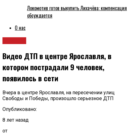
Локомотив готов выкупить Лихачёва: компенсация
обсуждается
О нас
Новости
Видео ДТП в центре Ярославля, в
котором пострадали 9 человек,
появилось в сети
Вчера в центре Ярославля, на пересечении улиц
Свободы и Победы, произошло серьезное ДТП
Опубликовано:
8 лет назад
от