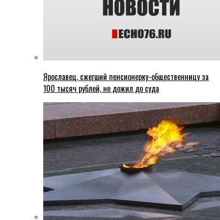
Ярославец, сжегший пенсионерку-общественницу за
100 тысяч рублей, не дожил до суда