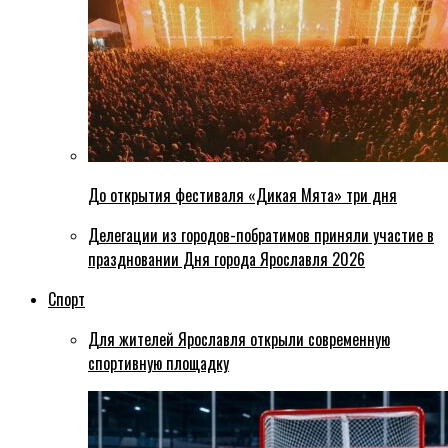
До открытия фестиваля «Дикая Мята» три дня
Делегации из городов-побратимов приняли участие в
праздновании Дня города Ярославля 2026
Спорт
Для жителей Ярославля открыли современную
спортивную площадку