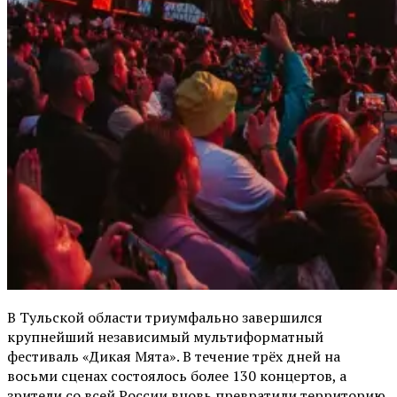
В Тульской области триумфально завершился
крупнейший независимый мультиформатный
фестиваль «Дикая Мята». В течение трёх дней на
восьми сценах состоялось более 130 концертов, а
зрители со всей России вновь превратили территорию