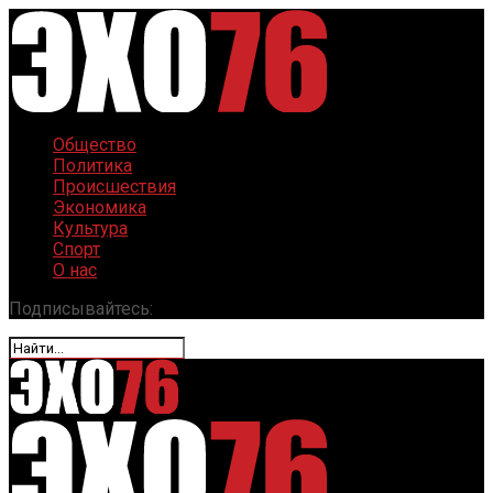
Общество
Политика
Происшествия
Экономика
Культура
Спорт
О нас
Подписывайтесь: