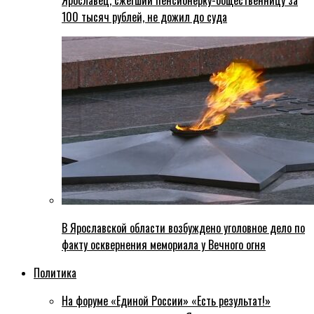
Ярославец, сжегший пенсионерку-общественницу за
100 тысяч рублей, не дожил до суда
В Ярославской области возбуждено уголовное дело по
факту осквернения мемориала у Вечного огня
Политика
На форуме «Единой России» «Есть результат!»