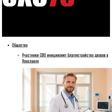
Эхо76
Видео ДТП в центре Ярославля, в котором пострадали 9
человек, появилось в сети
Общество
Участники СВО инициируют благоустройство дворов в
Ярославле