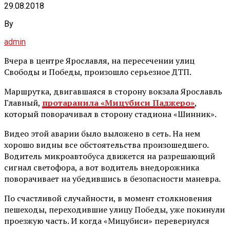
29.08.2018
By
admin
Вчера в центре Ярославля, на пересечении улиц
Свободы и Победы, произошло серьезное ДТП.
Маршрутка, двигавшаяся в сторону вокзала Ярославль
Главный,
протаранила «Мицубиси Паджеро»
,
который поворачивал в сторону стадиона «Шинник».
Видео этой аварии было выложено в сеть. На нем
хорошо видны все обстоятельства произошедшего.
Водитель микроавтобуса движется на разрешающий
сигнал светофора, а вот водитель внедорожника
поворачивает на убедившись в безопасности маневра.
По счастливой случайности, в момент столкновения
пешеходы, переходившие улицу Победы, уже покинули
проезжую часть. И когда «Мицубиси» перевернулся