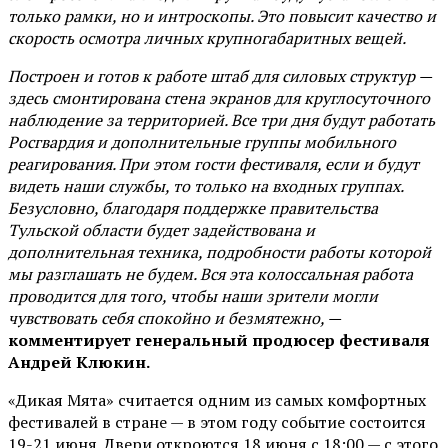
только рамки, но и интроскопы. Это повысит качество и
скорость осмотра личных крупногабаритных вещей.
Построен и готов к работе штаб для силовых структур —
здесь смонтирована стена экранов для круглосуточного
наблюдение за территорией. Все три дня будут работать
Росгвардия и дополнительные группы мобильного
реагирования. При этом гости фестиваля, если и будут
видеть наши службы, то только на входных группах.
Безусловно, благодаря поддержке правительства
Тульской области будет задействована и
дополнительная техника, подробности работы которой
мы разглашать не будем. Вся эта колоссальная работа
проводится для того, чтобы наши зрители могли
чувствовать себя спокойно и безмятежно, —
комментирует генеральный продюсер фестиваля
Андрей Клюкин.
«Дикая Мята» считается одним из самых комфортных
фестивалей в стране — в этом году событие состоится
19-21 июня. Двери откроются 18 июня с 18:00 — с этого