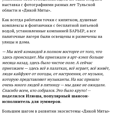
выставка с фотографиями разных лет Тульской
области и «Дикой Мяты».
Как всегда работали точки с кипятком, душевые
комплексы и фонтанчики с бесплатной питьевой
водой, установленные компанией БАРЬЕР, а все
палаточные лагеря были освещены и размечены на
улицы и дома.
— Мы всей командой в полном восторге от того, что
здесь происходит. Мы приезжали в арт-кэмп больше
месяца назад, здесь было чистое поле. А сейчас
приезжаем — здесь всё в палатках, всё играет, всё живёт,
люди кайфуют от погоды, от настроения, от музыки,
которую представляют музыканты. На нас пришло
очень много людей в пятницу — мы даже не ожидали.
Спасибо всем, кто собрался. Это было круто!
—
поделился Илюша, популярный шансон-
исполнитель для зуммеров
.
Большим шагом в развитии экосистемы «Дикой Мяты»