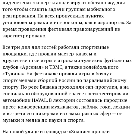
видеостенах эксперты анализируют обстановку, для
того чтобы ставить задачи группам мобильного
реагирования. На всех пропускных пунктах
установлены рамки и интроскопы, как в аэропортах. За
время проведения фестиваля правонарушений не
зарегистрировано.
Все три дня для гостей работали спортивные
площадки, где прошли мастер-классы и
дружественные игры с игроками тульских футбольных
клубов «Арсенал» и ТЗМС, а также волейбольного
«Тулица». На фестивале прошли игры в боччу с
спортсменами сборной России по паралимпийскому
спорту. По реке Вашана проходили сап-прогулки, а на
специально оборудованной трассе гости тестировали
автомобили HAVAL. В лектории состоялись народные
пресс-конференции музыкантов, паблик-токи, лекции
и встречи со спикерами из самых разных сфер — от
музыки и медиа до науки и спорта.
На новой улице и площадке «Знание» прошли