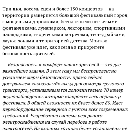
Три дня, восемь сцен и более 130 концертов — на
территории развернется большой фестивальный город
с мощеными дорожками, бесплатными питьевыми
фонтанчиками, лунапарком, лекторием, спортивными
площадками, творческими встречами, тест-драйвами,
лаунж-зонами и территорией детства. Монтаж
фестиваля уже идет, как всегда в приоритете
безопасность зрителей.
—
Безопасность и комфорт наших зрителей — это две
важнейшие задачи. В этом году мы беспрецедентно
усиливаем меры безопасности: прямо сейчас
достраиваем «шлюзовый» въезд для осмотра грузового
транспорта, устанавливаются дополнительно 70 камер
видеонаблюдения, которые «закроют» весь периметр
фестиваля. В общей сложности их будет более 80. Идет
переоборудование серверной с учетом всех современных
требований. Разработана система резервного
электроснабжения на случай перебоев в работе
электросетей. На входных группах будут установлены не