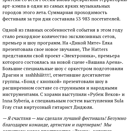
арт-кэмпа в один из самых ярких музыкальных
городов этого лета. Суммарная проходимость
фестиваля за три дня составила 53 983 посетителей.
Одной из главных особенностей события в этом году
стало рекордное количество эксклюзивных сетов,
премьер и шоу программ. На «Дикой Мяте» Ёлка
презентовала свое новое звучание, The Hatters
представили свой проект «Электроника», премьера
которого состоялась на новой сцене «Вашана Арена».
Большие специальные шоу с оркестром подготовили
Драгни и ssshhhiiittt!, отметившие десятилетие
группы. «Бонд с кнопкой» презентовали шоу в
расширенном составе со струнными и народными
инструментами. С хорами выступили «Рубеж Веков» и
Inna Syberia, а специальным гостем выступления Sula
Fray стал виртуозный гитарист Дидюля.
— Я счастлив — мы сделали лучший фестиваль! Безумно
благодарен команде, артистам и партнерам! Мы