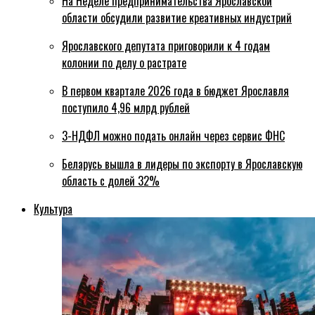
На Неделе предпринимательства Ярославской
области обсудили развитие креативных индустрий
Ярославского депутата приговорили к 4 годам
колонии по делу о растрате
В первом квартале 2026 года в бюджет Ярославля
поступило 4,96 млрд рублей
3-НДФЛ можно подать онлайн через сервис ФНС
Беларусь вышла в лидеры по экспорту в Ярославскую
область с долей 32%
Культура