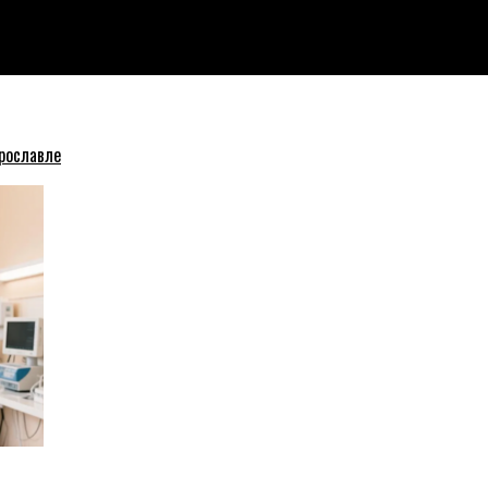
веряют следователи
рославле