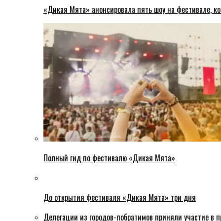
«Дикая Мята» анонсировала пять шоу на фестивале, ко
Полный гид по фестивалю «Дикая Мята»
До открытия фестиваля «Дикая Мята» три дня
Делегации из городов-побратимов приняли участие в 