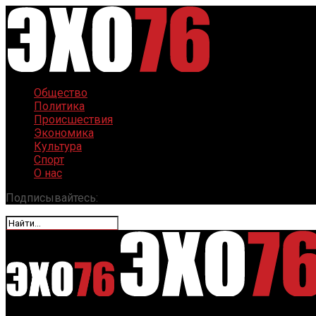
Общество
Политика
Происшествия
Экономика
Культура
Спорт
О нас
Подписывайтесь: