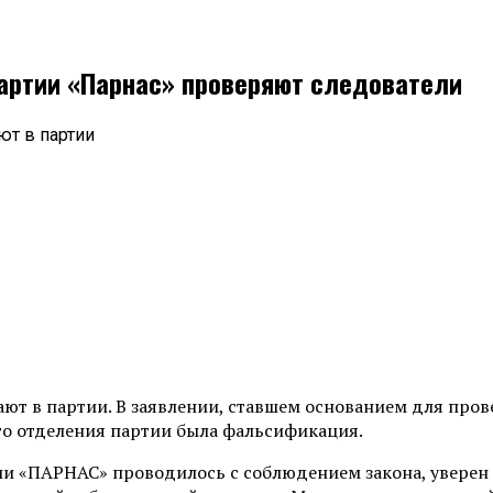
артии «Парнас» проверяют следователи
ют в партии
ют в партии. В заявлении, ставшем основанием для прове
о отделения партии была фальсификация.
и «ПАРНАС» проводилось с соблюдением закона, уверен 