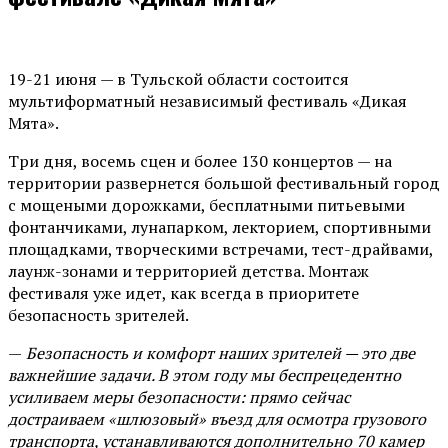
19-21 июня — в Тульской области состоится
мультиформатный независимый фестиваль «Дикая
Мята».
Три дня, восемь сцен и более 130 концертов — на
территории развернется большой фестивальный город
с мощеными дорожками, бесплатными питьевыми
фонтанчиками, лунапарком, лекторием, спортивными
площадками, творческими встречами, тест-драйвами,
лаунж-зонами и территорией детства. Монтаж
фестиваля уже идет, как всегда в приоритете
безопасность зрителей.
—
Безопасность и комфорт наших зрителей — это две
важнейшие задачи. В этом году мы беспрецедентно
усиливаем меры безопасности: прямо сейчас
достраиваем «шлюзовый» въезд для осмотра грузового
транспорта, устанавливаются дополнительно 70 камер