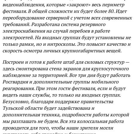
видеонаблюдения, которые «закроют» весь периметр
фестиваля. В общей сложности их будет более 80. Идет
переоборудование серверной с учетом всех современных
требований. Разработана система резервного
электроснабжения на случай перебоев в работе
электросетей. На входных группах будут установлены не
только рамки, но и интроскопы. Это повысит качество и
скорость осмотра личных крупногабаритных вещей.
Построен и готов к работе штаб для силовых структур —
здесь смонтирована стена экранов для круглосуточного
наблюдение за территорией. Все три дня будут работать
Росгвардия и дополнительные группы мобильного
реагирования. При этом гости фестиваля, если и будут
видеть наши службы, то только на входных группах.
Безусловно, благодаря поддержке правительства
Тульской области будет задействована и
дополнительная техника, подробности работы которой
мы разглашать не будем. Вся эта колоссальная работа
проводится для того, чтобы наши зрители могли