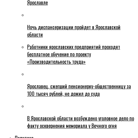
Ярославле
Ночь диспансеризации пройдет в Ярославской
области
Работники ярославских предприятий проходят
бесплатное обучение по проекту
«Производительность труда»
Ярославец, сжегший пенсионерку-общественницу за
100 тысяч рублей, не дожил до суда
В Ярославской области возбуждено уголовное дело по
факту осквернения мемориала у Вечного огня