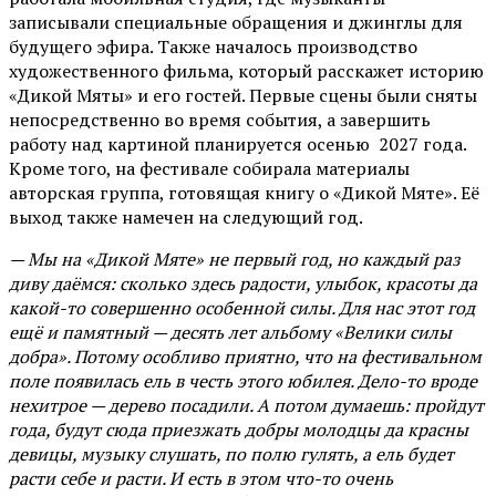
записывали специальные обращения и джинглы для
будущего эфира. Также началось производство
художественного фильма, который расскажет историю
«Дикой Мяты» и его гостей. Первые сцены были сняты
непосредственно во время события, а завершить
работу над картиной планируется осенью 2027 года.
Кроме того, на фестивале собирала материалы
авторская группа, готовящая книгу о «Дикой Мяте». Её
выход также намечен на следующий год.
— Мы на «Дикой Мяте» не первый год, но каждый раз
диву даёмся: сколько здесь радости, улыбок, красоты да
какой-то совершенно особенной силы. Для нас этот год
ещё и памятный — десять лет альбому «Велики силы
добра». Потому особливо приятно, что на фестивальном
поле появилась ель в честь этого юбилея. Дело-то вроде
нехитрое — дерево посадили. А потом думаешь: пройдут
года, будут сюда приезжать добры молодцы да красны
девицы, музыку слушать, по полю гулять, а ель будет
расти себе и расти. И есть в этом что-то очень