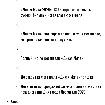
«Дикая Мята-2026»: 130 концертов, премьеры,
съемки фильма и новая глава фестиваля
«Дикая Мята» анонсировала пять шоу на фестивале,
которые никак нельзя пропустить
Полный гид по фестивалю «Дикая Мята»
До открытия фестиваля «Дикая Мята» три дня
Делегации из городов-побратимов приняли участие в
праздновании Дня города Ярославля 2026
Спорт