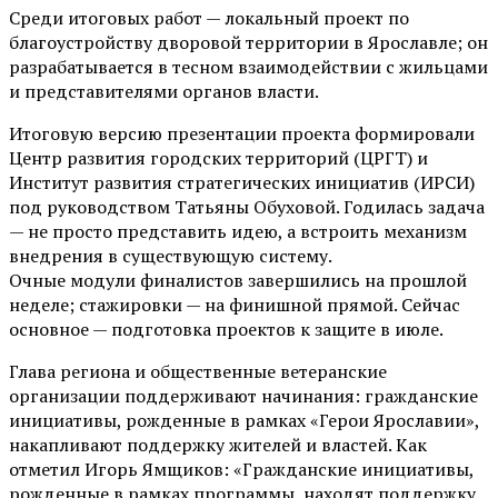
Среди итоговых работ — локальный проект по
благоустройству дворовой территории в Ярославле; он
разрабатывается в тесном взаимодействии с жильцами
и представителями органов власти.
Итоговую версию презентации проекта формировали
Центр развития городских территорий (ЦРГТ) и
Институт развития стратегических инициатив (ИРСИ)
под руководством Татьяны Обуховой. Годилась задача
— не просто представить идею, а встроить механизм
внедрения в существующую систему.
Очные модули финалистов завершились на прошлой
неделе; стажировки — на финишной прямой. Сейчас
основное — подготовка проектов к защите в июле.
Глава региона и общественные ветеранские
организации поддерживают начинания: гражданские
инициативы, рожденные в рамках «Герои Ярославии»,
накапливают поддержку жителей и властей. Как
отметил Игорь Ямщиков: «Гражданские инициативы,
рожденные в рамках программы, находят поддержку