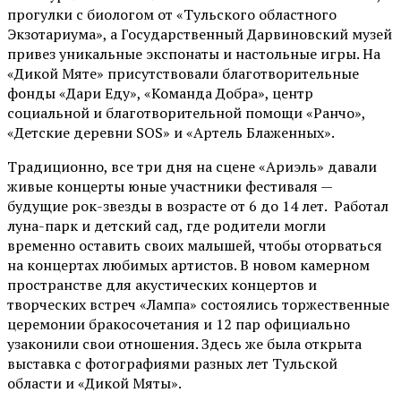
прогулки с биологом от
«Тульского областного
Экзотариума»
, а Государственный Дарвиновский музей
привез уникальные экспонаты и настольные игры. На
«Дикой Мяте» присутствовали благотворительные
фонды «Дари Еду», «Команда Добра», центр
социальной и благотворительной помощи «Ранчо»,
«Детские деревни SOS» и «Артель Блаженных».
Традиционно, все три дня на сцене
«Ариэль»
давали
живые концерты юные участники фестиваля —
будущие рок-звезды в возрасте от 6 до 14 лет. Работал
луна-парк и детский сад, где родители могли
временно оставить своих малышей, чтобы оторваться
на концертах любимых артистов. В новом камерном
пространстве для акустических концертов и
творческих встреч «Лампа» состоялись торжественные
церемонии бракосочетания и 12 пар официально
узаконили свои отношения. Здесь же была открыта
выставка с фотографиями разных лет Тульской
области и «Дикой Мяты».