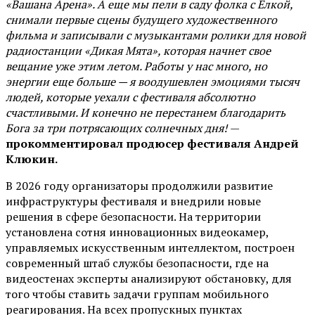
«Вашана Арена». А еще мы пели в саду фолка с Елкой,
снимали первые сцены будущего художественного
фильма и записывали с музыкантами ролики для новой
радиостанции «Дикая Мята», которая начнет свое
вещание уже этим летом. Работы у нас много, но
энергии еще больше — я воодушевлен эмоциями тысяч
людей, которые уехали с фестиваля абсолютно
счастливыми. И конечно не перестанем благодарить
Бога за три потрясающих солнечных дня!
—
прокомментировал продюсер фестиваля Андрей
Клюкин.
В 2026 году организаторы продолжили развитие
инфраструктуры фестиваля и внедрили новые
решения в сфере безопасности. На территории
установлена сотня инновационных видеокамер,
управляемых искусственным интеллектом, построен
современный штаб службы безопасности, где на
видеостенах эксперты анализируют обстановку, для
того чтобы ставить задачи группам мобильного
реагирования. На всех пропускных пунктах