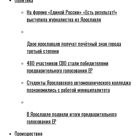
Политика
На форуме «Единой России» «Есть результат!»
выступила журналистка из Ярославля
Двое ярославцев получат почётный знак города
третьей степени
480 участников СВО стали победителями
предварительного голосования ЕР
Студенты Ярославского автомеханического колледжа
познакомились с работой муниципалитета
В Ярославле подвели итоги предварительного
голосования ЕР
Происшествия