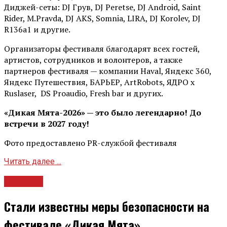
Диджей-сеты: DJ Грув, DJ Peretse, DJ Android, Saint
Rider, М.Pravda, DJ AKS, Somnia, LIRA, DJ Korolev, DJ
R136a1 и другие.
Организаторы фестиваля благодарят всех гостей,
артистов, сотрудников и волонтеров, а также
партнеров фестиваля — компании Haval, Яндекс 360,
Яндекс Путешествия, БАРЬЕР, ArtRobots, ЯДРО х
Ruslaser, DS Proaudio, Fresh bar и других.
«Дикая Мята-2026» — это было легендарно! До
встречи в 2027 году!
Фото предоставлено PR-службой фестиваля
Читать далее ...
Новости
Стали известны меры безопасности на
фестивале «Дикая Мята»