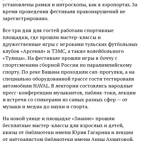
установлены рамки и интроскопы, как в аэропортах. За
время проведения фестиваля правонарушений не
зарегистрировано.
Все три дня для гостей работали спортивные
площадки, где прошли мастер-классы и
дружественные игры с игроками тульских футбольных
клубов «Арсенал» и ТЗМС, а также волейбольного
«Тулица». На фестивале прошли игры в боччу с
спортсменами сборной России по паралимпийскому
спорту. По реке Вашана проходили сап-прогулки, а на
специально оборудованной трассе гости тестировали
автомобили HAVAL. В лектории состоялись народные
пресс-конференции музыкантов, паблик-токи, лекции
и встречи со спикерами из самых разных сфер — от
музыки и медиа до науки и спорта.
На новой улице и площадке «Знание» прошли
бесплатные мастер-классы для взрослых и детей,
квизы от библиотеки имени Юрия Гагарина и лекции
от
натуралистом
библиотеки имени Анны Ахматовой,