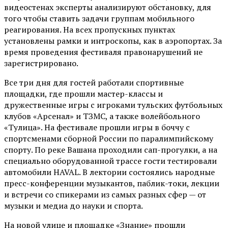
видеостенах эксперты анализируют обстановку, для
того чтобы ставить задачи группам мобильного
реагирования. На всех пропускных пунктах
установлены рамки и интроскопы, как в аэропортах. За
время проведения фестиваля правонарушений не
зарегистрировано.
Все три дня для гостей работали спортивные
площадки, где прошли мастер-классы и
дружественные игры с игроками тульских футбольных
клубов «Арсенал» и ТЗМС, а также волейбольного
«Тулица». На фестивале прошли игры в боччу с
спортсменами сборной России по паралимпийскому
спорту. По реке Вашана проходили сап-прогулки, а на
специально оборудованной трассе гости тестировали
автомобили HAVAL. В лектории состоялись народные
пресс-конференции музыкантов, паблик-токи, лекции
и встречи со спикерами из самых разных сфер — от
музыки и медиа до науки и спорта.
На новой улице и площадке «Знание» прошли