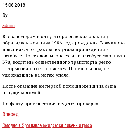
15.08.2018
By
admin
Вчера вечером в одну из ярославских больниц
обратилась женщина 1986 года рождения. Врачам она
пояснила, что травмы получила при падении в
автобусе. По ее словам, она ехала в автобусе маршрута
№8, водитель общественного транспорта резко
затормозил на остановке «Ул.Панина» и она, не
удержавшись на ногах, упала.
После оказания ей первой помощи женщина была
отпущена домой.
По факту происшествия ведется проверка.
Вперед
Сегодня в Ярославле ожидается ливень и гроза