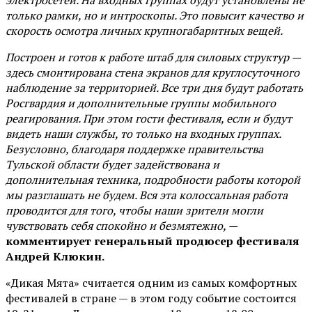
только рамки, но и интроскопы. Это повысит качество и
скорость осмотра личных крупногабаритных вещей.
Построен и готов к работе штаб для силовых структур —
здесь смонтирована стена экранов для круглосуточного
наблюдение за территорией. Все три дня будут работать
Росгвардия и дополнительные группы мобильного
реагирования. При этом гости фестиваля, если и будут
видеть наши службы, то только на входных группах.
Безусловно, благодаря поддержке правительства
Тульской области будет задействована и
дополнительная техника, подробности работы которой
мы разглашать не будем. Вся эта колоссальная работа
проводится для того, чтобы наши зрители могли
чувствовать себя спокойно и безмятежно, —
комментирует генеральный продюсер фестиваля
Андрей Клюкин.
«Дикая Мята» считается одним из самых комфортных
фестивалей в стране — в этом году событие состоится