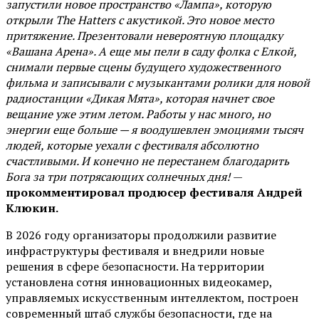
запустили новое пространство «Лампа», которую
открыли The Hatters с акустикой. Это новое место
притяжение. Презентовали невероятную площадку
«Вашана Арена». А еще мы пели в саду фолка с Елкой,
снимали первые сцены будущего художественного
фильма и записывали с музыкантами ролики для новой
радиостанции «Дикая Мята», которая начнет свое
вещание уже этим летом. Работы у нас много, но
энергии еще больше — я воодушевлен эмоциями тысяч
людей, которые уехали с фестиваля абсолютно
счастливыми. И конечно не перестанем благодарить
Бога за три потрясающих солнечных дня!
—
прокомментировал продюсер фестиваля Андрей
Клюкин.
В 2026 году организаторы продолжили развитие
инфраструктуры фестиваля и внедрили новые
решения в сфере безопасности. На территории
установлена сотня инновационных видеокамер,
управляемых искусственным интеллектом, построен
современный штаб службы безопасности, где на