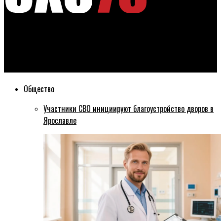
Эхо76
Резко затормозил: пассажирка рейсового автобуса
оказалась в больнице
Общество
Участники СВО инициируют благоустройство дворов в
Ярославле