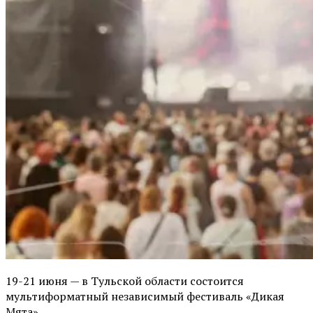
19-21 июня — в Тульской области состоится
мультиформатный независимый фестиваль «Дикая
Мята».