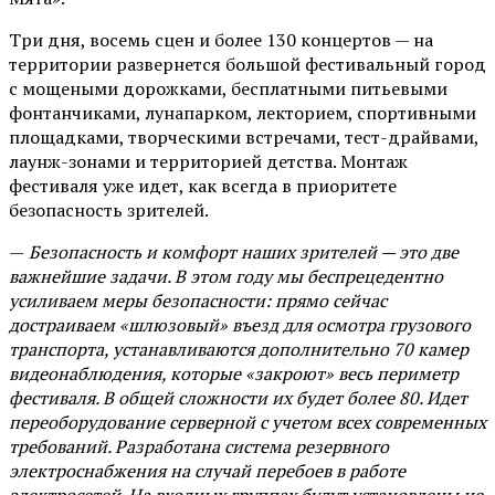
Три дня, восемь сцен и более 130 концертов — на
территории развернется большой фестивальный город
с мощеными дорожками, бесплатными питьевыми
фонтанчиками, лунапарком, лекторием, спортивными
площадками, творческими встречами, тест-драйвами,
лаунж-зонами и территорией детства. Монтаж
фестиваля уже идет, как всегда в приоритете
безопасность зрителей.
—
Безопасность и комфорт наших зрителей — это две
важнейшие задачи. В этом году мы беспрецедентно
усиливаем меры безопасности: прямо сейчас
достраиваем «шлюзовый» въезд для осмотра грузового
транспорта, устанавливаются дополнительно 70 камер
видеонаблюдения, которые «закроют» весь периметр
фестиваля. В общей сложности их будет более 80. Идет
переоборудование серверной с учетом всех современных
требований. Разработана система резервного
электроснабжения на случай перебоев в работе
электросетей. На входных группах будут установлены не