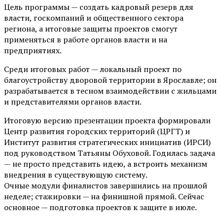
Цель программы — создать кадровый резерв для
власти, госкомпаний и общественного сектора
региона, а итоговые защиты проектов смогут
применяться в работе органов власти и на
предприятиях.
Среди итоговых работ — локальный проект по
благоустройству дворовой территории в Ярославле; он
разрабатывается в тесном взаимодействии с жильцами
и представителями органов власти.
Итоговую версию презентации проекта формировали
Центр развития городских территорий (ЦРГТ) и
Институт развития стратегических инициатив (ИРСИ)
под руководством Татьяны Обуховой. Годилась задача
— не просто представить идею, а встроить механизм
внедрения в существующую систему.
Очные модули финалистов завершились на прошлой
неделе; стажировки — на финишной прямой. Сейчас
основное — подготовка проектов к защите в июле.