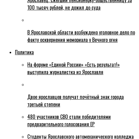
Ярославец, сжегший пенсионерку-общественницу за
100 тысяч рублей, не дожил до суда
В Ярославской области возбуждено уголовное дело по
факту осквернения мемориала у Вечного огня
Политика
На форуме «Единой России» «Есть результат!»
выступила журналистка из Ярославля
Двое ярославцев получат почётный знак города
третьей степени
480 участников СВО стали победителями
предварительного голосования ЕР
Студенты Ярославского автомеханического колледжа