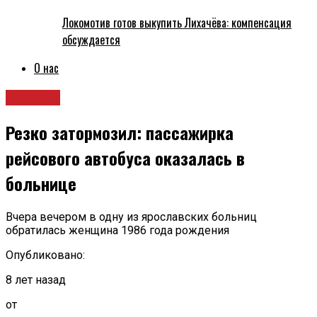
Локомотив готов выкупить Лихачёва: компенсация
обсуждается
О нас
Новости
Резко затормозил: пассажирка
рейсового автобуса оказалась в
больнице
Вчера вечером в одну из ярославских больниц
обратилась женщина 1986 года рождения
Опубликовано:
8 лет назад
от