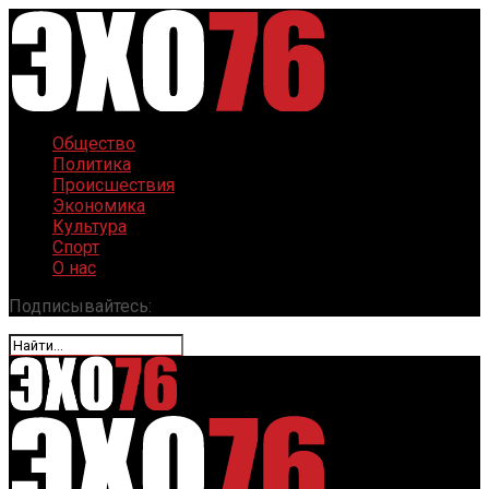
Общество
Политика
Происшествия
Экономика
Культура
Спорт
О нас
Подписывайтесь: