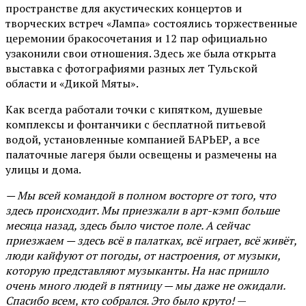
пространстве для акустических концертов и
творческих встреч «Лампа» состоялись торжественные
церемонии бракосочетания и 12 пар официально
узаконили свои отношения. Здесь же была открыта
выставка с фотографиями разных лет Тульской
области и «Дикой Мяты».
Как всегда работали точки с кипятком, душевые
комплексы и фонтанчики с бесплатной питьевой
водой, установленные компанией БАРЬЕР, а все
палаточные лагеря были освещены и размечены на
улицы и дома.
— Мы всей командой в полном восторге от того, что
здесь происходит. Мы приезжали в арт-кэмп больше
месяца назад, здесь было чистое поле. А сейчас
приезжаем — здесь всё в палатках, всё играет, всё живёт,
люди кайфуют от погоды, от настроения, от музыки,
которую представляют музыканты. На нас пришло
очень много людей в пятницу — мы даже не ожидали.
Спасибо всем, кто собрался. Это было круто!
—