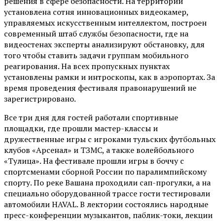
решения в сфере безопасности. На территории
установлена сотня инновационных видеокамер,
управляемых искусственным интеллектом, построен
современный штаб службы безопасности, где на
видеостенах эксперты анализируют обстановку, для
того чтобы ставить задачи группам мобильного
реагирования. На всех пропускных пунктах
установлены рамки и интроскопы, как в аэропортах. За
время проведения фестиваля правонарушений не
зарегистрировано.
Все три дня для гостей работали спортивные
площадки, где прошли мастер-классы и
дружественные игры с игроками тульских футбольных
клубов «Арсенал» и ТЗМС, а также волейбольного
«Тулица». На фестивале прошли игры в боччу с
спортсменами сборной России по паралимпийскому
спорту. По реке Вашана проходили сап-прогулки, а на
специально оборудованной трассе гости тестировали
автомобили HAVAL. В лектории состоялись народные
пресс-конференции музыкантов, паблик-токи, лекции