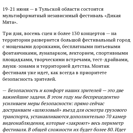
19-21 июня — в Тульской области состоится
мультиформатный независимый фестиваль «Дикая
Мята».
Три дня, восемь сцен и более 130 концертов — на
территории развернется большой фестивальный город
с мощеными дорожками, бесплатными питьевыми
фонтанчиками, лунапарком, лекторием, спортивными
площадками, творческими встречами, тест-драйвами,
лаунж-зонами и территорией детства. Монтаж
фестиваля уже идет, как всегда в приоритете
безопасность зрителей.
—
Безопасность и комфорт наших зрителей — это две
важнейшие задачи. В этом году мы беспрецедентно
усиливаем меры безопасности: прямо сейчас
достраиваем «шлюзовый» въезд для осмотра грузового
транспорта, устанавливаются дополнительно 70 камер
видеонаблюдения, которые «закроют» весь периметр
фестиваля. В общей сложности их будет более 80. Идет