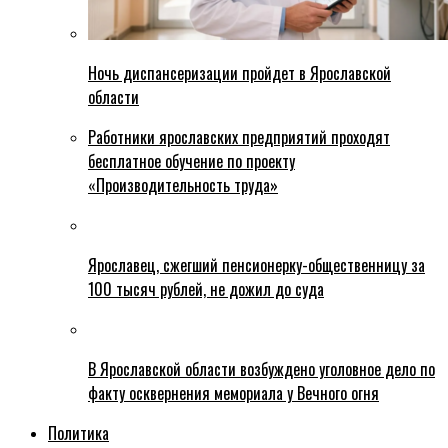
Ночь диспансеризации пройдет в Ярославской
области
Работники ярославских предприятий проходят
бесплатное обучение по проекту
«Производительность труда»
Ярославец, сжегший пенсионерку-общественницу за
100 тысяч рублей, не дожил до суда
В Ярославской области возбуждено уголовное дело по
факту осквернения мемориала у Вечного огня
Политика