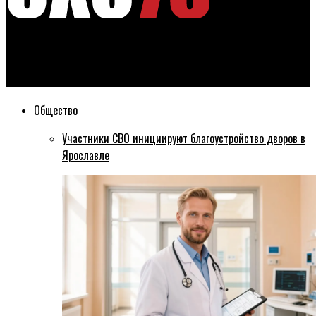
Эхо76
Новый спортивный комплекс откроется в Ярославле
Общество
Участники СВО инициируют благоустройство дворов в
Ярославле