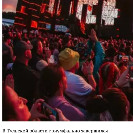
В Тульской области триумфально завершился