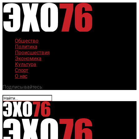
Общество
Политика
Происшествия
Экономика
Культура
Спорт
О нас
Подписывайтесь: