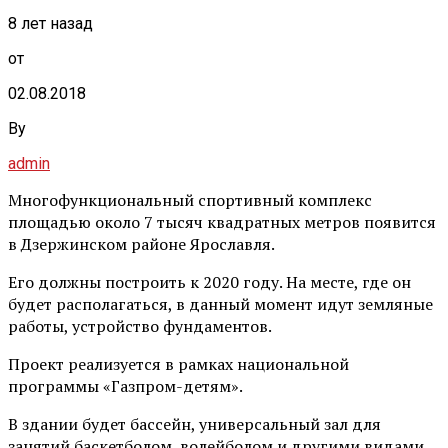
8 лет назад
от
02.08.2018
By
admin
Многофункциональный спортивный комплекс
площадью около 7 тысяч квадратных метров появится
в Дзержинском районе Ярославля.
Его должны построить к 2020 году. На месте, где он
будет располагаться, в данный момент идут земляные
работы, устройство фундаментов.
Проект реализуется в рамках национальной
программы «Газпром-детям».
В здании будет бассейн, универсальный зал для
занятий баскетболом, волейболом и другими видами