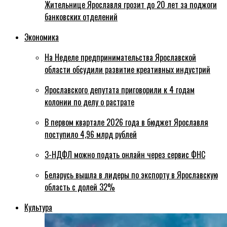
Жительнице Ярославля грозит до 20 лет за поджоги
банковских отделений
Экономика
На Неделе предпринимательства Ярославской
области обсудили развитие креативных индустрий
Ярославского депутата приговорили к 4 годам
колонии по делу о растрате
В первом квартале 2026 года в бюджет Ярославля
поступило 4,96 млрд рублей
3-НДФЛ можно подать онлайн через сервис ФНС
Беларусь вышла в лидеры по экспорту в Ярославскую
область с долей 32%
Культура