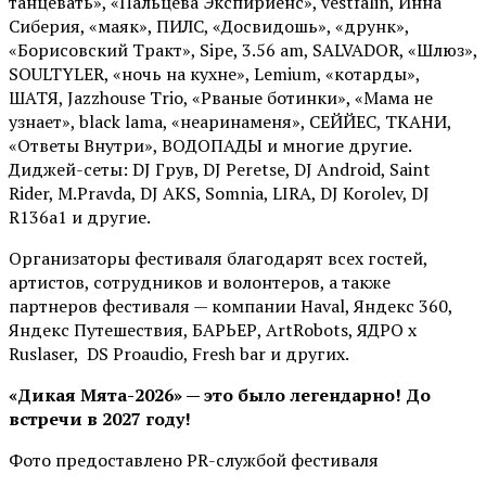
танцевать», «Пальцева Экспириенс», vestfalin, Инна
Сиберия, «маяк», ПИЛС, «Досвидошь», «друнк»,
«Борисовский Тракт», Sipe, 3.56 am, SALVADOR, «Шлюз»,
SOULTYLER, «ночь на кухне», Lemium, «котарды»,
ШАТЯ, Jazzhouse Trio, «Рваные ботинки», «Мама не
узнает», black lama, «неаринаменя», СЕЙЙЕС, ТКАНИ,
«Ответы Внутри», ВОДОПАДЫ и многие другие.
Диджей-сеты: DJ Грув, DJ Peretse, DJ Android, Saint
Rider, М.Pravda, DJ AKS, Somnia, LIRA, DJ Korolev, DJ
R136a1 и другие.
Организаторы фестиваля благодарят всех гостей,
артистов, сотрудников и волонтеров, а также
партнеров фестиваля — компании Haval, Яндекс 360,
Яндекс Путешествия, БАРЬЕР, ArtRobots, ЯДРО х
Ruslaser, DS Proaudio, Fresh bar и других.
«Дикая Мята-2026» — это было легендарно! До
встречи в 2027 году!
Фото предоставлено PR-службой фестиваля