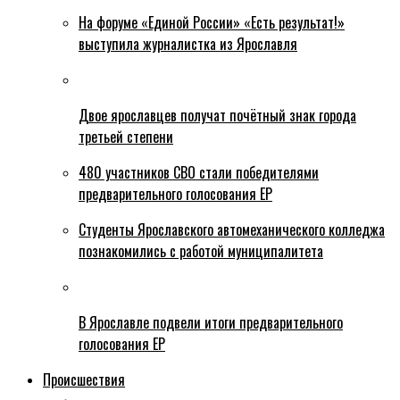
На форуме «Единой России» «Есть результат!»
выступила журналистка из Ярославля
Двое ярославцев получат почётный знак города
третьей степени
480 участников СВО стали победителями
предварительного голосования ЕР
Студенты Ярославского автомеханического колледжа
познакомились с работой муниципалитета
В Ярославле подвели итоги предварительного
голосования ЕР
Происшествия