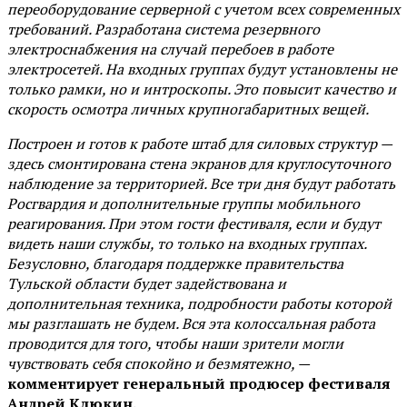
переоборудование серверной с учетом всех современных
требований. Разработана система резервного
электроснабжения на случай перебоев в работе
электросетей. На входных группах будут установлены не
только рамки, но и интроскопы. Это повысит качество и
скорость осмотра личных крупногабаритных вещей.
Построен и готов к работе штаб для силовых структур —
здесь смонтирована стена экранов для круглосуточного
наблюдение за территорией. Все три дня будут работать
Росгвардия и дополнительные группы мобильного
реагирования. При этом гости фестиваля, если и будут
видеть наши службы, то только на входных группах.
Безусловно, благодаря поддержке правительства
Тульской области будет задействована и
дополнительная техника, подробности работы которой
мы разглашать не будем. Вся эта колоссальная работа
проводится для того, чтобы наши зрители могли
чувствовать себя спокойно и безмятежно, —
комментирует генеральный продюсер фестиваля
Андрей Клюкин.