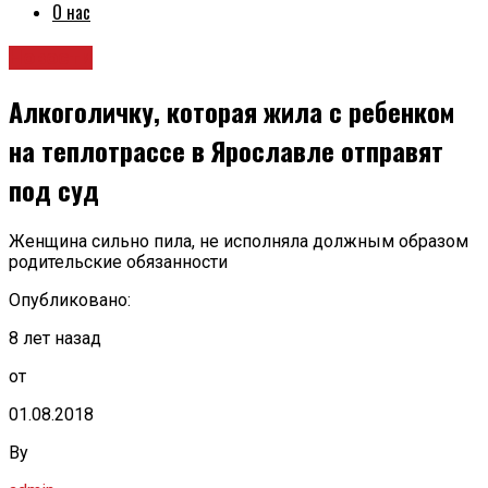
О нас
Новости
Алкоголичку, которая жила с ребенком
на теплотрассе в Ярославле отправят
под суд
Женщина сильно пила, не исполняла должным образом
родительские обязанности
Опубликовано:
8 лет назад
от
01.08.2018
By