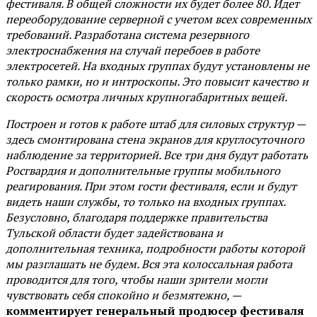
фестиваля. В общей сложности их будет более 80. Идет
переоборудование серверной с учетом всех современных
требований. Разработана система резервного
электроснабжения на случай перебоев в работе
электросетей. На входных группах будут установлены не
только рамки, но и интроскопы. Это повысит качество и
скорость осмотра личных крупногабаритных вещей.
Построен и готов к работе штаб для силовых структур —
здесь смонтирована стена экранов для круглосуточного
наблюдение за территорией. Все три дня будут работать
Росгвардия и дополнительные группы мобильного
реагирования. При этом гости фестиваля, если и будут
видеть наши службы, то только на входных группах.
Безусловно, благодаря поддержке правительства
Тульской области будет задействована и
дополнительная техника, подробности работы которой
мы разглашать не будем. Вся эта колоссальная работа
проводится для того, чтобы наши зрители могли
чувствовать себя спокойно и безмятежно, —
комментирует генеральный продюсер фестиваля