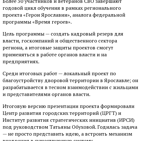
Более 30 участников и ветеранов СВО завершают
годовой цикл обучения в рамках регионального
проекта «Герои Ярославии», аналога федеральной
программы «Время героев».
Цель программы — создать кадровый резерв для
власти, госкомпаний и общественного сектора
региона, а итоговые защиты проектов смогут
применяться в работе органов власти и на
предприятиях.
Среди итоговых работ — локальный проект по
благоустройству дворовой территории в Ярославле; он
разрабатывается в тесном взаимодействии с жильцами
и представителями органов власти.
Итоговую версию презентации проекта формировали
Центр развития городских территорий (ЦРГТ) и
Институт развития стратегических инициатив (ИРСИ)
под руководством Татьяны Обуховой. Годилась задача
— не просто представить идею, а встроить механизм
внедрения в существующую систему.