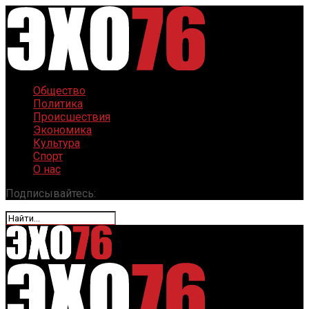
Общество
Политика
Происшествия
Экономика
Культура
Спорт
О нас
Подписывайтесь: