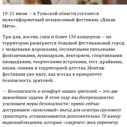
19-21 июня — в Тульской области состоится
мультиформатный независимый фестиваль «Дикая
Мята».
Три дня, восемь сцен и более 130 концертов — на
территории развернется большой фестивальный город
с мощеными дорожками, бесплатными питьевыми
фонтанчиками, лунапарком, лекторием, спортивными
площадками, творческими встречами, тест-драйвами,
лаунж-зонами и территорией детства. Монтаж
фестиваля уже идет, как всегда в приоритете
безопасность зрителей.
—
Безопасность и комфорт наших зрителей — это две
важнейшие задачи. В этом году мы беспрецедентно
усиливаем меры безопасности: прямо сейчас
достраиваем «шлюзовый» въезд для осмотра грузового
транспорта, устанавливаются дополнительно 70 камер
видеонаблюдения, которые «закроют» весь периметр