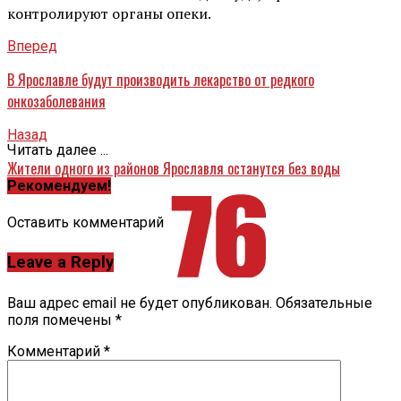
контролируют органы опеки.
Вперед
В Ярославле будут производить лекарство от редкого
онкозаболевания
Назад
Читать далее ...
Жители одного из районов Ярославля останутся без воды
Рекомендуем!
Оставить комментарий
Leave a Reply
Ваш адрес email не будет опубликован.
Обязательные
поля помечены
*
Комментарий
*