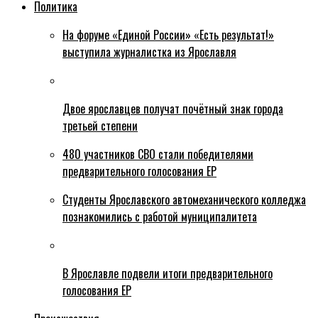
Политика
На форуме «Единой России» «Есть результат!»
выступила журналистка из Ярославля
Двое ярославцев получат почётный знак города
третьей степени
480 участников СВО стали победителями
предварительного голосования ЕР
Студенты Ярославского автомеханического колледжа
познакомились с работой муниципалитета
В Ярославле подвели итоги предварительного
голосования ЕР