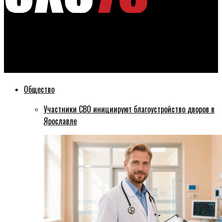
Эхо76
Алкоголичку, которая жила с ребенком на теплотрассе в
Ярославле отправят под суд
Общество
Участники СВО инициируют благоустройство дворов в
Ярославле