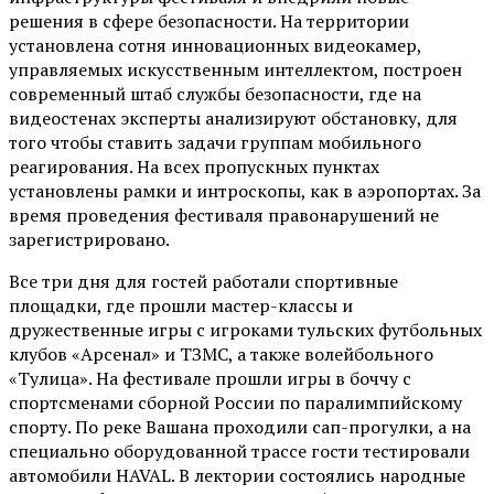
решения в сфере безопасности. На территории
установлена сотня инновационных видеокамер,
управляемых искусственным интеллектом, построен
современный штаб службы безопасности, где на
видеостенах эксперты анализируют обстановку, для
того чтобы ставить задачи группам мобильного
реагирования. На всех пропускных пунктах
установлены рамки и интроскопы, как в аэропортах. За
время проведения фестиваля правонарушений не
зарегистрировано.
Все три дня для гостей работали спортивные
площадки, где прошли мастер-классы и
дружественные игры с игроками тульских футбольных
клубов «Арсенал» и ТЗМС, а также волейбольного
«Тулица». На фестивале прошли игры в боччу с
спортсменами сборной России по паралимпийскому
спорту. По реке Вашана проходили сап-прогулки, а на
специально оборудованной трассе гости тестировали
автомобили HAVAL. В лектории состоялись народные