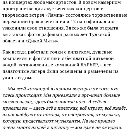
на концертах любимых артистов. В новом камерном
пространстве для акустических концертов и
творческих встреч «Лампа» состоялись торжественные
церемонии бракосочетания и 12 пар официально
узаконили свои отношения. Здесь же была открыта
выставка с фотографиями разных лет Тульской
области и «Дикой Мяты».
Как всегда работали точки с кипятком, душевые
комплексы и фонтанчики с бесплатной питьевой
водой, установленные компанией БАРЬЕР, а все
палаточные лагеря были освещены и размечены на
улицы и дома.
— Мы всей командой в полном восторге от того, что
здесь происходит. Мы приезжали в арт-кэмп больше
месяца назад, здесь было чистое поле. А сейчас
приезжаем — здесь всё в палатках, всё играет, всё живёт,
люди кайфуют от погоды, от настроения, от музыки,
которую представляют музыканты. На нас пришло
очень много людей в пятницу — мы даже не ожидали.