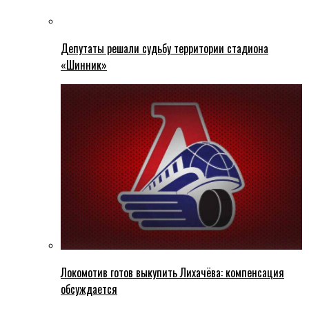
Депутаты решали судьбу территории стадиона
«Шинник»
Локомотив готов выкупить Лихачёва: компенсация
обсуждается