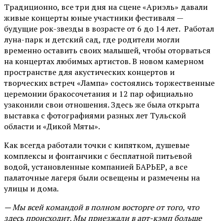
Традиционно, все три дня на сцене
«Ариэль»
давали
живые концерты юные участники фестиваля —
будущие рок-звезды в возрасте от 6 до 14 лет. Работал
луна-парк и детский сад, где родители могли
временно оставить своих малышей, чтобы оторваться
на концертах любимых артистов. В новом камерном
пространстве для акустических концертов и
творческих встреч «Лампа» состоялись торжественные
церемонии бракосочетания и 12 пар официально
узаконили свои отношения. Здесь же была открыта
выставка с фотографиями разных лет Тульской
области и «Дикой Мяты».
Как всегда работали точки с кипятком, душевые
комплексы и фонтанчики с бесплатной питьевой
водой, установленные компанией БАРЬЕР, а все
палаточные лагеря были освещены и размечены на
улицы и дома.
— Мы всей командой в полном восторге от того, что
здесь происходит. Мы приезжали в арт-кэмп больше