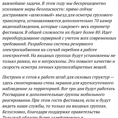
важнейшие задачи. В этом году мы беспрецедентно
усиливаем меры безопасности: прямо сейчас
достраиваем «шлюзовый» въезд для осмотра грузового
транспорта, устанавливаются дополнительно 70 камер
видеонаблюдения, которые «закроют» весь периметр
фестиваля. В общей сложности их будет более 80. Идет
переоборудование серверной с учетом всех современных
требований. Разработана система резервного
электроснабжения на случай перебоев в работе
электросетей. На входных группах будут установлены не
только рамки, но и интроскопы. Это повысит качество и
скорость осмотра личных крупногабаритных вещей.
Построен и готов к работе штаб для силовых структур —
здесь смонтирована стена экранов для круглосуточного
наблюдение за территорией. Все три дня будут работать
Росгвардия и дополнительные группы мобильного
реагирования. При этом гости фестиваля, если и будут
видеть наши службы, то только на входных группах.
Безусловно, благодаря поддержке правительства
Тульской области будет задействована и