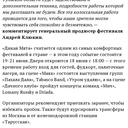
дополнительная техника, подробности работы которой
мы разглашать не будем. Вся эта колоссальная работа
проводится для того, чтобы наши зрители могли
чувствовать себя спокойно и безмятежно, —
комментирует генеральный продюсер фестиваля
Андрей Клюкин.
«Дикая Мята» считается одним из самых комфортных
фестивалей в стране — в этом году событие состоится
19-21 июня. Двери откроются 18 июня с 18:00 — с этого
времени работу вход для гостей, фудкорт, палаточные
лагеря, на сцене «Маяк» состоятся выступления групп
«Пахала Дала», Tabasco Band, «Утром удалю», а на сцене
«Дачного клуба» пройдут концерты команд «Мич»,
Lomany Russky и Driada.
Организаторы рекомендуют приезжать заранее, чтобы
избежать пробок. Также будут курсировать трансферы
из Москвы и от железнодорожной станции
«Тарусская».