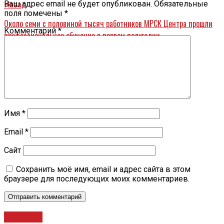
Ваш адрес email не будет опубликован.
Обязательные
Назад
поля помечены
*
Около семи с половиной тысяч работников МРСК Центра прошли
Комментарий
*
профессиональное обучение в первом полугодии
Имя
*
Email
*
Сайт
Сохранить моё имя, email и адрес сайта в этом
браузере для последующих моих комментариев.
Новости