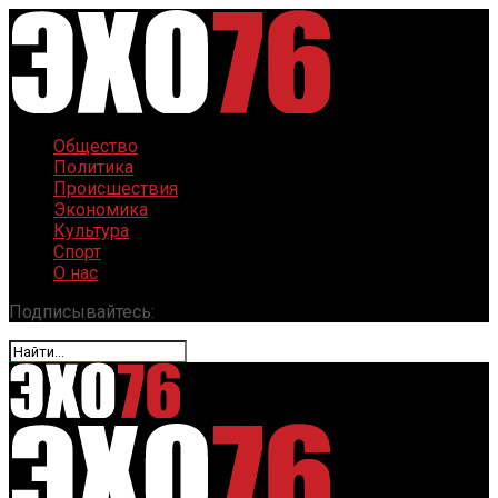
Общество
Политика
Происшествия
Экономика
Культура
Спорт
О нас
Подписывайтесь: