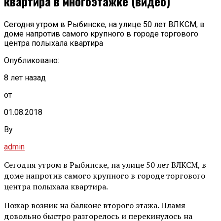
квартира в многоэтажке (видео)
Сегодня утром в Рыбинске, на улице 50 лет ВЛКСМ, в
доме напротив самого крупного в городе торгового
центра полыхала квартира
Опубликовано:
8 лет назад
от
01.08.2018
By
admin
Сегодня утром в Рыбинске, на улице 50 лет ВЛКСМ, в
доме напротив самого крупного в городе торгового
центра полыхала квартира.
Пожар возник на балконе второго этажа. Пламя
довольно быстро разгорелось и перекинулось на