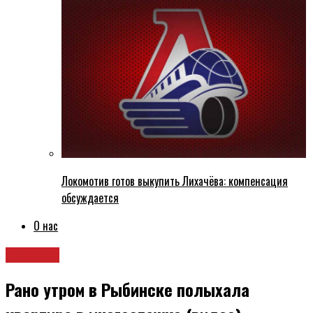
Локомотив готов выкупить Лихачёва: компенсация
обсуждается
О нас
Новости
Рано утром в Рыбинске полыхала