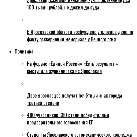
Ярославец, сжегший пенсионерку-общественницу за
100 тысяч рублей, не дожил до суда
В Ярославской области возбуждено уголовное дело по
факту осквернения мемориала у Вечного огня
Политика
На форуме «Единой России» «Есть результат!»
выступила журналистка из Ярославля
Двое ярославцев получат почётный знак города
третьей степени
480 участников СВО стали победителями
предварительного голосования ЕР
Студенты Ярославского автомеханического колледжа