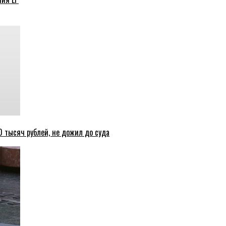
 тысяч рублей, не дожил до суда