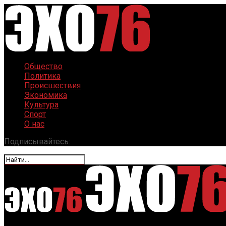
Общество
Политика
Происшествия
Экономика
Культура
Спорт
О нас
Подписывайтесь: