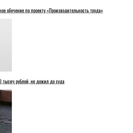
ное обучение по проекту «Производительность труда»
 тысяч рублей, не дожил до суда