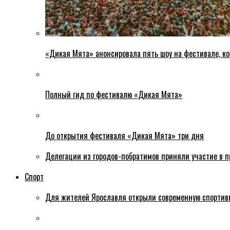
«Дикая Мята» анонсировала пять шоу на фестивале, ко
Полный гид по фестивалю «Дикая Мята»
До открытия фестиваля «Дикая Мята» три дня
Делегации из городов-побратимов приняли участие в 
Спорт
Для жителей Ярославля открыли современную спортив