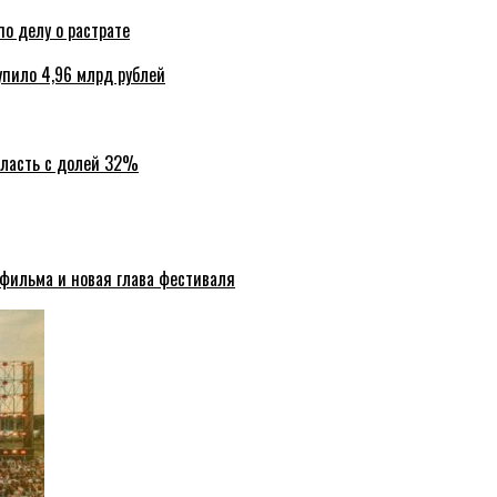
по делу о растрате
упило 4,96 млрд рублей
бласть с долей 32%
 фильма и новая глава фестиваля