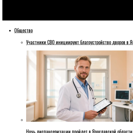
Эхо76
Житель Ярославской области убивший человека будет направ
Общество
Участники СВО инициируют благоустройство дворов в Я
Ночь диспансеризации пройдет в Ярославской области