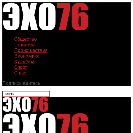
Общество
Политика
Происшествия
Экономика
Культура
Спорт
О нас
Подписывайтесь: