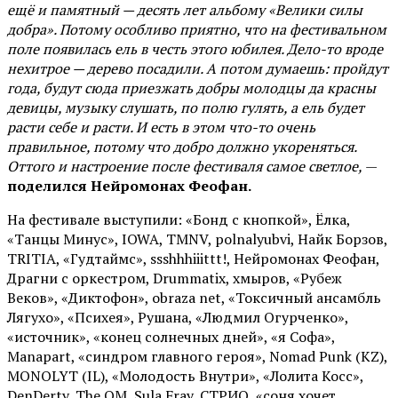
ещё и памятный — десять лет альбому «Велики силы
добра». Потому особливо приятно, что на фестивальном
поле появилась ель в честь этого юбилея. Дело-то вроде
нехитрое — дерево посадили. А потом думаешь: пройдут
года, будут сюда приезжать добры молодцы да красны
девицы, музыку слушать, по полю гулять, а ель будет
расти себе и расти. И есть в этом что-то очень
правильное, потому что добро должно укореняться.
Оттого и настроение после фестиваля самое светлое,
—
поделился Нейромонах Феофан.
На фестивале выступили: «Бонд с кнопкой», Ёлка,
«Танцы Минус», IOWA, TMNV, polnalyubvi, Найк Борзов,
TRITIA, «Гудтаймс», ssshhhiiittt!, Нейромонах Феофан,
Драгни с оркестром, Drummatix, хмыров, «Рубеж
Веков», «Диктофон», obraza net, «Токсичный ансамбль
Лягухо», «Психея», Рушана, «Людмил Огурченко»,
«источник», «конец солнечных дней», «я Софа»,
Manapart, «синдром главного героя», Nomad Punk (KZ),
MONOLYT (IL), «Молодость Внутри», «Лолита Косс»,
DenDerty, The OM, Sula Fray, СТРИО, «соня хочет