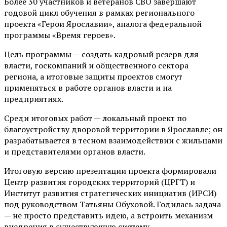
Более 30 участников и ветеранов СВО завершают
годовой цикл обучения в рамках регионального
проекта «Герои Ярославии», аналога федеральной
программы «Время героев».
Цель программы — создать кадровый резерв для
власти, госкомпаний и общественного сектора
региона, а итоговые защиты проектов смогут
применяться в работе органов власти и на
предприятиях.
Среди итоговых работ — локальный проект по
благоустройству дворовой территории в Ярославле; он
разрабатывается в тесном взаимодействии с жильцами
и представителями органов власти.
Итоговую версию презентации проекта формировали
Центр развития городских территорий (ЦРГТ) и
Институт развития стратегических инициатив (ИРСИ)
под руководством Татьяны Обуховой. Годилась задача
— не просто представить идею, а встроить механизм
внедрения в существующую систему.