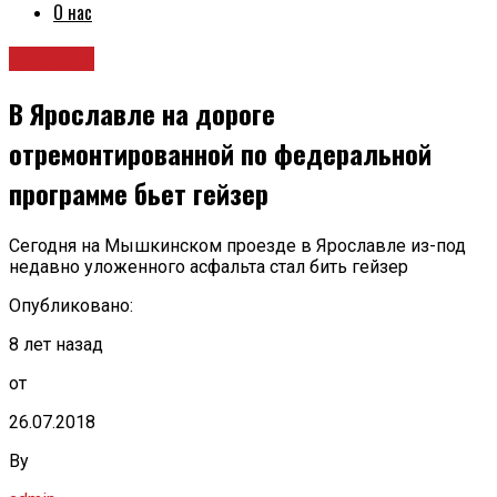
О нас
Новости
В Ярославле на дороге
отремонтированной по федеральной
программе бьет гейзер
Сегодня на Мышкинском проезде в Ярославле из-под
недавно уложенного асфальта стал бить гейзер
Опубликовано:
8 лет назад
от
26.07.2018
By