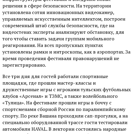
решения в сфере безопасности. На территории
установлена сотня инновационных видеокамер,
управляемых искусственным интеллектом, построен
современный штаб службы безопасности, где на
видеостенах эксперты анализируют обстановку, для
того чтобы ставить задачи группам мобильного
реагирования. На всех пропускных пунктах
установлены рамки и интроскопы, как в аэропортах. За
время проведения фестиваля правонарушений не
зарегистрировано.
Все три дня для гостей работали спортивные
площадки, где прошли мастер-классы и
дружественные игры с игроками тульских футбольных
клубов «Арсенал» и ТЗМС, а также волейбольного
«Тулица». На фестивале прошли игры в боччу с
спортсменами сборной России по паралимпийскому
спорту. По реке Вашана проходили сап-прогулки, а на
специально оборудованной трассе гости тестировали
автомобили HAVAL. В лектории состоялись народные