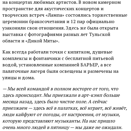
на концертах любимых артистов. В новом камерном
пространстве для акустических концертов и
творческих встреч «Лампа» состоялись торжественные
церемонии бракосочетания и 12 пар официально
узаконили свои отношения. Здесь же была открыта
выставка с фотографиями разных лет Тульской
области и «Дикой Мяты».
Как всегда работали точки с кипятком, душевые
комплексы и фонтанчики с бесплатной питьевой
водой, установленные компанией БАРЬЕР, а все
палаточные лагеря были освещены и размечены на
улицы и дома.
— Мы всей командой в полном восторге от того, что
здесь происходит. Мы приезжали в арт-кэмп больше
месяца назад, здесь было чистое поле. А сейчас
приезжаем — здесь всё в палатках, всё играет, всё живёт,
люди кайфуют от погоды, от настроения, от музыки,
которую представляют музыканты. На нас пришло
очень много людей в пятницу — мы даже не ожидали.