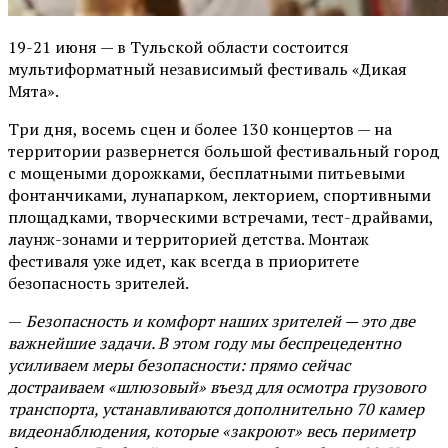
19-21 июня — в Тульской области состоится
мультиформатный независимый фестиваль «Дикая
Мята».
Три дня, восемь сцен и более 130 концертов — на
территории развернется большой фестивальный город
с мощеными дорожками, бесплатными питьевыми
фонтанчиками, лунапарком, лекторием, спортивными
площадками, творческими встречами, тест-драйвами,
лаунж-зонами и территорией детства. Монтаж
фестиваля уже идет, как всегда в приоритете
безопасность зрителей.
—
Безопасность и комфорт наших зрителей — это две
важнейшие задачи. В этом году мы беспрецедентно
усиливаем меры безопасности: прямо сейчас
достраиваем «шлюзовый» въезд для осмотра грузового
транспорта, устанавливаются дополнительно 70 камер
видеонаблюдения, которые «закроют» весь периметр