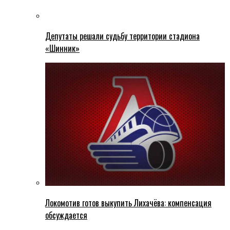
Депутаты решали судьбу территории стадиона
«Шинник»
Локомотив готов выкупить Лихачёва: компенсация
обсуждается