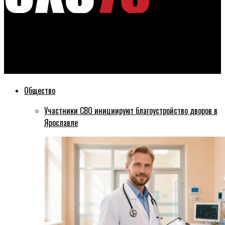
Эхо76
В Ярославле на дороге отремонтированной по федеральной
программе бьет гейзер
Общество
Участники СВО инициируют благоустройство дворов в
Ярославле