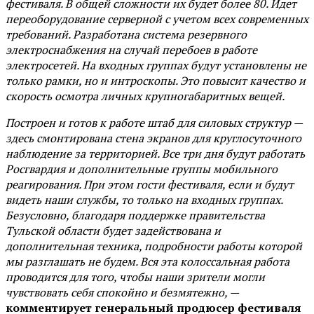
фестиваля. В общей сложности их будет более 80. Идет
переоборудование серверной с учетом всех современных
требований. Разработана система резервного
электроснабжения на случай перебоев в работе
электросетей. На входных группах будут установлены не
только рамки, но и интроскопы. Это повысит качество и
скорость осмотра личных крупногабаритных вещей.
Построен и готов к работе штаб для силовых структур —
здесь смонтирована стена экранов для круглосуточного
наблюдение за территорией. Все три дня будут работать
Росгвардия и дополнительные группы мобильного
реагирования. При этом гости фестиваля, если и будут
видеть наши службы, то только на входных группах.
Безусловно, благодаря поддержке правительства
Тульской области будет задействована и
дополнительная техника, подробности работы которой
мы разглашать не будем. Вся эта колоссальная работа
проводится для того, чтобы наши зрители могли
чувствовать себя спокойно и безмятежно, —
комментирует генеральный продюсер фестиваля