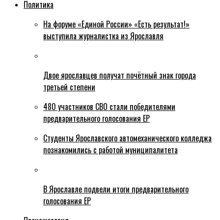
Политика
На форуме «Единой России» «Есть результат!»
выступила журналистка из Ярославля
Двое ярославцев получат почётный знак города
третьей степени
480 участников СВО стали победителями
предварительного голосования ЕР
Студенты Ярославского автомеханического колледжа
познакомились с работой муниципалитета
В Ярославле подвели итоги предварительного
голосования ЕР