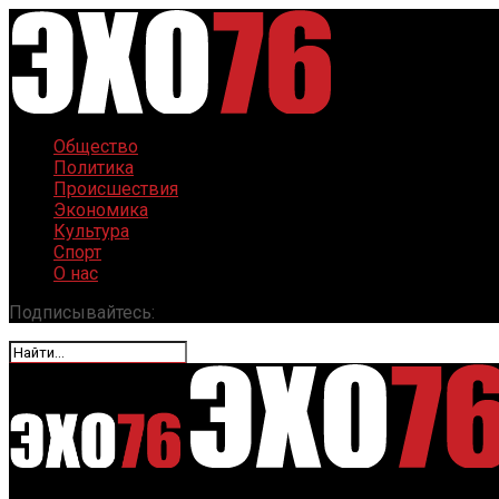
Общество
Политика
Происшествия
Экономика
Культура
Спорт
О нас
Подписывайтесь: