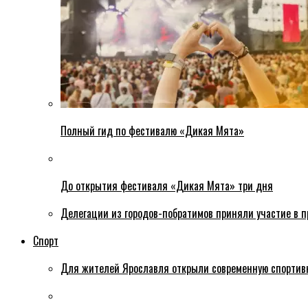
Полный гид по фестивалю «Дикая Мята»
До открытия фестиваля «Дикая Мята» три дня
Делегации из городов-побратимов приняли участие в 
Спорт
Для жителей Ярославля открыли современную спортив