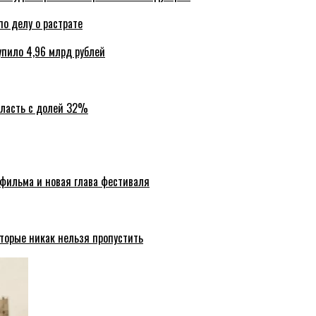
по делу о растрате
упило 4,96 млрд рублей
бласть с долей 32%
 фильма и новая глава фестиваля
торые никак нельзя пропустить