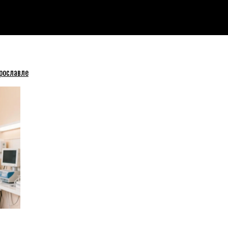
 в воздух (видео)
рославле