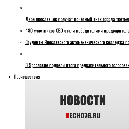
Двое ярославцев получат почётный знак города третье
480 участников СВО стали победителями предваритель
Студенты Ярославского автомеханического колледжа п
В Ярославле подвели итоги предварительного голосова
Происшествия