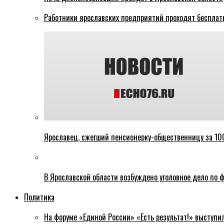
Работники ярославских предприятий проходят бесплат
Ярославец, сжегший пенсионерку-общественницу за 100
В Ярославской области возбуждено уголовное дело по ф
Политика
На форуме «Единой России» «Есть результат!» выступи