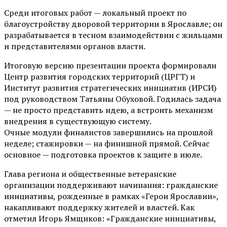
Среди итоговых работ — локальный проект по
благоустройству дворовой территории в Ярославле; он
разрабатывается в тесном взаимодействии с жильцами
и представителями органов власти.
Итоговую версию презентации проекта формировали
Центр развития городских территорий (ЦРГТ) и
Институт развития стратегических инициатив (ИРСИ)
под руководством Татьяны Обуховой. Годилась задача
— не просто представить идею, а встроить механизм
внедрения в существующую систему.
Очные модули финалистов завершились на прошлой
неделе; стажировки — на финишной прямой. Сейчас
основное — подготовка проектов к защите в июле.
Глава региона и общественные ветеранские
организации поддерживают начинания: гражданские
инициативы, рожденные в рамках «Герои Ярославии»,
накапливают поддержку жителей и властей. Как
отметил Игорь Ямщиков: «Гражданские инициативы,