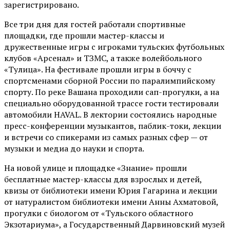
зарегистрировано.
Все три дня для гостей работали спортивные
площадки, где прошли мастер-классы и
дружественные игры с игроками тульских футбольных
клубов «Арсенал» и ТЗМС, а также волейбольного
«Тулица». На фестивале прошли игры в боччу с
спортсменами сборной России по паралимпийскому
спорту. По реке Вашана проходили сап-прогулки, а на
специально оборудованной трассе гости тестировали
автомобили HAVAL. В лектории состоялись народные
пресс-конференции музыкантов, паблик-токи, лекции
и встречи со спикерами из самых разных сфер — от
музыки и медиа до науки и спорта.
На новой улице и площадке «Знание» прошли
бесплатные мастер-классы для взрослых и детей,
квизы от библиотеки имени Юрия Гагарина и лекции
от
натуралистом
библиотеки имени Анны Ахматовой,
прогулки с биологом от
«Тульского областного
Экзотариума»
, а Государственный Дарвиновский музей