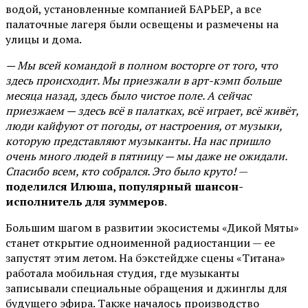
водой, установленные компанией БАРЬЕР, а все
палаточные лагеря были освещены и размечены на
улицы и дома.
— Мы всей командой в полном восторге от того, что
здесь происходит. Мы приезжали в арт-кэмп больше
месяца назад, здесь было чистое поле. А сейчас
приезжаем — здесь всё в палатках, всё играет, всё живёт,
люди кайфуют от погоды, от настроения, от музыки,
которую представляют музыканты. На нас пришло
очень много людей в пятницу — мы даже не ожидали.
Спасибо всем, кто собрался. Это было круто!
—
поделился Илюша, популярный шансон-
исполнитель для зуммеров
.
Большим шагом в развитии экосистемы «Дикой Мяты»
станет открытие одноименной радиостанции — ее
запустят этим летом. На бэкстейдже сцены «Титана»
работала мобильная студия, где музыканты
записывали специальные обращения и джинглы для
будущего эфира. Также началось производство