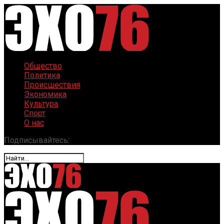
Общество
Политика
Происшествия
Экономика
Культура
Спорт
О нас
Подписывайтесь: