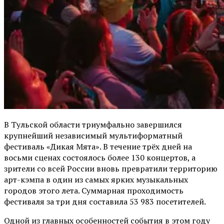
В Тульской области триумфально завершился
крупнейший независимый мультиформатный
фестиваль «Дикая Мята». В течение трёх дней на
восьми сценах состоялось более 130 концертов, а
зрители со всей России вновь превратили территорию
арт-кэмпа в один из самых ярких музыкальных
городов этого лета. Суммарная проходимость
фестиваля за три дня составила 53 983 посетителей.
Одной из главных особенностей события в этом году