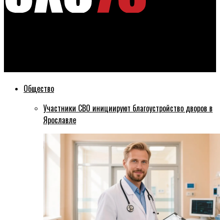
Эхо76
Петиция главного редактора «Эхо Москвы Ярославль»
набрала больше 100 тысяч подписей
Общество
Участники СВО инициируют благоустройство дворов в
Ярославле