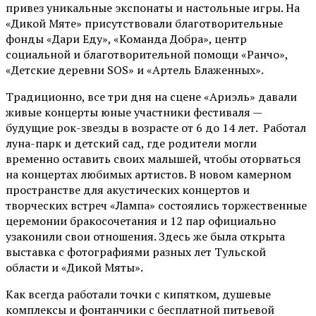
привез уникальные экспонаты и настольные игры. На
«Дикой Мяте» присутствовали благотворительные
фонды «Дари Еду», «Команда Добра», центр
социальной и благотворительной помощи «Ранчо»,
«Детские деревни SOS» и «Артель Блаженных».
Традиционно, все три дня на сцене
«Ариэль»
давали
живые концерты юные участники фестиваля —
будущие рок-звезды в возрасте от 6 до 14 лет. Работал
луна-парк и детский сад, где родители могли
временно оставить своих малышей, чтобы оторваться
на концертах любимых артистов. В новом камерном
пространстве для акустических концертов и
творческих встреч «Лампа» состоялись торжественные
церемонии бракосочетания и 12 пар официально
узаконили свои отношения. Здесь же была открыта
выставка с фотографиями разных лет Тульской
области и «Дикой Мяты».
Как всегда работали точки с кипятком, душевые
комплексы и фонтанчики с бесплатной питьевой