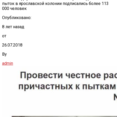
пыток в ярославской колонии подписались более 113
000 человек
Опубликовано:
8 лет назад
от
26.07.2018
By
admin