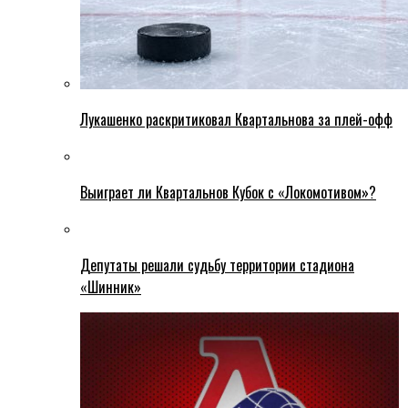
Лукашенко раскритиковал Квартальнова за плей-офф
Выиграет ли Квартальнов Кубок с «Локомотивом»?
Депутаты решали судьбу территории стадиона
«Шинник»