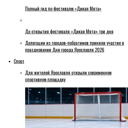
Полный гид по фестивалю «Дикая Мята»
До открытия фестиваля «Дикая Мята» три дня
Делегации из городов-побратимов приняли участие в
праздновании Дня города Ярославля 2026
Спорт
Для жителей Ярославля открыли современную
спортивную площадку