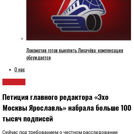
Локомотив готов выкупить Лихачёва: компенсация
обсуждается
О нас
Новости
Петиция главного редактора «Эхо
Москвы Ярославль» набрала больше 100
тысяч подписей
Сейчас под требованием о честном расследовании