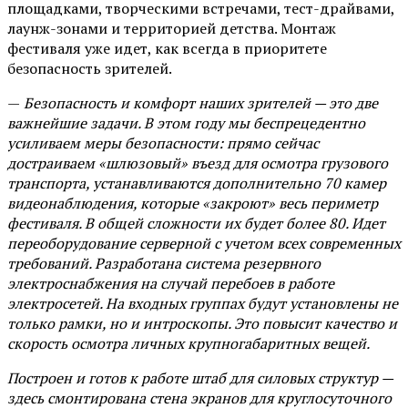
площадками, творческими встречами, тест-драйвами,
лаунж-зонами и территорией детства. Монтаж
фестиваля уже идет, как всегда в приоритете
безопасность зрителей.
—
Безопасность и комфорт наших зрителей — это две
важнейшие задачи. В этом году мы беспрецедентно
усиливаем меры безопасности: прямо сейчас
достраиваем «шлюзовый» въезд для осмотра грузового
транспорта, устанавливаются дополнительно 70 камер
видеонаблюдения, которые «закроют» весь периметр
фестиваля. В общей сложности их будет более 80. Идет
переоборудование серверной с учетом всех современных
требований. Разработана система резервного
электроснабжения на случай перебоев в работе
электросетей. На входных группах будут установлены не
только рамки, но и интроскопы. Это повысит качество и
скорость осмотра личных крупногабаритных вещей.
Построен и готов к работе штаб для силовых структур —
здесь смонтирована стена экранов для круглосуточного