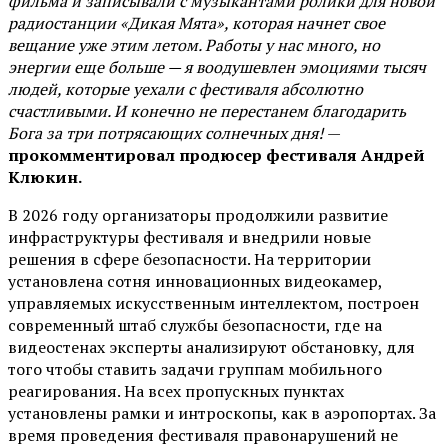
фильма и записывали с музыкантами ролики для новой
радиостанции «Дикая Мята», которая начнет свое
вещание уже этим летом. Работы у нас много, но
энергии еще больше — я воодушевлен эмоциями тысяч
людей, которые уехали с фестиваля абсолютно
счастливыми. И конечно не перестанем благодарить
Бога за три потрясающих солнечных дня!
—
прокомментировал продюсер фестиваля Андрей
Клюкин.
В 2026 году организаторы продолжили развитие
инфраструктуры фестиваля и внедрили новые
решения в сфере безопасности. На территории
установлена сотня инновационных видеокамер,
управляемых искусственным интеллектом, построен
современный штаб службы безопасности, где на
видеостенах эксперты анализируют обстановку, для
того чтобы ставить задачи группам мобильного
реагирования. На всех пропускных пунктах
установлены рамки и интроскопы, как в аэропортах. За
время проведения фестиваля правонарушений не