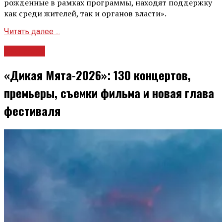
рожденные в рамках программы, находят поддержку
как среди жителей, так и органов власти».
Читать далее ...
Культура
«Дикая Мята-2026»: 130 концертов,
премьеры, съемки фильма и новая глава
фестиваля