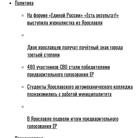
Политика
На форуме «Единой России» «Есть результат!»
выступила журналистка из Ярославля
Двое ярославцев получат почётный знак города
третьей степени
480 участников СВО стали победителями
предварительного голосования ЕР
Студенты Ярославского автомеханического колледжа
познакомились с работой муниципалитета
В Ярославле подвели итоги предварительного
голосования ЕР