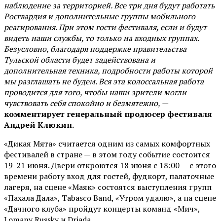
наблюдение за территорией. Все три дня будут работать
Росгвардия и дополнительные группы мобильного
реагирования. При этом гости фестиваля, если и будут
видеть наши службы, то только на входных группах.
Безусловно, благодаря поддержке правительства
Тульской области будет задействована и
дополнительная техника, подробности работы которой
мы разглашать не будем. Вся эта колоссальная работа
проводится для того, чтобы наши зрители могли
чувствовать себя спокойно и безмятежно, —
комментирует генеральный продюсер фестиваля
Андрей Клюкин.
«Дикая Мята» считается одним из самых комфортных
фестивалей в стране — в этом году событие состоится
19-21 июня. Двери откроются 18 июня с 18:00 — с этого
времени работу вход для гостей, фудкорт, палаточные
лагеря, на сцене «Маяк» состоятся выступления групп
«Пахала Дала», Tabasco Band, «Утром удалю», а на сцене
«Дачного клуба» пройдут концерты команд «Мич»,
Lomany Russky и Driada.