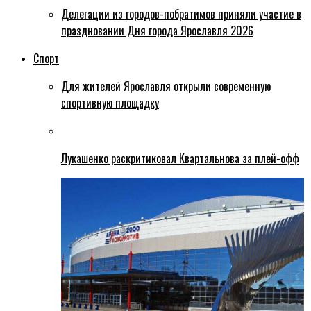
Делегации из городов-побратимов приняли участие в
праздновании Дня города Ярославля 2026
Спорт
Для жителей Ярославля открыли современную
спортивную площадку
Лукашенко раскритиковал Квартальнова за плей-офф