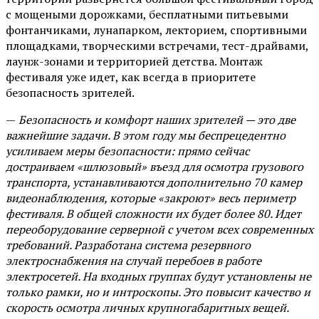
с мощеными дорожками, бесплатными питьевыми
фонтанчиками, лунапарком, лекторием, спортивными
площадками, творческими встречами, тест-драйвами,
лаунж-зонами и территорией детства. Монтаж
фестиваля уже идет, как всегда в приоритете
безопасность зрителей.
—
Безопасность и комфорт наших зрителей — это две
важнейшие задачи. В этом году мы беспрецедентно
усиливаем меры безопасности: прямо сейчас
достраиваем «шлюзовый» въезд для осмотра грузового
транспорта, устанавливаются дополнительно 70 камер
видеонаблюдения, которые «закроют» весь периметр
фестиваля. В общей сложности их будет более 80. Идет
переоборудование серверной с учетом всех современных
требований. Разработана система резервного
электроснабжения на случай перебоев в работе
электросетей. На входных группах будут установлены не
только рамки, но и интроскопы. Это повысит качество и
скорость осмотра личных крупногабаритных вещей.