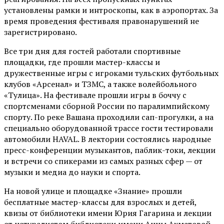
установлены рамки и интроскопы, как в аэропортах. За
время проведения фестиваля правонарушений не
зарегистрировано.
Все три дня для гостей работали спортивные
площадки, где прошли мастер-классы и
дружественные игры с игроками тульских футбольных
клубов «Арсенал» и ТЗМС, а также волейбольного
«Тулица». На фестивале прошли игры в боччу с
спортсменами сборной России по паралимпийскому
спорту. По реке Вашана проходили сап-прогулки, а на
специально оборудованной трассе гости тестировали
автомобили HAVAL. В лектории состоялись народные
пресс-конференции музыкантов, паблик-токи, лекции
и встречи со спикерами из самых разных сфер — от
музыки и медиа до науки и спорта.
На новой улице и площадке «Знание» прошли
бесплатные мастер-классы для взрослых и детей,
квизы от библиотеки имени Юрия Гагарина и лекции