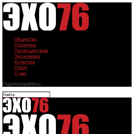
Общество
Политика
Происшествия
Экономика
Культура
Спорт
О нас
Подписывайтесь: