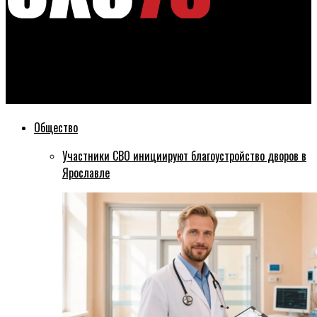
Эхо76
Ярославские волонтеры за 10 дней собрали 1,5 тонны
мусора
Общество
Участники СВО инициируют благоустройство дворов в
Ярославле