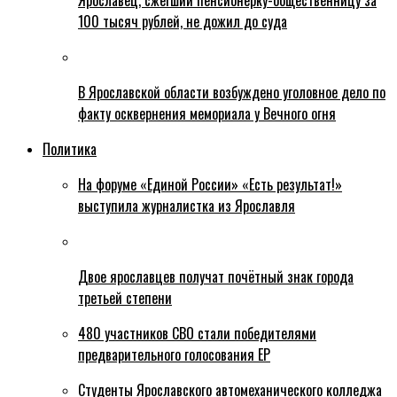
Ярославец, сжегший пенсионерку-общественницу за
100 тысяч рублей, не дожил до суда
В Ярославской области возбуждено уголовное дело по
факту осквернения мемориала у Вечного огня
Политика
На форуме «Единой России» «Есть результат!»
выступила журналистка из Ярославля
Двое ярославцев получат почётный знак города
третьей степени
480 участников СВО стали победителями
предварительного голосования ЕР
Студенты Ярославского автомеханического колледжа