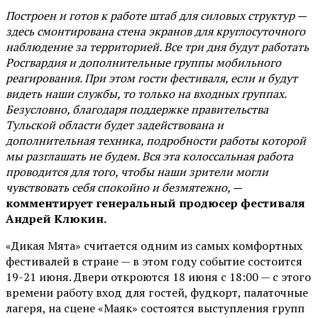
Построен и готов к работе штаб для силовых структур —
здесь смонтирована стена экранов для круглосуточного
наблюдение за территорией. Все три дня будут работать
Росгвардия и дополнительные группы мобильного
реагирования. При этом гости фестиваля, если и будут
видеть наши службы, то только на входных группах.
Безусловно, благодаря поддержке правительства
Тульской области будет задействована и
дополнительная техника, подробности работы которой
мы разглашать не будем. Вся эта колоссальная работа
проводится для того, чтобы наши зрители могли
чувствовать себя спокойно и безмятежно, —
комментирует генеральный продюсер фестиваля
Андрей Клюкин.
«Дикая Мята» считается одним из самых комфортных
фестивалей в стране — в этом году событие состоится
19-21 июня. Двери откроются 18 июня с 18:00 — с этого
времени работу вход для гостей, фудкорт, палаточные
лагеря, на сцене «Маяк» состоятся выступления групп