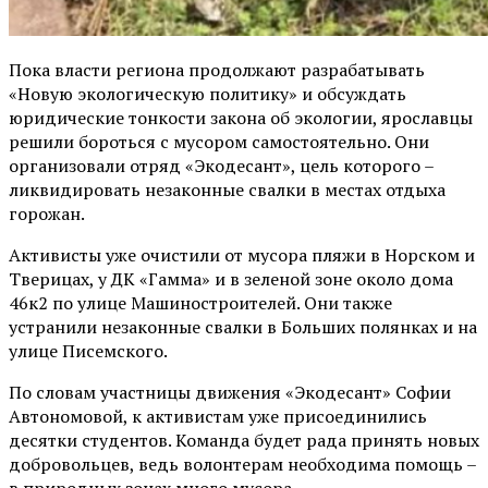
Пока власти региона продолжают разрабатывать
«Новую экологическую политику» и обсуждать
юридические тонкости закона об экологии, ярославцы
решили бороться с мусором самостоятельно. Они
организовали отряд «Экодесант», цель которого –
ликвидировать незаконные свалки в местах отдыха
горожан.
Активисты уже очистили от мусора пляжи в Норском и
Тверицах, у ДК «Гамма» и в зеленой зоне около дома
46к2 по улице Машиностроителей. Они также
устранили незаконные свалки в Больших полянках и на
улице Писемского.
По словам участницы движения «Экодесант» Софии
Автономовой, к активистам уже присоединились
десятки студентов. Команда будет рада принять новых
добровольцев, ведь волонтерам необходима помощь –
в природных зонах много мусора.