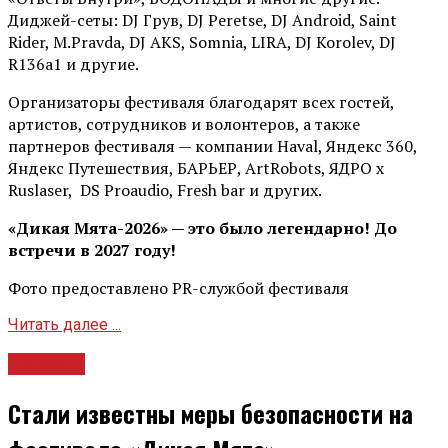
Диджей-сеты: DJ Грув, DJ Peretse, DJ Android, Saint
Rider, М.Pravda, DJ AKS, Somnia, LIRA, DJ Korolev, DJ
R136a1 и другие.
Организаторы фестиваля благодарят всех гостей,
артистов, сотрудников и волонтеров, а также
партнеров фестиваля — компании Haval, Яндекс 360,
Яндекс Путешествия, БАРЬЕР, ArtRobots, ЯДРО х
Ruslaser, DS Proaudio, Fresh bar и других.
«Дикая Мята-2026» — это было легендарно! До
встречи в 2027 году!
Фото предоставлено PR-службой фестиваля
Читать далее ...
Новости
Стали известны меры безопасности на