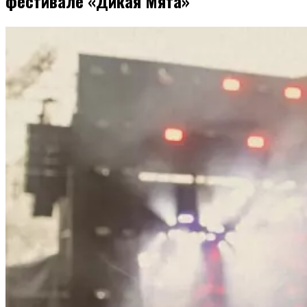
фестивале «Дикая Мята»