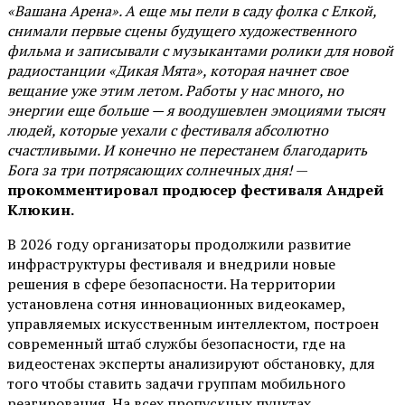
«Вашана Арена». А еще мы пели в саду фолка с Елкой,
снимали первые сцены будущего художественного
фильма и записывали с музыкантами ролики для новой
радиостанции «Дикая Мята», которая начнет свое
вещание уже этим летом. Работы у нас много, но
энергии еще больше — я воодушевлен эмоциями тысяч
людей, которые уехали с фестиваля абсолютно
счастливыми. И конечно не перестанем благодарить
Бога за три потрясающих солнечных дня!
—
прокомментировал продюсер фестиваля Андрей
Клюкин.
В 2026 году организаторы продолжили развитие
инфраструктуры фестиваля и внедрили новые
решения в сфере безопасности. На территории
установлена сотня инновационных видеокамер,
управляемых искусственным интеллектом, построен
современный штаб службы безопасности, где на
видеостенах эксперты анализируют обстановку, для
того чтобы ставить задачи группам мобильного
реагирования. На всех пропускных пунктах