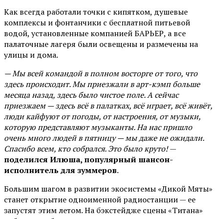
Как всегда работали точки с кипятком, душевые
комплексы и фонтанчики с бесплатной питьевой
водой, установленные компанией БАРЬЕР, а все
палаточные лагеря были освещены и размечены на
улицы и дома.
— Мы всей командой в полном восторге от того, что
здесь происходит. Мы приезжали в арт-кэмп больше
месяца назад, здесь было чистое поле. А сейчас
приезжаем — здесь всё в палатках, всё играет, всё живёт,
люди кайфуют от погоды, от настроения, от музыки,
которую представляют музыканты. На нас пришло
очень много людей в пятницу — мы даже не ожидали.
Спасибо всем, кто собрался. Это было круто!
—
поделился Илюша, популярный шансон-
исполнитель для зуммеров
.
Большим шагом в развитии экосистемы «Дикой Мяты»
станет открытие одноименной радиостанции — ее
запустят этим летом. На бэкстейдже сцены «Титана»