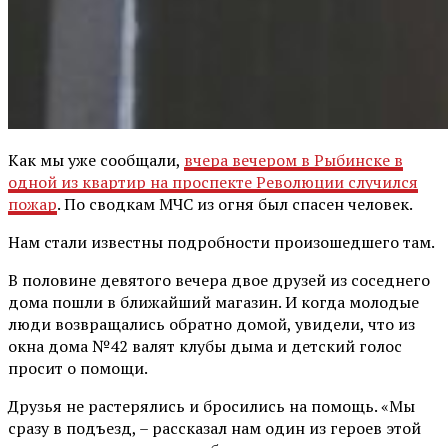
Как мы уже сообщали,
вчера вечером в Рыбинске в
одной из квартир на проспекте Революции случился
пожар
. По сводкам МЧС из огня был спасен человек.
Нам стали известны подробности произошедшего там.
В половине девятого вечера двое друзей из соседнего
дома пошли в ближайший магазин. И когда молодые
люди возвращались обратно домой, увидели, что из
окна дома №42 валят клубы дыма и детский голос
просит о помощи.
Друзья не растерялись и бросились на помощь. «Мы
сразу в подъезд, – рассказал нам один из героев этой