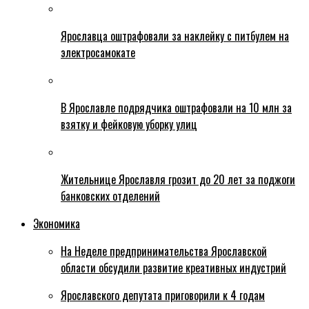
Ярославца оштрафовали за наклейку с питбулем на
электросамокате
В Ярославле подрядчика оштрафовали на 10 млн за
взятку и фейковую уборку улиц
Жительнице Ярославля грозит до 20 лет за поджоги
банковских отделений
Экономика
На Неделе предпринимательства Ярославской
области обсудили развитие креативных индустрий
Ярославского депутата приговорили к 4 годам