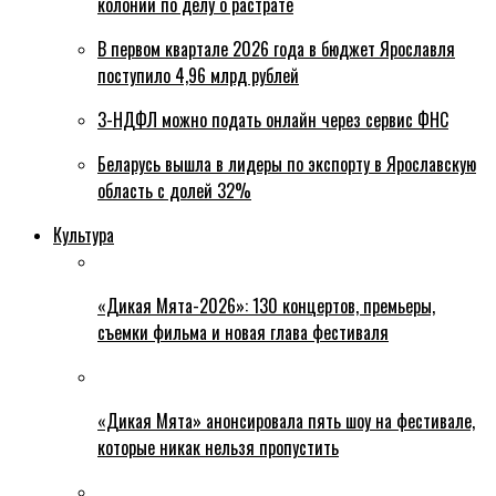
колонии по делу о растрате
В первом квартале 2026 года в бюджет Ярославля
поступило 4,96 млрд рублей
3-НДФЛ можно подать онлайн через сервис ФНС
Беларусь вышла в лидеры по экспорту в Ярославскую
область с долей 32%
Культура
«Дикая Мята-2026»: 130 концертов, премьеры,
съемки фильма и новая глава фестиваля
«Дикая Мята» анонсировала пять шоу на фестивале,
которые никак нельзя пропустить