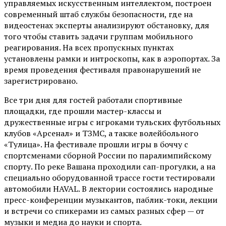
управляемых искусственным интеллектом, построен
современный штаб службы безопасности, где на
видеостенах эксперты анализируют обстановку, для
того чтобы ставить задачи группам мобильного
реагирования. На всех пропускных пунктах
установлены рамки и интроскопы, как в аэропортах. За
время проведения фестиваля правонарушений не
зарегистрировано.
Все три дня для гостей работали спортивные
площадки, где прошли мастер-классы и
дружественные игры с игроками тульских футбольных
клубов «Арсенал» и ТЗМС, а также волейбольного
«Тулица». На фестивале прошли игры в боччу с
спортсменами сборной России по паралимпийскому
спорту. По реке Вашана проходили сап-прогулки, а на
специально оборудованной трассе гости тестировали
автомобили HAVAL. В лектории состоялись народные
пресс-конференции музыкантов, паблик-токи, лекции
и встречи со спикерами из самых разных сфер — от
музыки и медиа до науки и спорта.