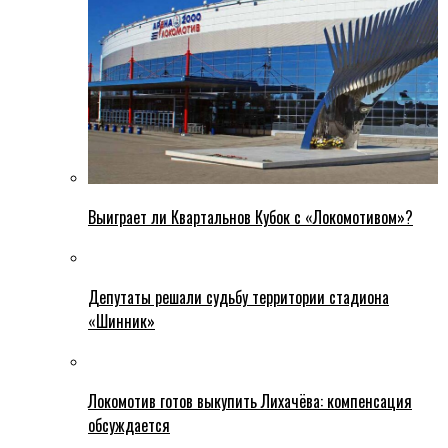
Выиграет ли Квартальнов Кубок с «Локомотивом»?
Депутаты решали судьбу территории стадиона
«Шинник»
Локомотив готов выкупить Лихачёва: компенсация
обсуждается