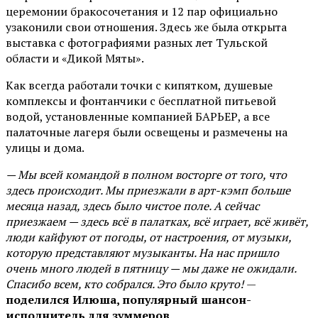
церемонии бракосочетания и 12 пар официально
узаконили свои отношения. Здесь же была открыта
выставка с фотографиями разных лет Тульской
области и «Дикой Мяты».
Как всегда работали точки с кипятком, душевые
комплексы и фонтанчики с бесплатной питьевой
водой, установленные компанией БАРЬЕР, а все
палаточные лагеря были освещены и размечены на
улицы и дома.
— Мы всей командой в полном восторге от того, что
здесь происходит. Мы приезжали в арт-кэмп больше
месяца назад, здесь было чистое поле. А сейчас
приезжаем — здесь всё в палатках, всё играет, всё живёт,
люди кайфуют от погоды, от настроения, от музыки,
которую представляют музыканты. На нас пришло
очень много людей в пятницу — мы даже не ожидали.
Спасибо всем, кто собрался. Это было круто!
—
поделился Илюша, популярный шансон-
исполнитель для зуммеров
.