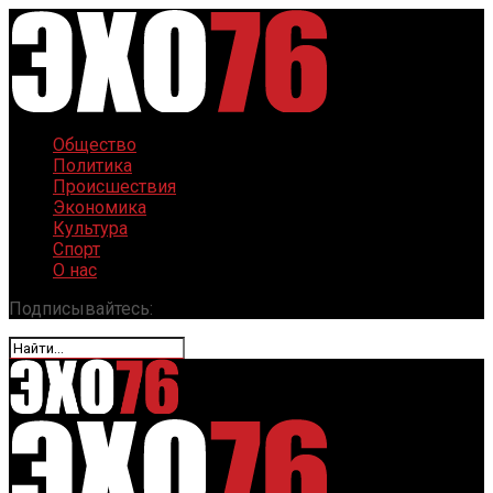
Общество
Политика
Происшествия
Экономика
Культура
Спорт
О нас
Подписывайтесь: