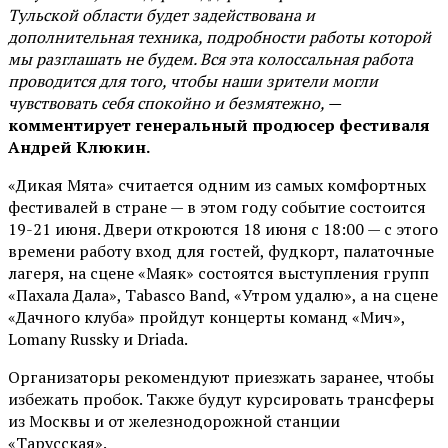
Тульской области будет задействована и
дополнительная техника, подробности работы которой
мы разглашать не будем. Вся эта колоссальная работа
проводится для того, чтобы наши зрители могли
чувствовать себя спокойно и безмятежно, —
комментирует генеральный продюсер фестиваля
Андрей Клюкин.
«Дикая Мята» считается одним из самых комфортных
фестивалей в стране — в этом году событие состоится
19-21 июня. Двери откроются 18 июня с 18:00 — с этого
времени работу вход для гостей, фудкорт, палаточные
лагеря, на сцене «Маяк» состоятся выступления групп
«Пахала Дала», Tabasco Band, «Утром удалю», а на сцене
«Дачного клуба» пройдут концерты команд «Мич»,
Lomany Russky и Driada.
Организаторы рекомендуют приезжать заранее, чтобы
избежать пробок. Также будут курсировать трансферы
из Москвы и от железнодорожной станции
«Тарусская».