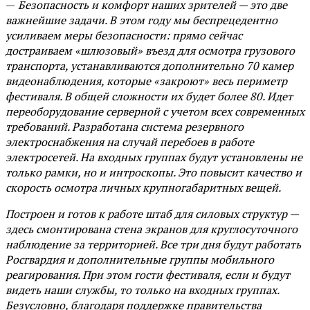
—
Безопасность и комфорт наших зрителей — это две
важнейшие задачи. В этом году мы беспрецедентно
усиливаем меры безопасности: прямо сейчас
достраиваем «шлюзовый» въезд для осмотра грузового
транспорта, устанавливаются дополнительно 70 камер
видеонаблюдения, которые «закроют» весь периметр
фестиваля. В общей сложности их будет более 80. Идет
переоборудование серверной с учетом всех современных
требований. Разработана система резервного
электроснабжения на случай перебоев в работе
электросетей. На входных группах будут установлены не
только рамки, но и интроскопы. Это повысит качество и
скорость осмотра личных крупногабаритных вещей.
Построен и готов к работе штаб для силовых структур —
здесь смонтирована стена экранов для круглосуточного
наблюдение за территорией. Все три дня будут работать
Росгвардия и дополнительные группы мобильного
реагирования. При этом гости фестиваля, если и будут
видеть наши службы, то только на входных группах.
Безусловно, благодаря поддержке правительства