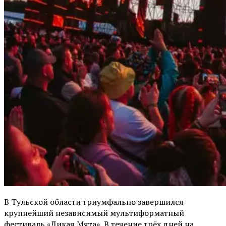
В Тульской области триумфально завершился
крупнейший независимый мультиформатный
фестиваль «Дикая Мята». В течение трёх дней на