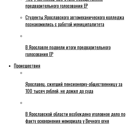
предварительного голосования ЕР
Студенты Ярославского автомеханического колледжа
познакомились с работой муниципалитета
В Ярославле подвели итоги предварительного
голосования ЕР
Происшествия
Ярославец, сжегший пенсионерку-общественницу за
100 тысяч рублей, не дожил до суда
В Ярославской области возбуждено уголовное дело по
факту осквернения мемориала у Вечного огня