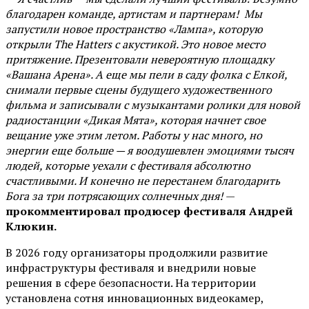
благодарен команде, артистам и партнерам! Мы
запустили новое пространство «Лампа», которую
открыли The Hatters с акустикой. Это новое место
притяжение. Презентовали невероятную площадку
«Вашана Арена». А еще мы пели в саду фолка с Елкой,
снимали первые сцены будущего художественного
фильма и записывали с музыкантами ролики для новой
радиостанции «Дикая Мята», которая начнет свое
вещание уже этим летом. Работы у нас много, но
энергии еще больше — я воодушевлен эмоциями тысяч
людей, которые уехали с фестиваля абсолютно
счастливыми. И конечно не перестанем благодарить
Бога за три потрясающих солнечных дня!
—
прокомментировал продюсер фестиваля Андрей
Клюкин.
В 2026 году организаторы продолжили развитие
инфраструктуры фестиваля и внедрили новые
решения в сфере безопасности. На территории
установлена сотня инновационных видеокамер,