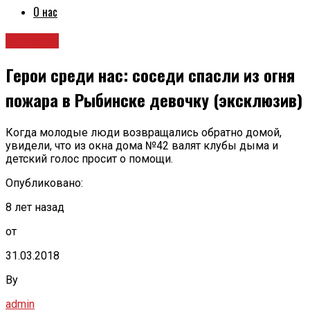
О нас
Новости
Герои среди нас: соседи спасли из огня
пожара в Рыбинске девочку (эксклюзив)
Когда молодые люди возвращались обратно домой,
увидели, что из окна дома №42 валят клубы дыма и
детский голос просит о помощи.
Опубликовано:
8 лет назад
от
31.03.2018
By
admin