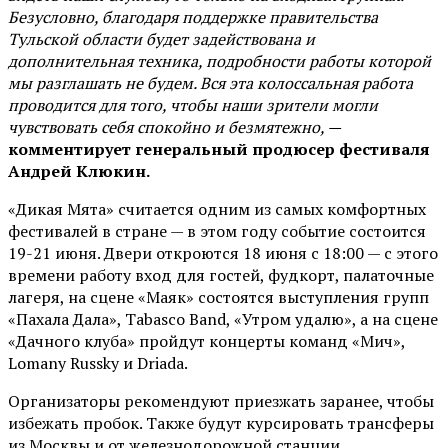
Безусловно, благодаря поддержке правительства
Тульской области будет задействована и
дополнительная техника, подробности работы которой
мы разглашать не будем. Вся эта колоссальная работа
проводится для того, чтобы наши зрители могли
чувствовать себя спокойно и безмятежно, —
комментирует генеральный продюсер фестиваля
Андрей Клюкин.
«Дикая Мята» считается одним из самых комфортных
фестивалей в стране — в этом году событие состоится
19-21 июня. Двери откроются 18 июня с 18:00 — с этого
времени работу вход для гостей, фудкорт, палаточные
лагеря, на сцене «Маяк» состоятся выступления групп
«Пахала Дала», Tabasco Band, «Утром удалю», а на сцене
«Дачного клуба» пройдут концерты команд «Мич»,
Lomany Russky и Driada.
Организаторы рекомендуют приезжать заранее, чтобы
избежать пробок. Также будут курсировать трансферы
из Москвы и от железнодорожной станции