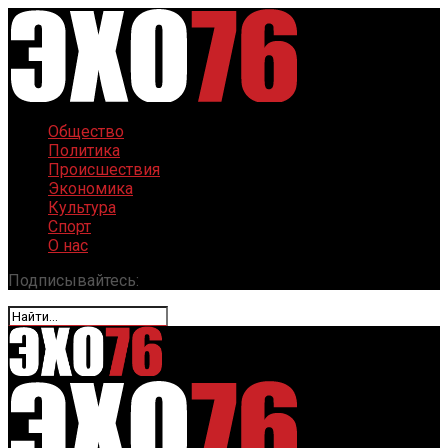
Общество
Политика
Происшествия
Экономика
Культура
Спорт
О нас
Подписывайтесь: