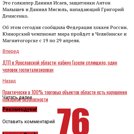
Это голкипер Даниил Исаев, защитники Антон
Малышев и Даниил Мисюль, нападающий Григорий
Денисенко.
Об этом сегодня сообщила Федерация хоккея России.
Юниорский чемпионат мира пройдет в Челябинске и
Магнитогорске с 19 по 29 апреля.
Вперед
ДТП в Ярославской области: кабину Газели сплющило, один
человек госпитализирован
Назад
Практически в 100% торговых объектов области есть нарушения
Читать далее ...
пожарной безопасности
Рекомендуем!
Оставить комментарий