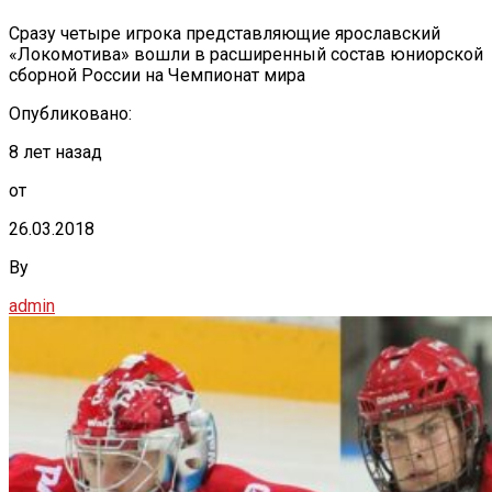
Сразу четыре игрока представляющие ярославский
«Локомотива» вошли в расширенный состав юниорской
сборной России на Чемпионат мира
Опубликовано:
8 лет назад
от
26.03.2018
By
admin