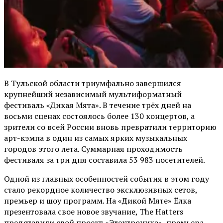
В Тульской области триумфально завершился
крупнейший независимый мультиформатный
фестиваль «Дикая Мята». В течение трёх дней на
восьми сценах состоялось более 130 концертов, а
зрители со всей России вновь превратили территорию
арт-кэмпа в один из самых ярких музыкальных
городов этого лета. Суммарная проходимость
фестиваля за три дня составила 53 983 посетителей.
Одной из главных особенностей события в этом году
стало рекордное количество эксклюзивных сетов,
премьер и шоу программ. На «Дикой Мяте» Ёлка
презентовала свое новое звучание, The Hatters
представили свой проект «Электроника», премьера