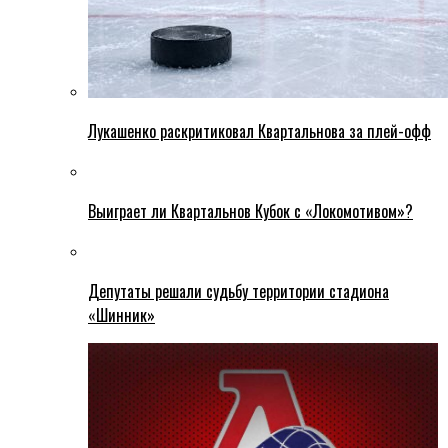
Лукашенко раскритиковал Квартальнова за плей-офф
Выиграет ли Квартальнов Кубок с «Локомотивом»?
Депутаты решали судьбу территории стадиона
«Шинник»