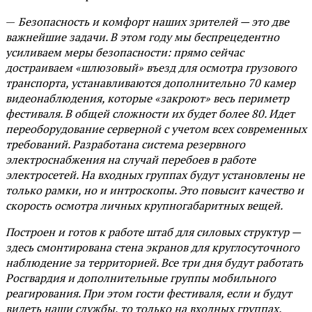
—
Безопасность и комфорт наших зрителей — это две
важнейшие задачи. В этом году мы беспрецедентно
усиливаем меры безопасности: прямо сейчас
достраиваем «шлюзовый» въезд для осмотра грузового
транспорта, устанавливаются дополнительно 70 камер
видеонаблюдения, которые «закроют» весь периметр
фестиваля. В общей сложности их будет более 80. Идет
переоборудование серверной с учетом всех современных
требований. Разработана система резервного
электроснабжения на случай перебоев в работе
электросетей. На входных группах будут установлены не
только рамки, но и интроскопы. Это повысит качество и
скорость осмотра личных крупногабаритных вещей.
Построен и готов к работе штаб для силовых структур —
здесь смонтирована стена экранов для круглосуточного
наблюдение за территорией. Все три дня будут работать
Росгвардия и дополнительные группы мобильного
реагирования. При этом гости фестиваля, если и будут
видеть наши службы, то только на входных группах.