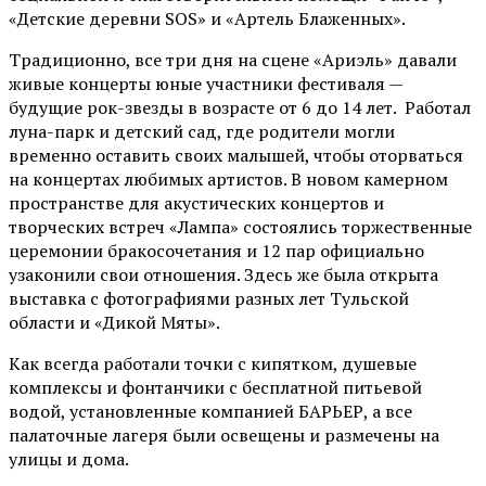
«Детские деревни SOS» и «Артель Блаженных».
Традиционно, все три дня на сцене
«Ариэль»
давали
живые концерты юные участники фестиваля —
будущие рок-звезды в возрасте от 6 до 14 лет. Работал
луна-парк и детский сад, где родители могли
временно оставить своих малышей, чтобы оторваться
на концертах любимых артистов. В новом камерном
пространстве для акустических концертов и
творческих встреч «Лампа» состоялись торжественные
церемонии бракосочетания и 12 пар официально
узаконили свои отношения. Здесь же была открыта
выставка с фотографиями разных лет Тульской
области и «Дикой Мяты».
Как всегда работали точки с кипятком, душевые
комплексы и фонтанчики с бесплатной питьевой
водой, установленные компанией БАРЬЕР, а все
палаточные лагеря были освещены и размечены на
улицы и дома.