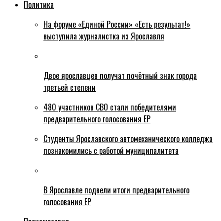
Политика
На форуме «Единой России» «Есть результат!»
выступила журналистка из Ярославля
Двое ярославцев получат почётный знак города
третьей степени
480 участников СВО стали победителями
предварительного голосования ЕР
Студенты Ярославского автомеханического колледжа
познакомились с работой муниципалитета
В Ярославле подвели итоги предварительного
голосования ЕР