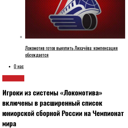
Локомотив готов выкупить Лихачёва: компенсация
обсуждается
О нас
Новости
Игроки из системы «Локомотива»
включены в расширенный список
юниорской сборной России на Чемпионат
мира