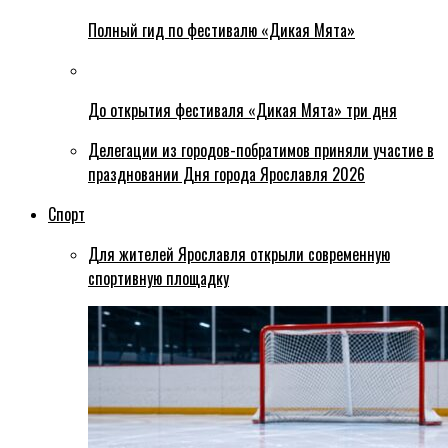
Полный гид по фестивалю «Дикая Мята»
До открытия фестиваля «Дикая Мята» три дня
Делегации из городов-побратимов приняли участие в
праздновании Дня города Ярославля 2026
Спорт
Для жителей Ярославля открыли современную
спортивную площадку