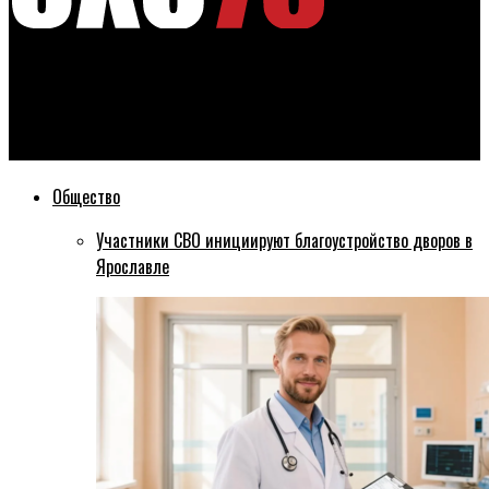
Эхо76
Игроки из системы «Локомотива» включены в расширенный
список юниорской сборной России на Чемпионат мира
Общество
Участники СВО инициируют благоустройство дворов в
Ярославле