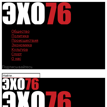
Общество
Политика
Происшествия
Экономика
Культура
Спорт
О нас
Подписывайтесь: