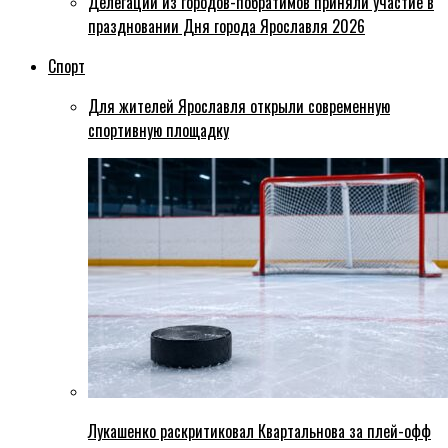
Делегации из городов-побратимов приняли участие в
праздновании Дня города Ярославля 2026
Спорт
Для жителей Ярославля открыли современную
спортивную площадку
Лукашенко раскритиковал Квартальнова за плей-офф