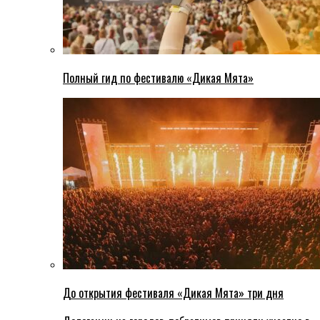
Полный гид по фестивалю «Дикая Мята»
До открытия фестиваля «Дикая Мята» три дня