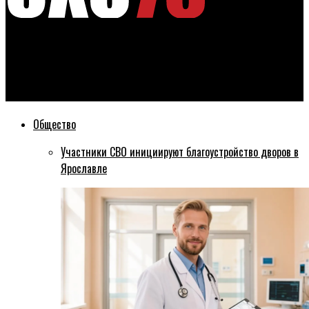
Эхо76
Губернатор Дмитрий Миронов выразил соболезнования
родным и близким погибших во время пожара в Кемерово
Общество
Участники СВО инициируют благоустройство дворов в
Ярославле