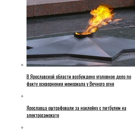
В Ярославской области возбуждено уголовное дело по
факту осквернения мемориала у Вечного огня
Ярославца оштрафовали за наклейку с питбулем на
электросамокате