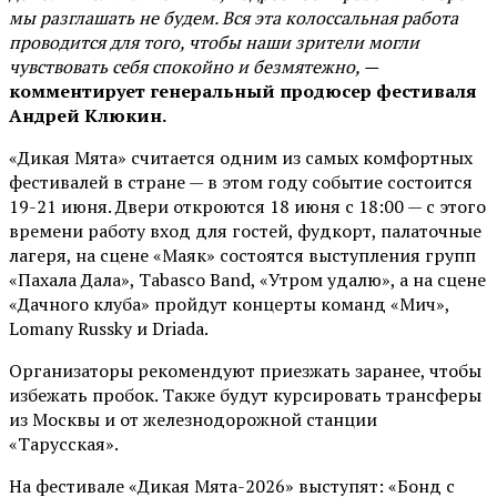
мы разглашать не будем. Вся эта колоссальная работа
проводится для того, чтобы наши зрители могли
чувствовать себя спокойно и безмятежно, —
комментирует генеральный продюсер фестиваля
Андрей Клюкин.
«Дикая Мята» считается одним из самых комфортных
фестивалей в стране — в этом году событие состоится
19-21 июня. Двери откроются 18 июня с 18:00 — с этого
времени работу вход для гостей, фудкорт, палаточные
лагеря, на сцене «Маяк» состоятся выступления групп
«Пахала Дала», Tabasco Band, «Утром удалю», а на сцене
«Дачного клуба» пройдут концерты команд «Мич»,
Lomany Russky и Driada.
Организаторы рекомендуют приезжать заранее, чтобы
избежать пробок. Также будут курсировать трансферы
из Москвы и от железнодорожной станции
«Тарусская».
На фестивале «Дикая Мята-2026» выступят: «Бонд с