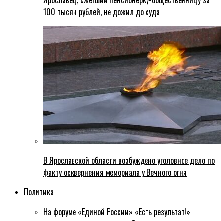
Ярославец, сжегший пенсионерку-общественницу за
100 тысяч рублей, не дожил до суда
В Ярославской области возбуждено уголовное дело по
факту осквернения мемориала у Вечного огня
Политика
На форуме «Единой России» «Есть результат!»