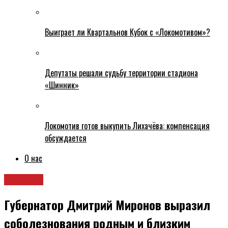
Выиграет ли Квартальнов Кубок с «Локомотивом»?
Депутаты решали судьбу территории стадиона
«Шинник»
Локомотив готов выкупить Лихачёва: компенсация
обсуждается
О нас
Новости
Губернатор Дмитрий Миронов выразил
соболезнования родным и близким