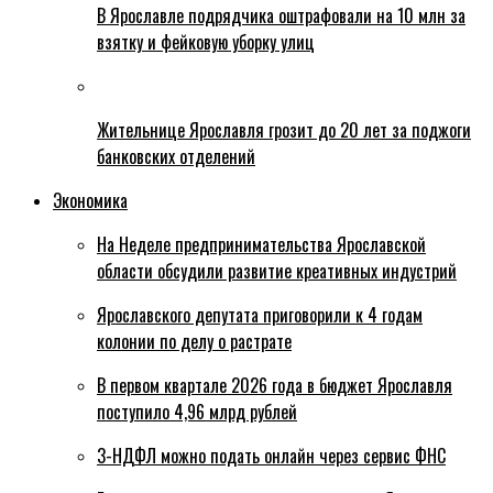
В Ярославле подрядчика оштрафовали на 10 млн за
взятку и фейковую уборку улиц
Жительнице Ярославля грозит до 20 лет за поджоги
банковских отделений
Экономика
На Неделе предпринимательства Ярославской
области обсудили развитие креативных индустрий
Ярославского депутата приговорили к 4 годам
колонии по делу о растрате
В первом квартале 2026 года в бюджет Ярославля
поступило 4,96 млрд рублей
3-НДФЛ можно подать онлайн через сервис ФНС