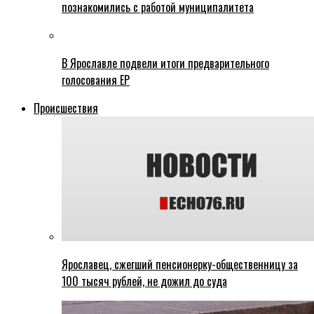
познакомились с работой муниципалитета
В Ярославле подвели итоги предварительного
голосования ЕР
Происшествия
Ярославец, сжегший пенсионерку-общественницу за
100 тысяч рублей, не дожил до суда