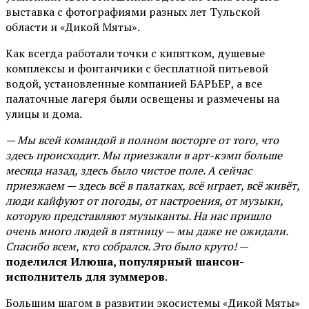
выставка с фотографиями разных лет Тульской
области и «Дикой Мяты».
Как всегда работали точки с кипятком, душевые
комплексы и фонтанчики с бесплатной питьевой
водой, установленные компанией БАРЬЕР, а все
палаточные лагеря были освещены и размечены на
улицы и дома.
— Мы всей командой в полном восторге от того, что
здесь происходит. Мы приезжали в арт-кэмп больше
месяца назад, здесь было чистое поле. А сейчас
приезжаем — здесь всё в палатках, всё играет, всё живёт,
люди кайфуют от погоды, от настроения, от музыки,
которую представляют музыканты. На нас пришло
очень много людей в пятницу — мы даже не ожидали.
Спасибо всем, кто собрался. Это было круто!
—
поделился Илюша, популярный шансон-
исполнитель для зуммеров
.
Большим шагом в развитии экосистемы «Дикой Мяты»