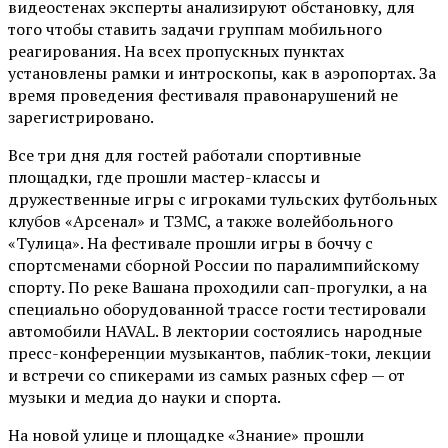
видеостенах эксперты анализируют обстановку, для
того чтобы ставить задачи группам мобильного
реагирования. На всех пропускных пунктах
установлены рамки и интроскопы, как в аэропортах. За
время проведения фестиваля правонарушений не
зарегистрировано.
Все три дня для гостей работали спортивные
площадки, где прошли мастер-классы и
дружественные игры с игроками тульских футбольных
клубов «Арсенал» и ТЗМС, а также волейбольного
«Тулица». На фестивале прошли игры в боччу с
спортсменами сборной России по паралимпийскому
спорту. По реке Вашана проходили сап-прогулки, а на
специально оборудованной трассе гости тестировали
автомобили HAVAL. В лектории состоялись народные
пресс-конференции музыкантов, паблик-токи, лекции
и встречи со спикерами из самых разных сфер — от
музыки и медиа до науки и спорта.
На новой улице и площадке «Знание» прошли