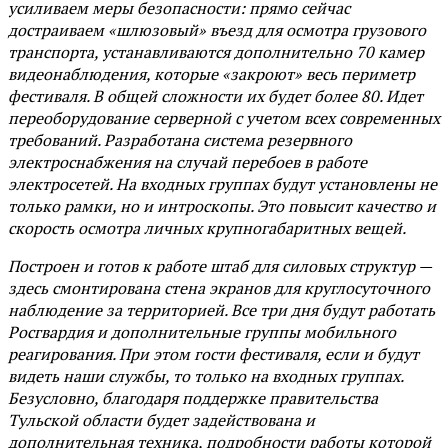
усиливаем меры безопасности: прямо сейчас
достраиваем «шлюзовый» въезд для осмотра грузового
транспорта, устанавливаются дополнительно 70 камер
видеонаблюдения, которые «закроют» весь периметр
фестиваля. В общей сложности их будет более 80. Идет
переоборудование серверной с учетом всех современных
требований. Разработана система резервного
электроснабжения на случай перебоев в работе
электросетей. На входных группах будут установлены не
только рамки, но и интроскопы. Это повысит качество и
скорость осмотра личных крупногабаритных вещей.
Построен и готов к работе штаб для силовых структур —
здесь смонтирована стена экранов для круглосуточного
наблюдение за территорией. Все три дня будут работать
Росгвардия и дополнительные группы мобильного
реагирования. При этом гости фестиваля, если и будут
видеть наши службы, то только на входных группах.
Безусловно, благодаря поддержке правительства
Тульской области будет задействована и
дополнительная техника, подробности работы которой