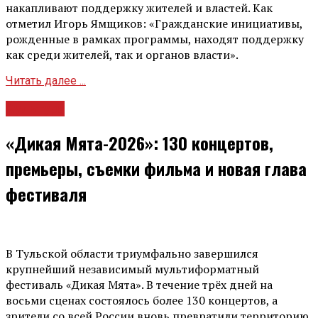
накапливают поддержку жителей и властей. Как
отметил Игорь Ямщиков: «Гражданские инициативы,
рожденные в рамках программы, находят поддержку
как среди жителей, так и органов власти».
Читать далее ...
Культура
«Дикая Мята-2026»: 130 концертов,
премьеры, съемки фильма и новая глава
фестиваля
В Тульской области триумфально завершился
крупнейший независимый мультиформатный
фестиваль «Дикая Мята». В течение трёх дней на
восьми сценах состоялось более 130 концертов, а
зрители со всей России вновь превратили территорию