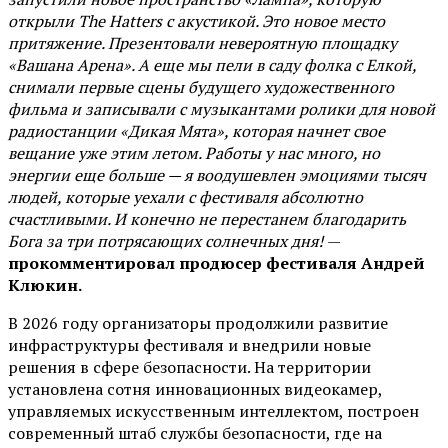
открыли The Hatters с акустикой. Это новое место
притяжение. Презентовали невероятную площадку
«Вашана Арена». А еще мы пели в саду фолка с Елкой,
снимали первые сцены будущего художественного
фильма и записывали с музыкантами ролики для новой
радиостанции «Дикая Мята», которая начнет свое
вещание уже этим летом. Работы у нас много, но
энергии еще больше — я воодушевлен эмоциями тысяч
людей, которые уехали с фестиваля абсолютно
счастливыми. И конечно не перестанем благодарить
Бога за три потрясающих солнечных дня!
—
прокомментировал продюсер фестиваля Андрей
Клюкин.
В 2026 году организаторы продолжили развитие
инфраструктуры фестиваля и внедрили новые
решения в сфере безопасности. На территории
установлена сотня инновационных видеокамер,
управляемых искусственным интеллектом, построен
современный штаб службы безопасности, где на