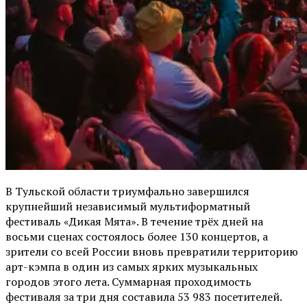
В Тульской области триумфально завершился
крупнейший независимый мультиформатный
фестиваль «Дикая Мята». В течение трёх дней на
восьми сценах состоялось более 130 концертов, а
зрители со всей России вновь превратили территорию
арт-кэмпа в один из самых ярких музыкальных
городов этого лета. Суммарная проходимость
фестиваля за три дня составила 53 983 посетителей.