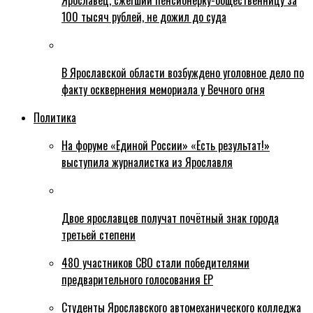
Ярославец, сжегший пенсионерку-общественницу за
100 тысяч рублей, не дожил до суда
В Ярославской области возбуждено уголовное дело по
факту осквернения мемориала у Вечного огня
Политика
На форуме «Единой России» «Есть результат!»
выступила журналистка из Ярославля
Двое ярославцев получат почётный знак города
третьей степени
480 участников СВО стали победителями
предварительного голосования ЕР
Студенты Ярославского автомеханического колледжа