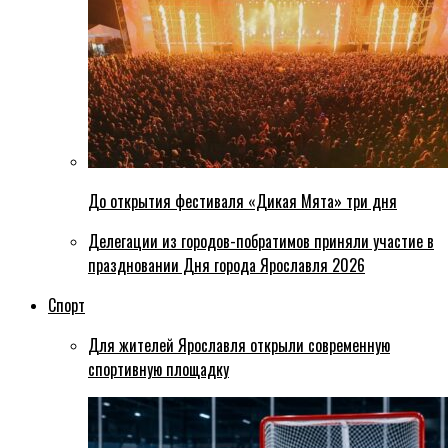
До открытия фестиваля «Дикая Мята» три дня
Делегации из городов-побратимов приняли участие в
праздновании Дня города Ярославля 2026
Спорт
Для жителей Ярославля открыли современную
спортивную площадку