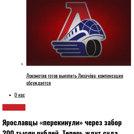
Локомотив готов выкупить Лихачёва: компенсация
обсуждается
О нас
Новости
Ярославцы «перекинули» через забор
200 тысяч рублей. Теперь ждут суда