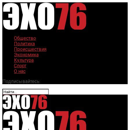
Общество
Политика
Происшествия
Экономика
Культура
Спорт
О нас
Подписывайтесь: