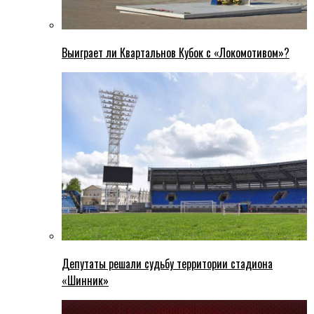
Выиграет ли Квартальнов Кубок с «Локомотивом»?
Депутаты решали судьбу территории стадиона
«Шинник»