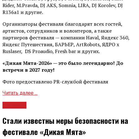
Rider, М.Pravda, DJ AKS, Somnia, LIRA, DJ Korolev, DJ
R136a1 и другие.
Организаторы фестиваля благодарят всех гостей,
артистов, сотрудников и волонтеров, а также
партнеров фестиваля — компании Haval, Яндекс 360,
Яндекс Путешествия, БАРЬЕР, ArtRobots, ЯДРО х
Ruslaser, DS Proaudio, Fresh bar и других.
«Дикая Мята-2026» — это было легендарно! До
встречи в 2027 году!
Фото предоставлено PR-службой фестиваля
Читать далее ...
Новости
Стали известны меры безопасности на
фестивале «Дикая Мята»