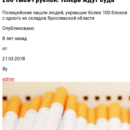
Полицейские нашли людей, укравших более 100 блоков
с одного из складов Ярославской области
Опубликовано:
8 лет назад
от
21.03.2018
By
admin