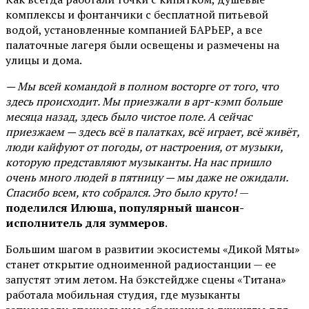
комплексы и фонтанчики с бесплатной питьевой
водой, установленные компанией БАРЬЕР, а все
палаточные лагеря были освещены и размечены на
улицы и дома.
— Мы всей командой в полном восторге от того, что
здесь происходит. Мы приезжали в арт-кэмп больше
месяца назад, здесь было чистое поле. А сейчас
приезжаем — здесь всё в палатках, всё играет, всё живёт,
люди кайфуют от погоды, от настроения, от музыки,
которую представляют музыканты. На нас пришло
очень много людей в пятницу — мы даже не ожидали.
Спасибо всем, кто собрался. Это было круто!
—
поделился Илюша, популярный шансон-
исполнитель для зуммеров
.
Большим шагом в развитии экосистемы «Дикой Мяты»
станет открытие одноименной радиостанции — ее
запустят этим летом. На бэкстейдже сцены «Титана»
работала мобильная студия, где музыканты