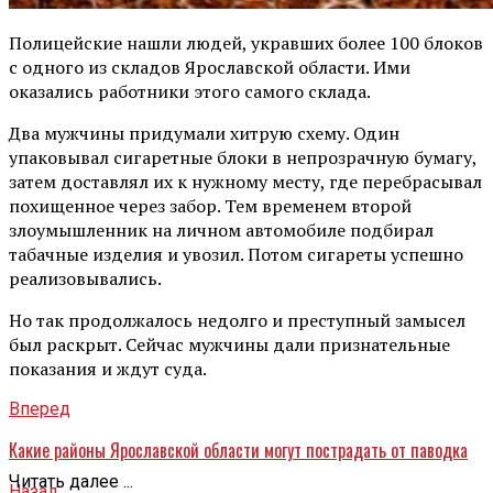
Полицейские нашли людей, укравших более 100 блоков
с одного из складов Ярославской области. Ими
оказались работники этого самого склада.
Два мужчины придумали хитрую схему. Один
упаковывал сигаретные блоки в непрозрачную бумагу,
затем доставлял их к нужному месту, где перебрасывал
похищенное через забор. Тем временем второй
злоумышленник на личном автомобиле подбирал
табачные изделия и увозил. Потом сигареты успешно
реализовывались.
Но так продолжалось недолго и преступный замысел
был раскрыт. Сейчас мужчины дали признательные
показания и ждут суда.
Вперед
Какие районы Ярославской области могут пострадать от паводка
Читать далее ...
Назад