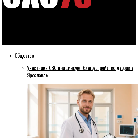
Эхо76
Ярославцы «перекинули» через забор 200 тысяч рублей.
Теперь ждут суда
Общество
Участники СВО инициируют благоустройство дворов в
Ярославле