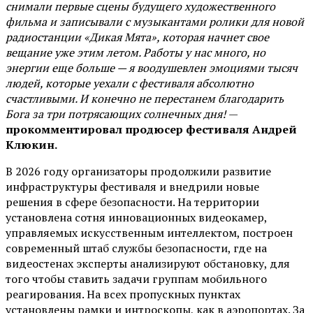
снимали первые сцены будущего художественного
фильма и записывали с музыкантами ролики для новой
радиостанции «Дикая Мята», которая начнет свое
вещание уже этим летом. Работы у нас много, но
энергии еще больше — я воодушевлен эмоциями тысяч
людей, которые уехали с фестиваля абсолютно
счастливыми. И конечно не перестанем благодарить
Бога за три потрясающих солнечных дня!
—
прокомментировал продюсер фестиваля Андрей
Клюкин.
В 2026 году организаторы продолжили развитие
инфраструктуры фестиваля и внедрили новые
решения в сфере безопасности. На территории
установлена сотня инновационных видеокамер,
управляемых искусственным интеллектом, построен
современный штаб службы безопасности, где на
видеостенах эксперты анализируют обстановку, для
того чтобы ставить задачи группам мобильного
реагирования. На всех пропускных пунктах
установлены рамки и интроскопы, как в аэропортах. За