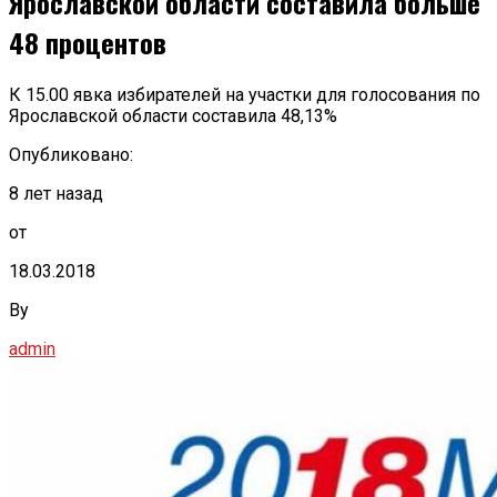
Ярославской области составила больше
48 процентов
К 15.00 явка избирателей на участки для голосования по
Ярославской области составила 48,13%
Опубликовано:
8 лет назад
от
18.03.2018
By
admin