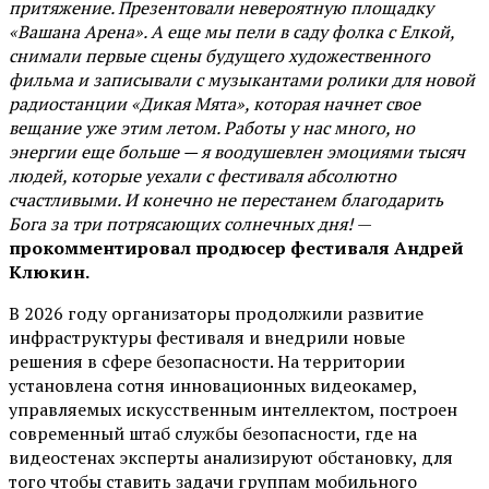
притяжение. Презентовали невероятную площадку
«Вашана Арена». А еще мы пели в саду фолка с Елкой,
снимали первые сцены будущего художественного
фильма и записывали с музыкантами ролики для новой
радиостанции «Дикая Мята», которая начнет свое
вещание уже этим летом. Работы у нас много, но
энергии еще больше — я воодушевлен эмоциями тысяч
людей, которые уехали с фестиваля абсолютно
счастливыми. И конечно не перестанем благодарить
Бога за три потрясающих солнечных дня!
—
прокомментировал продюсер фестиваля Андрей
Клюкин.
В 2026 году организаторы продолжили развитие
инфраструктуры фестиваля и внедрили новые
решения в сфере безопасности. На территории
установлена сотня инновационных видеокамер,
управляемых искусственным интеллектом, построен
современный штаб службы безопасности, где на
видеостенах эксперты анализируют обстановку, для
того чтобы ставить задачи группам мобильного