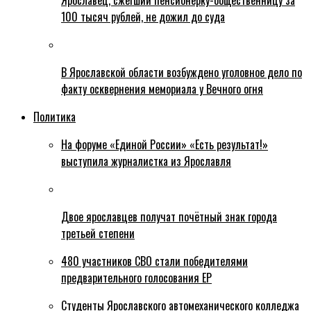
Ярославец, сжегший пенсионерку-общественницу за
100 тысяч рублей, не дожил до суда
В Ярославской области возбуждено уголовное дело по
факту осквернения мемориала у Вечного огня
Политика
На форуме «Единой России» «Есть результат!»
выступила журналистка из Ярославля
Двое ярославцев получат почётный знак города
третьей степени
480 участников СВО стали победителями
предварительного голосования ЕР
Студенты Ярославского автомеханического колледжа