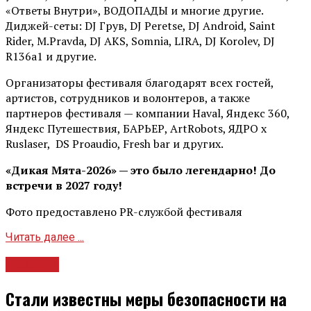
«Ответы Внутри», ВОДОПАДЫ и многие другие.
Диджей-сеты: DJ Грув, DJ Peretse, DJ Android, Saint
Rider, М.Pravda, DJ AKS, Somnia, LIRA, DJ Korolev, DJ
R136a1 и другие.
Организаторы фестиваля благодарят всех гостей,
артистов, сотрудников и волонтеров, а также
партнеров фестиваля — компании Haval, Яндекс 360,
Яндекс Путешествия, БАРЬЕР, ArtRobots, ЯДРО х
Ruslaser, DS Proaudio, Fresh bar и других.
«Дикая Мята-2026» — это было легендарно! До
встречи в 2027 году!
Фото предоставлено PR-службой фестиваля
Читать далее ...
Новости
Стали известны меры безопасности на