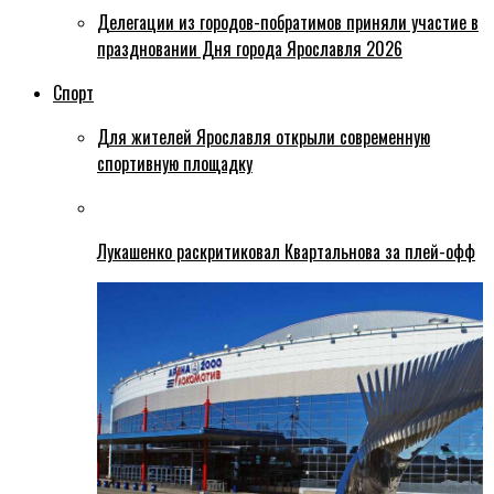
Делегации из городов-побратимов приняли участие в
праздновании Дня города Ярославля 2026
Спорт
Для жителей Ярославля открыли современную
спортивную площадку
Лукашенко раскритиковал Квартальнова за плей-офф