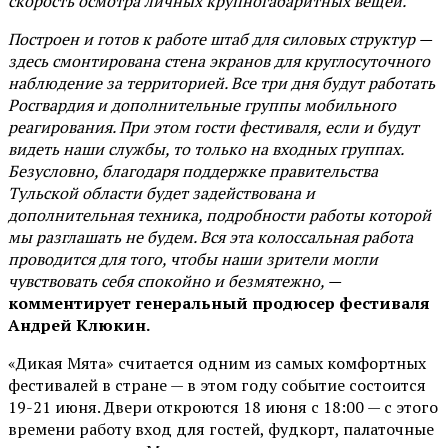
скорость осмотра личных крупногабаритных вещей.
Построен и готов к работе штаб для силовых структур —
здесь смонтирована стена экранов для круглосуточного
наблюдение за территорией. Все три дня будут работать
Росгвардия и дополнительные группы мобильного
реагирования. При этом гости фестиваля, если и будут
видеть наши службы, то только на входных группах.
Безусловно, благодаря поддержке правительства
Тульской области будет задействована и
дополнительная техника, подробности работы которой
мы разглашать не будем. Вся эта колоссальная работа
проводится для того, чтобы наши зрители могли
чувствовать себя спокойно и безмятежно, —
комментирует генеральный продюсер фестиваля
Андрей Клюкин.
«Дикая Мята» считается одним из самых комфортных
фестивалей в стране — в этом году событие состоится
19-21 июня. Двери откроются 18 июня с 18:00 — с этого
времени работу вход для гостей, фудкорт, палаточные