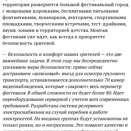
территории развернется большой фестивальный город
с мощеными дорожками, бесплатными питьевыми
фонтанчиками, лунапарком, лекторием, спортивными
площадками, творческими встречами, тест-драйвами,
лаунж-зонами и территорией детства. Монтаж
фестиваля уже идет, как всегда в приоритете
безопасность зрителей.
—
Безопасность и комфорт наших зрителей — это две
важнейшие задачи. В этом году мы беспрецедентно
усиливаем меры безопасности: прямо сейчас
достраиваем «шлюзовый» въезд для осмотра грузового
транспорта, устанавливаются дополнительно 70 камер
видеонаблюдения, которые «закроют» весь периметр
фестиваля. В общей сложности их будет более 80. Идет
переоборудование серверной с учетом всех современных
требований. Разработана система резервного
электроснабжения на случай перебоев в работе
электросетей. На входных группах будут установлены не
только рамки, но и интроскопы. Это повысит качество и