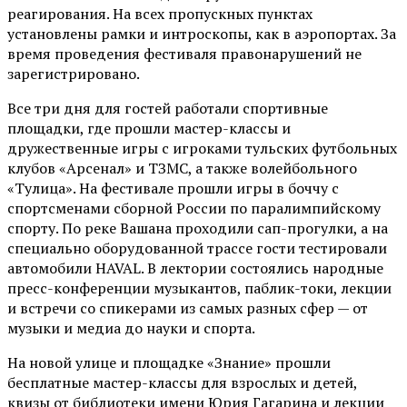
реагирования. На всех пропускных пунктах
установлены рамки и интроскопы, как в аэропортах. За
время проведения фестиваля правонарушений не
зарегистрировано.
Все три дня для гостей работали спортивные
площадки, где прошли мастер-классы и
дружественные игры с игроками тульских футбольных
клубов «Арсенал» и ТЗМС, а также волейбольного
«Тулица». На фестивале прошли игры в боччу с
спортсменами сборной России по паралимпийскому
спорту. По реке Вашана проходили сап-прогулки, а на
специально оборудованной трассе гости тестировали
автомобили HAVAL. В лектории состоялись народные
пресс-конференции музыкантов, паблик-токи, лекции
и встречи со спикерами из самых разных сфер — от
музыки и медиа до науки и спорта.
На новой улице и площадке «Знание» прошли
бесплатные мастер-классы для взрослых и детей,
квизы от библиотеки имени Юрия Гагарина и лекции