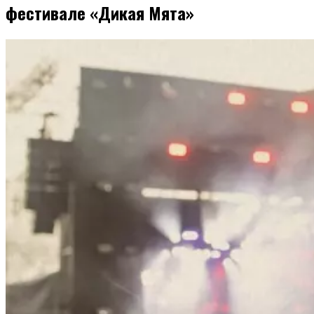
фестивале «Дикая Мята»