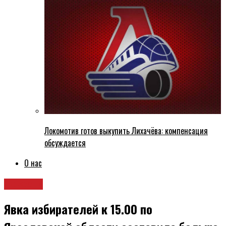
Локомотив готов выкупить Лихачёва: компенсация
обсуждается
О нас
Новости
Явка избирателей к 15.00 по