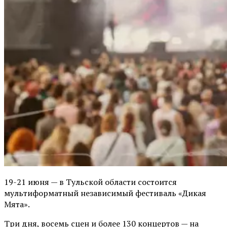
19-21 июня — в Тульской области состоится
мультиформатный независимый фестиваль «Дикая
Мята».
Три дня, восемь сцен и более 130 концертов — на