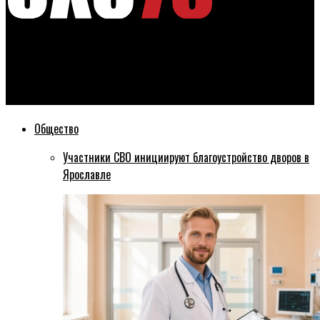
Эхо76
Явка избирателей к 15.00 по Ярославской области
составила больше 48 процентов
Общество
Участники СВО инициируют благоустройство дворов в
Ярославле