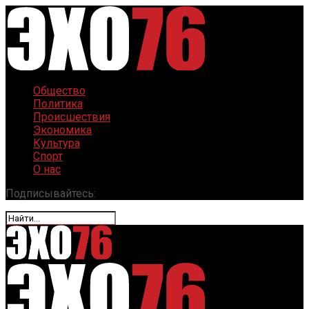
Общество
Политика
Происшествия
Экономика
Культура
Спорт
О нас
Подписывайтесь: