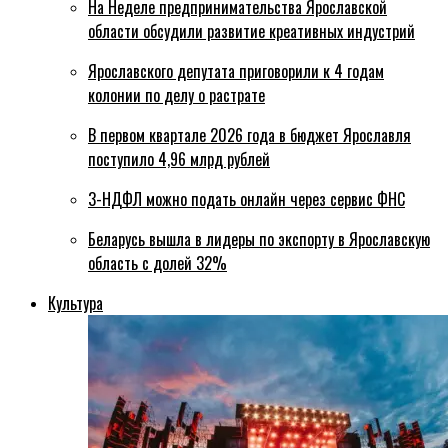
На Неделе предпринимательства Ярославской
области обсудили развитие креативных индустрий
Ярославского депутата приговорили к 4 годам
колонии по делу о растрате
В первом квартале 2026 года в бюджет Ярославля
поступило 4,96 млрд рублей
3-НДФЛ можно подать онлайн через сервис ФНС
Беларусь вышла в лидеры по экспорту в Ярославскую
область с долей 32%
Культура