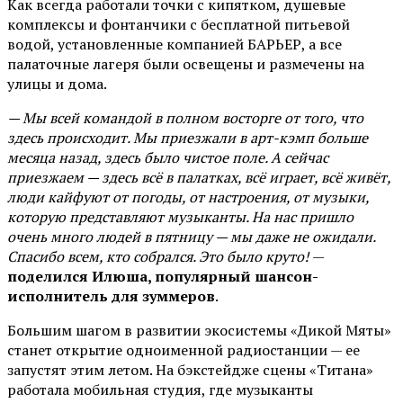
Как всегда работали точки с кипятком, душевые
комплексы и фонтанчики с бесплатной питьевой
водой, установленные компанией БАРЬЕР, а все
палаточные лагеря были освещены и размечены на
улицы и дома.
— Мы всей командой в полном восторге от того, что
здесь происходит. Мы приезжали в арт-кэмп больше
месяца назад, здесь было чистое поле. А сейчас
приезжаем — здесь всё в палатках, всё играет, всё живёт,
люди кайфуют от погоды, от настроения, от музыки,
которую представляют музыканты. На нас пришло
очень много людей в пятницу — мы даже не ожидали.
Спасибо всем, кто собрался. Это было круто!
—
поделился Илюша, популярный шансон-
исполнитель для зуммеров
.
Большим шагом в развитии экосистемы «Дикой Мяты»
станет открытие одноименной радиостанции — ее
запустят этим летом. На бэкстейдже сцены «Титана»
работала мобильная студия, где музыканты