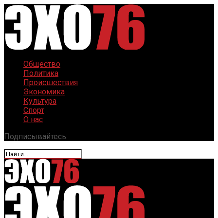
Общество
Политика
Происшествия
Экономика
Культура
Спорт
О нас
Подписывайтесь: