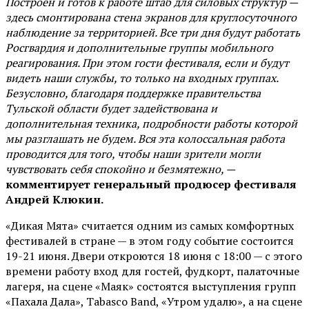
Построен и готов к работе штаб для силовых структур —
здесь смонтирована стена экранов для круглосуточного
наблюдение за территорией. Все три дня будут работать
Росгвардия и дополнительные группы мобильного
реагирования. При этом гости фестиваля, если и будут
видеть наши службы, то только на входных группах.
Безусловно, благодаря поддержке правительства
Тульской области будет задействована и
дополнительная техника, подробности работы которой
мы разглашать не будем. Вся эта колоссальная работа
проводится для того, чтобы наши зрители могли
чувствовать себя спокойно и безмятежно, —
комментирует генеральный продюсер фестиваля
Андрей Клюкин.
«Дикая Мята» считается одним из самых комфортных
фестивалей в стране — в этом году событие состоится
19-21 июня. Двери откроются 18 июня с 18:00 — с этого
времени работу вход для гостей, фудкорт, палаточные
лагеря, на сцене «Маяк» состоятся выступления групп
«Пахала Дала», Tabasco Band, «Утром удалю», а на сцене