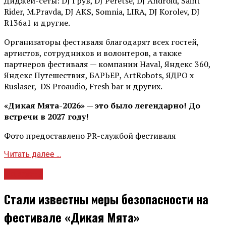
Диджей-сеты: DJ Грув, DJ Peretse, DJ Android, Saint
Rider, М.Pravda, DJ AKS, Somnia, LIRA, DJ Korolev, DJ
R136a1 и другие.
Организаторы фестиваля благодарят всех гостей,
артистов, сотрудников и волонтеров, а также
партнеров фестиваля — компании Haval, Яндекс 360,
Яндекс Путешествия, БАРЬЕР, ArtRobots, ЯДРО х
Ruslaser, DS Proaudio, Fresh bar и других.
«Дикая Мята-2026» — это было легендарно! До
встречи в 2027 году!
Фото предоставлено PR-службой фестиваля
Читать далее ...
Новости
Стали известны меры безопасности на
фестивале «Дикая Мята»