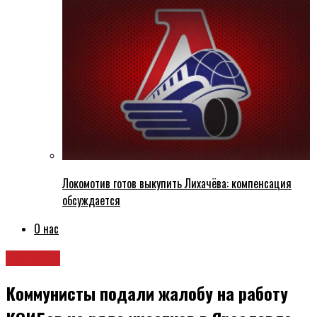
Локомотив готов выкупить Лихачёва: компенсация
обсуждается
О нас
Новости
Коммунисты подали жалобу на работу