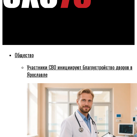
Эхо76
Коммунисты подали жалобу на работу КОИБов на ряде
участков в Ярославле
Общество
Участники СВО инициируют благоустройство дворов в
Ярославле