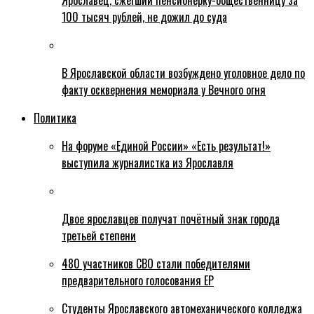
Ярославец, сжегший пенсионерку-общественницу за
100 тысяч рублей, не дожил до суда
В Ярославской области возбуждено уголовное дело по
факту осквернения мемориала у Вечного огня
Политика
На форуме «Единой России» «Есть результат!»
выступила журналистка из Ярославля
Двое ярославцев получат почётный знак города
третьей степени
480 участников СВО стали победителями
предварительного голосования ЕР
Студенты Ярославского автомеханического колледжа