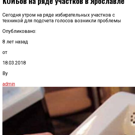
КОИБов на ряде участков в Ярославле
Сегодня утром на ряде избирательных участков с
техникой для подсчета голосов возникли проблемы
Опубликовано:
8 лет назад
от
18.03.2018
By
admin