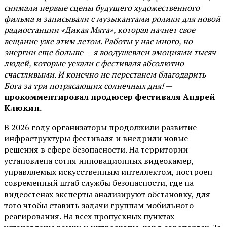
снимали первые сцены будущего художественного
фильма и записывали с музыкантами ролики для новой
радиостанции «Дикая Мята», которая начнет свое
вещание уже этим летом. Работы у нас много, но
энергии еще больше — я воодушевлен эмоциями тысяч
людей, которые уехали с фестиваля абсолютно
счастливыми. И конечно не перестанем благодарить
Бога за три потрясающих солнечных дня!
—
прокомментировал продюсер фестиваля Андрей
Клюкин.
В 2026 году организаторы продолжили развитие
инфраструктуры фестиваля и внедрили новые
решения в сфере безопасности. На территории
установлена сотня инновационных видеокамер,
управляемых искусственным интеллектом, построен
современный штаб службы безопасности, где на
видеостенах эксперты анализируют обстановку, для
того чтобы ставить задачи группам мобильного
реагирования. На всех пропускных пунктах