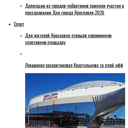
Делегации из городов-побратимов приняли участие в
праздновании Дня города Ярославля 2026
Спорт
Для жителей Ярославля открыли современную
спортивную площадку
Лукашенко раскритиковал Квартальнова за плей-офф