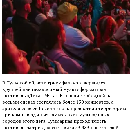
В Тульской области триумфально завершился
крупнейший независимый мультиформатный
фестиваль «Дикая Мята». В течение трёх дней на
восьми сценах состоялось более 130 концертов, а
зрители со всей России вновь превратили территорию
арт-кэмпа в один из самых ярких музыкальных
городов этого лета. Суммарная проходимость
фестиваля за три дня составила 53 983 посетителей.