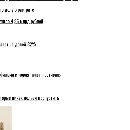
по делу о растрате
упило 4,96 млрд рублей
бласть с долей 32%
 фильма и новая глава фестиваля
торые никак нельзя пропустить