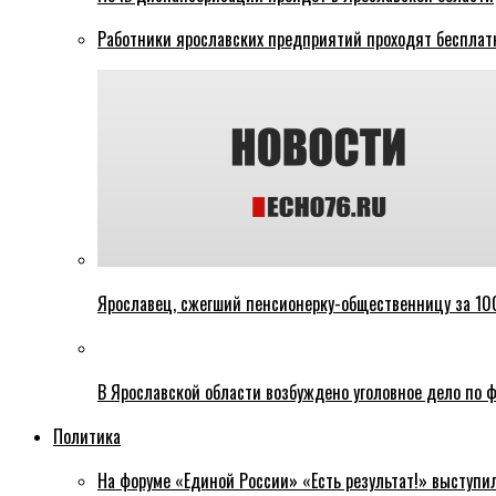
Работники ярославских предприятий проходят бесплат
Ярославец, сжегший пенсионерку-общественницу за 100
В Ярославской области возбуждено уголовное дело по ф
Политика
На форуме «Единой России» «Есть результат!» выступи