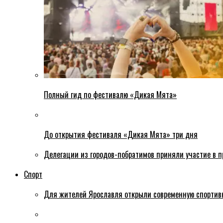
Полный гид по фестивалю «Дикая Мята»
До открытия фестиваля «Дикая Мята» три дня
Делегации из городов-побратимов приняли участие в 
Спорт
Для жителей Ярославля открыли современную спортив