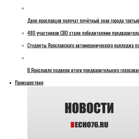
Двое ярославцев получат почётный знак города третье
480 участников СВО стали победителями предваритель
Студенты Ярославского автомеханического колледжа п
В Ярославле подвели итоги предварительного голосова
Происшествия