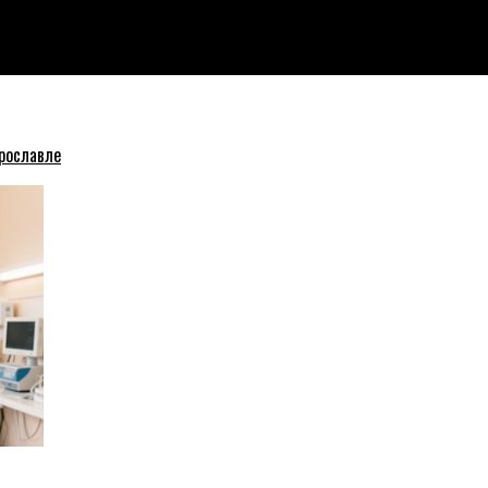
 видео происшествия
рославле