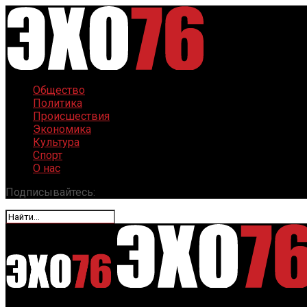
Общество
Политика
Происшествия
Экономика
Культура
Спорт
О нас
Подписывайтесь: