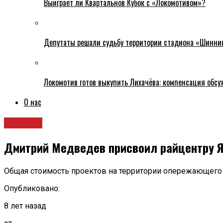
Выиграет ли Квартальнов Кубок с «Локомотивом»?
Депутаты решали судьбу территории стадиона «Шинни
Локомотив готов выкупить Лихачёва: компенсация обс
О нас
Новости
Дмитрий Медведев присвоил райцентру Я
Общая стоимость проектов на территории опережающего
Опубликовано:
8 лет назад