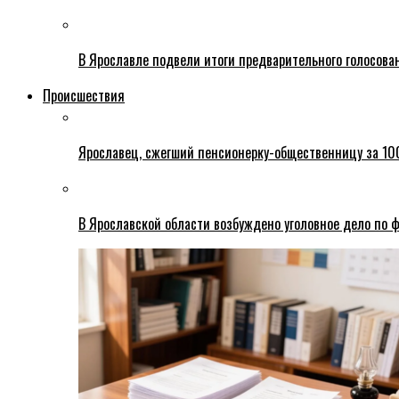
В Ярославле подвели итоги предварительного голосова
Происшествия
Ярославец, сжегший пенсионерку-общественницу за 100
В Ярославской области возбуждено уголовное дело по ф