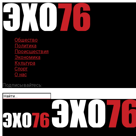
Общество
Политика
Происшествия
Экономика
Культура
Спорт
О нас
Подписывайтесь: