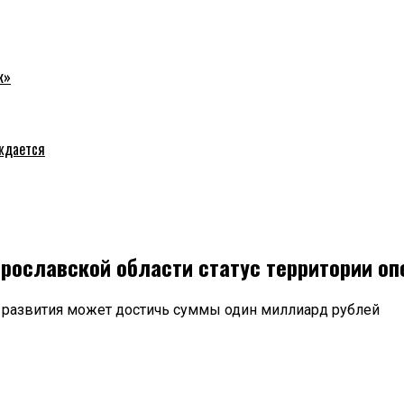
к»
уждается
рославской области статус территории о
 развития может достичь суммы один миллиард рублей