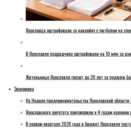
Ярославца оштрафовали за наклейку с питбулем на эле
В Ярославле подрядчика оштрафовали на 10 млн за взя
Жительнице Ярославля грозит до 20 лет за поджоги б
Экономика
На Неделе предпринимательства Ярославской области 
Ярославского депутата приговорили к 4 годам колонии 
В первом квартале 2026 года в бюджет Ярославля пост