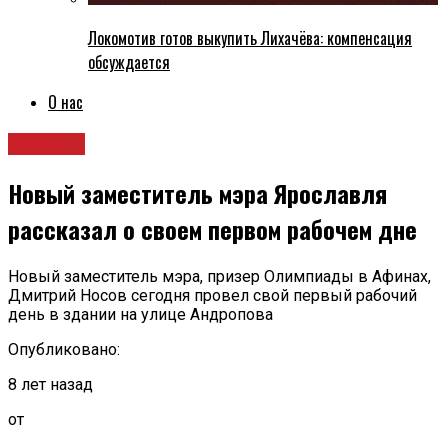
Локомотив готов выкупить Лихачёва: компенсация
обсуждается
О нас
Новости
Новый заместитель мэра Ярославля
рассказал о своем первом рабочем дне
Новый заместитель мэра, призер Олимпиады в Афинах,
Дмитрий Носов сегодня провел свой первый рабочий
день в здании на улице Андропова
Опубликовано:
8 лет назад
от