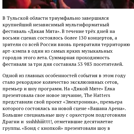
В Тульской области триумфально завершился
крупнейший независимый мультиформатный
фестиваль «Дикая Мята». В течение трёх дней на
восьми сценах состоялось более 130 концертов, а
зрители со всей России вновь превратили территорию
арт-кэмпа в один из самых ярких музыкальных
городов этого лета. Суммарная проходимость
фестиваля за три дня составила 53 983 посетителей.
Одной из главных особенностей события в этом году
стало рекордное количество эксклюзивных сетов,
премьер и шоу программ. На «Дикой Мяте» Ёлка
презентовала свое новое звучание, The Hatters
представили свой проект «Электроника», премьера
которого состоялась на новой сцене «Вашана Арена».
Большие специальные шоу с оркестром подготовили
Драгни и ssshhhiiittt!, отметившие десятилетие
группы. «Бонд с кнопкой» презентовали шоу в