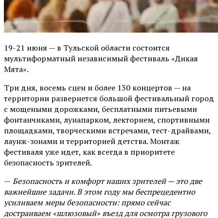
19-21 июня — в Тульской области состоится
мультиформатный независимый фестиваль «Дикая
Мята».
Три дня, восемь сцен и более 130 концертов — на
территории развернется большой фестивальный город
с мощеными дорожками, бесплатными питьевыми
фонтанчиками, лунапарком, лекторием, спортивными
площадками, творческими встречами, тест-драйвами,
лаунж-зонами и территорией детства. Монтаж
фестиваля уже идет, как всегда в приоритете
безопасность зрителей.
—
Безопасность и комфорт наших зрителей — это две
важнейшие задачи. В этом году мы беспрецедентно
усиливаем меры безопасности: прямо сейчас
достраиваем «шлюзовый» въезд для осмотра грузового