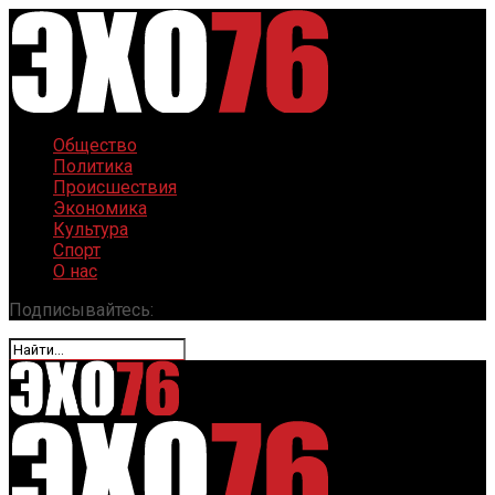
Общество
Политика
Происшествия
Экономика
Культура
Спорт
О нас
Подписывайтесь: