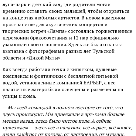
луна-парк и детский сад, где родители могли
временно оставить своих малышей, чтобы оторваться
на концертах любимых артистов. В новом камерном
пространстве для акустических концертов и
творческих встреч «Лампа» состоялись торжественные
церемонии бракосочетания и 12 пар официально
узаконили свои отношения. Здесь же была открыта
выставка с фотографиями разных лет Тульской
области и «Дикой Мяты».
Как всегда работали точки с кипятком, душевые
комплексы и фонтанчики с бесплатной питьевой
водой, установленные компанией БАРЬЕР, а все
палаточные лагеря были освещены и размечены на
улицы и дома.
— Мы всей командой в полном восторге от того, что
здесь происходит. Мы приезжали в арт-кэмп больше
месяца назад, здесь было чистое поле. А сейчас
приезжаем — здесь всё в палатках, всё играет, всё живёт,
люди кайфуют от погоды, от настроения, от музыки,