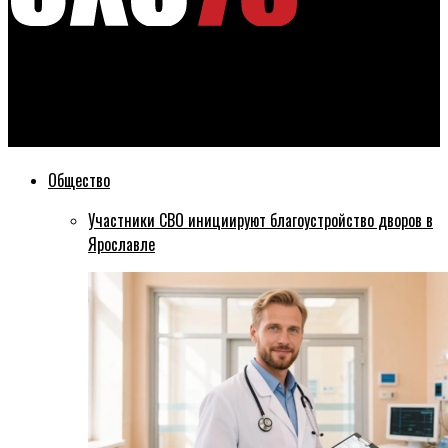
Эхо76
Новый заместитель мэра Ярославля рассказал о своем
первом рабочем дне
Общество
Участники СВО инициируют благоустройство дворов в
Ярославле