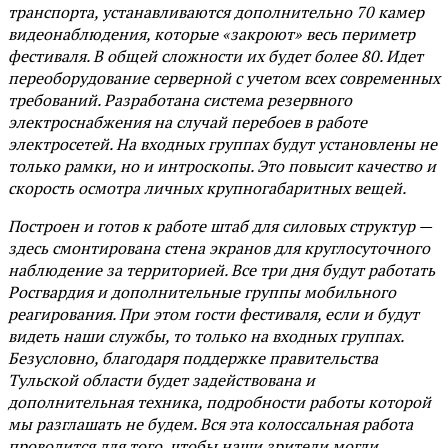
транспорта, устанавливаются дополнительно 70 камер
видеонаблюдения, которые «закроют» весь периметр
фестиваля. В общей сложности их будет более 80. Идет
переоборудование серверной с учетом всех современных
требований. Разработана система резервного
электроснабжения на случай перебоев в работе
электросетей. На входных группах будут установлены не
только рамки, но и интроскопы. Это повысит качество и
скорость осмотра личных крупногабаритных вещей.
Построен и готов к работе штаб для силовых структур —
здесь смонтирована стена экранов для круглосуточного
наблюдение за территорией. Все три дня будут работать
Росгвардия и дополнительные группы мобильного
реагирования. При этом гости фестиваля, если и будут
видеть наши службы, то только на входных группах.
Безусловно, благодаря поддержке правительства
Тульской области будет задействована и
дополнительная техника, подробности работы которой
мы разглашать не будем. Вся эта колоссальная работа
проводится для того, чтобы наши зрители могли