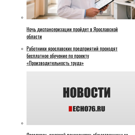
Ночь диспансеризации пройдет в Ярославской
области
Работники ярославских предприятий проходят
бесплатное обучение по проекту
«Производительность труда»