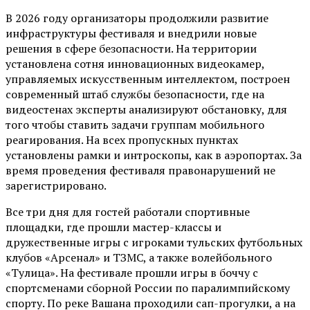
В 2026 году организаторы продолжили развитие
инфраструктуры фестиваля и внедрили новые
решения в сфере безопасности. На территории
установлена сотня инновационных видеокамер,
управляемых искусственным интеллектом, построен
современный штаб службы безопасности, где на
видеостенах эксперты анализируют обстановку, для
того чтобы ставить задачи группам мобильного
реагирования. На всех пропускных пунктах
установлены рамки и интроскопы, как в аэропортах. За
время проведения фестиваля правонарушений не
зарегистрировано.
Все три дня для гостей работали спортивные
площадки, где прошли мастер-классы и
дружественные игры с игроками тульских футбольных
клубов «Арсенал» и ТЗМС, а также волейбольного
«Тулица». На фестивале прошли игры в боччу с
спортсменами сборной России по паралимпийскому
спорту. По реке Вашана проходили сап-прогулки, а на