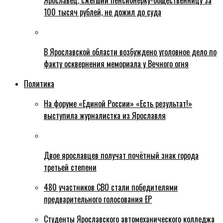
Ярославец, сжегший пенсионерку-общественницу за
100 тысяч рублей, не дожил до суда
В Ярославской области возбуждено уголовное дело по
факту осквернения мемориала у Вечного огня
Политика
На форуме «Единой России» «Есть результат!»
выступила журналистка из Ярославля
Двое ярославцев получат почётный знак города
третьей степени
480 участников СВО стали победителями
предварительного голосования ЕР
Студенты Ярославского автомеханического колледжа