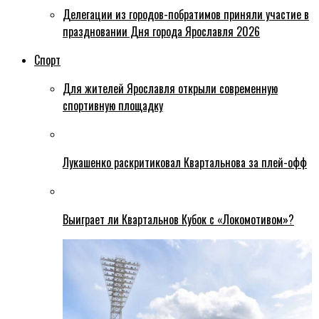
Делегации из городов-побратимов приняли участие в
праздновании Дня города Ярославля 2026
Спорт
Для жителей Ярославля открыли современную
спортивную площадку
Лукашенко раскритиковал Квартальнова за плей-офф
Выиграет ли Квартальнов Кубок с «Локомотивом»?