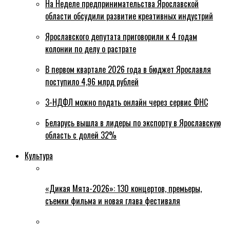
На Неделе предпринимательства Ярославской
области обсудили развитие креативных индустрий
Ярославского депутата приговорили к 4 годам
колонии по делу о растрате
В первом квартале 2026 года в бюджет Ярославля
поступило 4,96 млрд рублей
3-НДФЛ можно подать онлайн через сервис ФНС
Беларусь вышла в лидеры по экспорту в Ярославскую
область с долей 32%
Культура
«Дикая Мята-2026»: 130 концертов, премьеры,
съемки фильма и новая глава фестиваля