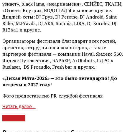
узнает», black lama, «неаринаменя», СЕЙЙЕС, ТКАНИ,
«Ответы Внутри», ВОДОПАДЫ и многие другие.
Диджей-сеты: DJ Грув, DJ Peretse, DJ Android, Saint
Rider, М.Pravda, DJ AKS, Somnia, LIRA, DJ Korolev, DJ
R136a1 и другие.
Организаторы фестиваля благодарят всех гостей,
артистов, сотрудников и волонтеров, а также
партнеров фестиваля — компании Haval, Яндекс 360,
Яндекс Путешествия, БАРЬЕР, ArtRobots, ЯДРО х
Ruslaser, DS Proaudio, Fresh bar и других.
«Дикая Мята-2026» — это было легендарно! До
встречи в 2027 году!
Фото предоставлено PR-службой фестиваля
Читать далее ...
Новости