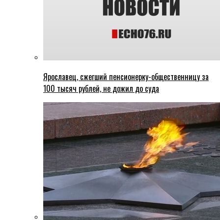
Ярославец, сжегший пенсионерку-общественницу за
100 тысяч рублей, не дожил до суда