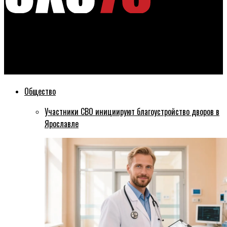
Эхо76
Ярославец ограбил магазин вооружившись бамбуковой
палкой
Общество
Участники СВО инициируют благоустройство дворов в
Ярославле