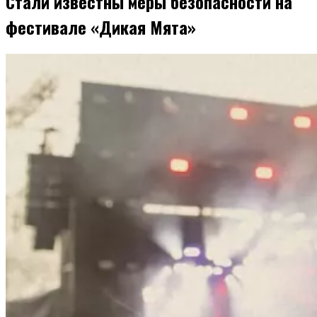
Стали известны меры безопасности на
фестивале «Дикая Мята»