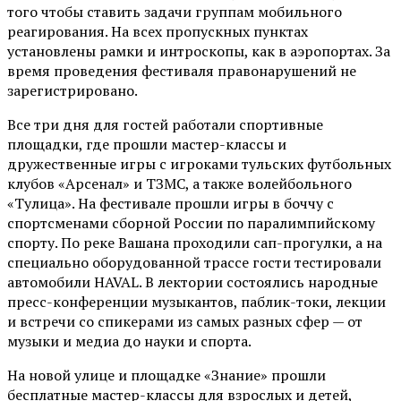
того чтобы ставить задачи группам мобильного
реагирования. На всех пропускных пунктах
установлены рамки и интроскопы, как в аэропортах. За
время проведения фестиваля правонарушений не
зарегистрировано.
Все три дня для гостей работали спортивные
площадки, где прошли мастер-классы и
дружественные игры с игроками тульских футбольных
клубов «Арсенал» и ТЗМС, а также волейбольного
«Тулица». На фестивале прошли игры в боччу с
спортсменами сборной России по паралимпийскому
спорту. По реке Вашана проходили сап-прогулки, а на
специально оборудованной трассе гости тестировали
автомобили HAVAL. В лектории состоялись народные
пресс-конференции музыкантов, паблик-токи, лекции
и встречи со спикерами из самых разных сфер — от
музыки и медиа до науки и спорта.
На новой улице и площадке «Знание» прошли
бесплатные мастер-классы для взрослых и детей,