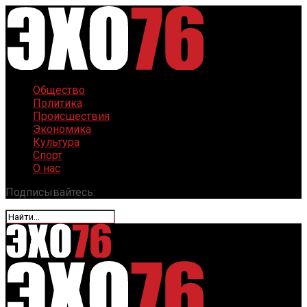
Общество
Политика
Происшествия
Экономика
Культура
Спорт
О нас
Подписывайтесь: