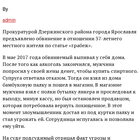
By
admin
Прокуратурой Дзержинского района города Ярославля
предъявлено обвинение в отношении 37-летнего
местного жителя по статье «грабеж».
В мае 2017 года обвиняемый выпивал у себя дома.
После того как алкоголь закончился, мужчина
попросил у своей жены денег, чтобы купить спиртного.
Супруга ответила отказом. Тогда он взял из дома
бамбуковую палку и пошел в магазин. В магазине
мужчина взял с полки бутылку ликера и проследовал к
выходу, минуя кассу, но был остановлен продавцом,
которая потребовала вернуть похищенное. В этот
момент злоумышленник достал из под куртки палку и
стал угрожать ей. Сотрудница испугалась и позволила
ему уйти.
На суде подсудимый отрицал факт угрозы и