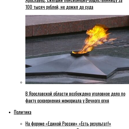
Ярославец, сжегший пенсионерку-общественницу за
100 тысяч рублей, не дожил до суда
В Ярославской области возбуждено уголовное дело по
факту осквернения мемориала у Вечного огня
Политика
На форуме «Единой России» «Есть результат!»