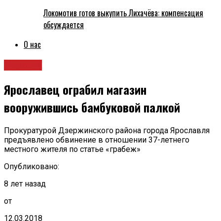
Локомотив готов выкупить Лихачёва: компенсация
обсуждается
О нас
Новости
Ярославец ограбил магазин
вооружившись бамбуковой палкой
Прокуратурой Дзержинского района города Ярославля
предъявлено обвинение в отношении 37-летнего
местного жителя по статье «грабеж»
Опубликовано:
8 лет назад
от
12.03.2018