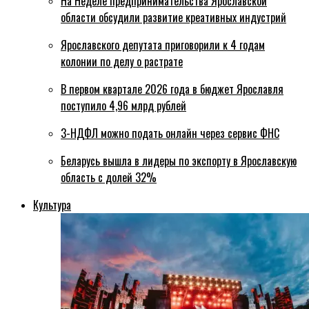
На Неделе предпринимательства Ярославской
области обсудили развитие креативных индустрий
Ярославского депутата приговорили к 4 годам
колонии по делу о растрате
В первом квартале 2026 года в бюджет Ярославля
поступило 4,96 млрд рублей
3-НДФЛ можно подать онлайн через сервис ФНС
Беларусь вышла в лидеры по экспорту в Ярославскую
область с долей 32%
Культура