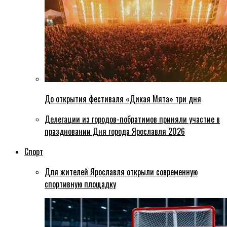
До открытия фестиваля «Дикая Мята» три дня
Делегации из городов-побратимов приняли участие в
праздновании Дня города Ярославля 2026
Спорт
Для жителей Ярославля открыли современную
спортивную площадку