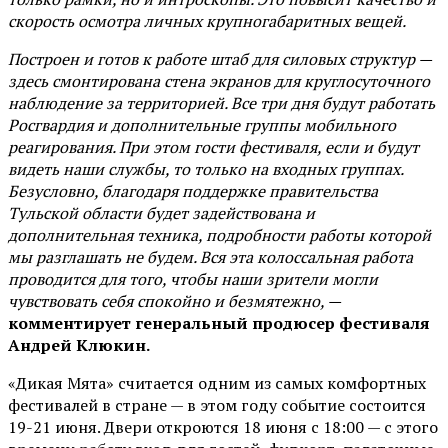
скорость осмотра личных крупногабаритных вещей.
Построен и готов к работе штаб для силовых структур —
здесь смонтирована стена экранов для круглосуточного
наблюдение за территорией. Все три дня будут работать
Росгвардия и дополнительные группы мобильного
реагирования. При этом гости фестиваля, если и будут
видеть наши службы, то только на входных группах.
Безусловно, благодаря поддержке правительства
Тульской области будет задействована и
дополнительная техника, подробности работы которой
мы разглашать не будем. Вся эта колоссальная работа
проводится для того, чтобы наши зрители могли
чувствовать себя спокойно и безмятежно, —
комментирует генеральный продюсер фестиваля
Андрей Клюкин.
«Дикая Мята» считается одним из самых комфортных
фестивалей в стране — в этом году событие состоится
19-21 июня. Двери откроются 18 июня с 18:00 — с этого