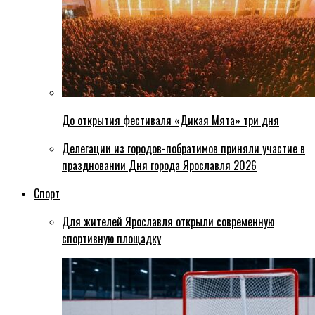
До открытия фестиваля «Дикая Мята» три дня
Делегации из городов-побратимов приняли участие в
праздновании Дня города Ярославля 2026
Спорт
Для жителей Ярославля открыли современную
спортивную площадку