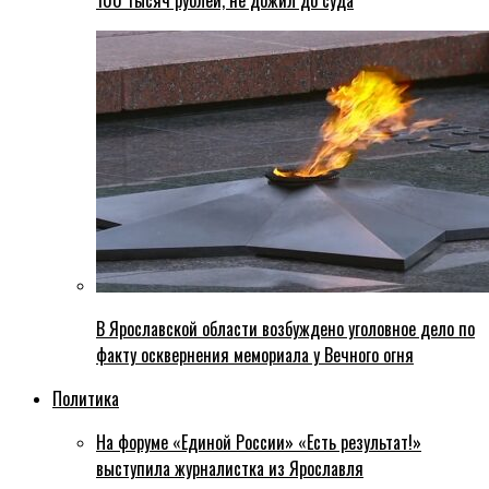
100 тысяч рублей, не дожил до суда
В Ярославской области возбуждено уголовное дело по
факту осквернения мемориала у Вечного огня
Политика
На форуме «Единой России» «Есть результат!»
выступила журналистка из Ярославля