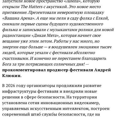
запустили новое пространство «Лампа», которую
открыли The Hatters с акустикой. Это новое место
притяжение. Презентовали невероятную площадку
«Вашана Арена». А еще мы пели в саду фолка с Елкой,
снимали первые сцены будущего художественного
фильма и записывали с музыкантами ролики для новой
радиостанции «Дикая Мята», которая начнет свое
вещание уже этим летом. Работы у нас много, но
энергии еще больше — я воодушевлен эмоциями тысяч
людей, которые уехали с фестиваля абсолютно
счастливыми. И конечно не перестанем благодарить
Бога за три потрясающих солнечных дня!
—
прокомментировал продюсер фестиваля Андрей
Клюкин.
В 2026 году организаторы продолжили развитие
инфраструктуры фестиваля и внедрили новые
решения в сфере безопасности. На территории
установлена сотня инновационных видеокамер,
управляемых искусственным интеллектом, построен
современный штаб службы безопасности, где на