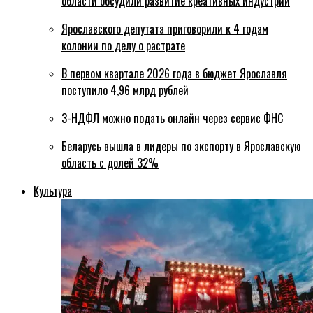
области обсудили развитие креативных индустрий
Ярославского депутата приговорили к 4 годам
колонии по делу о растрате
В первом квартале 2026 года в бюджет Ярославля
поступило 4,96 млрд рублей
3-НДФЛ можно подать онлайн через сервис ФНС
Беларусь вышла в лидеры по экспорту в Ярославскую
область с долей 32%
Культура