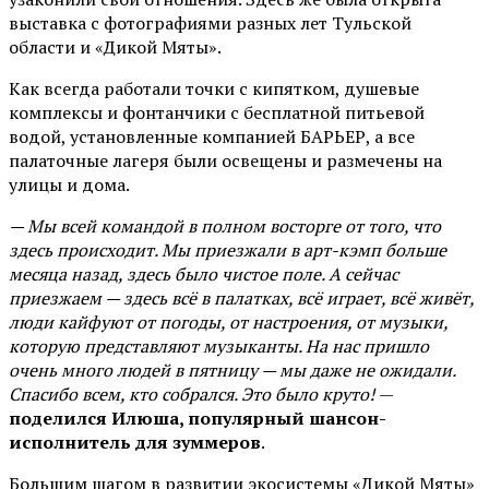
выставка с фотографиями разных лет Тульской
области и «Дикой Мяты».
Как всегда работали точки с кипятком, душевые
комплексы и фонтанчики с бесплатной питьевой
водой, установленные компанией БАРЬЕР, а все
палаточные лагеря были освещены и размечены на
улицы и дома.
— Мы всей командой в полном восторге от того, что
здесь происходит. Мы приезжали в арт-кэмп больше
месяца назад, здесь было чистое поле. А сейчас
приезжаем — здесь всё в палатках, всё играет, всё живёт,
люди кайфуют от погоды, от настроения, от музыки,
которую представляют музыканты. На нас пришло
очень много людей в пятницу — мы даже не ожидали.
Спасибо всем, кто собрался. Это было круто!
—
поделился Илюша, популярный шансон-
исполнитель для зуммеров
.
Большим шагом в развитии экосистемы «Дикой Мяты»