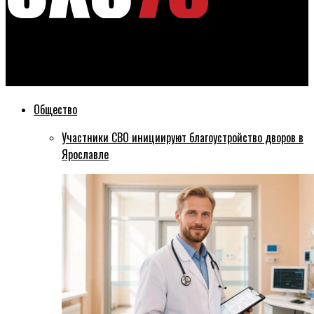
Эхо76
В Ярославской области грузовик раздавил пешехода
Общество
Участники СВО инициируют благоустройство дворов в
Ярославле