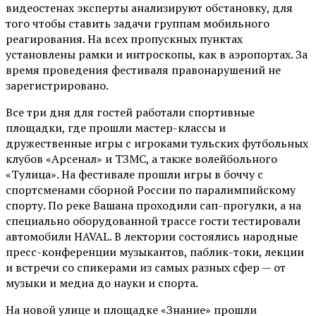
видеостенах эксперты анализируют обстановку, для
того чтобы ставить задачи группам мобильного
реагирования. На всех пропускных пунктах
установлены рамки и интроскопы, как в аэропортах. За
время проведения фестиваля правонарушений не
зарегистрировано.
Все три дня для гостей работали спортивные
площадки, где прошли мастер-классы и
дружественные игры с игроками тульских футбольных
клубов «Арсенал» и ТЗМС, а также волейбольного
«Тулица». На фестивале прошли игры в боччу с
спортсменами сборной России по паралимпийскому
спорту. По реке Вашана проходили сап-прогулки, а на
специально оборудованной трассе гости тестировали
автомобили HAVAL. В лектории состоялись народные
пресс-конференции музыкантов, паблик-токи, лекции
и встречи со спикерами из самых разных сфер — от
музыки и медиа до науки и спорта.
На новой улице и площадке «Знание» прошли