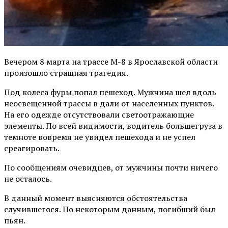
Вечером 8 марта на трассе М-8 в Ярославской области
произошло страшная трагедия.
Под колеса фуры попал пешеход. Мужчина шел вдоль
неосвещенной трассы в дали от населенных пунктов.
На его одежде отсутствовали светоотражающие
элементы. По всей видимости, водитель большегруза в
темноте вовремя не увидел пешехода и не успел
среагировать.
По сообщениям очевидцев, от мужчины почти ничего
не осталось.
В данный момент выясняются обстоятельства
случившегося. По некоторым данным, погибший был
пьян.