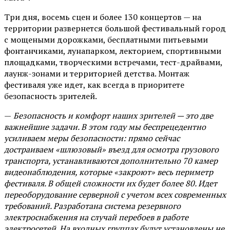
Три дня, восемь сцен и более 130 концертов — на
территории развернется большой фестивальный город
с мощеными дорожками, бесплатными питьевыми
фонтанчиками, лунапарком, лекторием, спортивными
площадками, творческими встречами, тест-драйвами,
лаунж-зонами и территорией детства. Монтаж
фестиваля уже идет, как всегда в приоритете
безопасность зрителей.
—
Безопасность и комфорт наших зрителей — это две
важнейшие задачи. В этом году мы беспрецедентно
усиливаем меры безопасности: прямо сейчас
достраиваем «шлюзовый» въезд для осмотра грузового
транспорта, устанавливаются дополнительно 70 камер
видеонаблюдения, которые «закроют» весь периметр
фестиваля. В общей сложности их будет более 80. Идет
переоборудование серверной с учетом всех современных
требований. Разработана система резервного
электроснабжения на случай перебоев в работе
электросетей. На входных группах будут установлены не