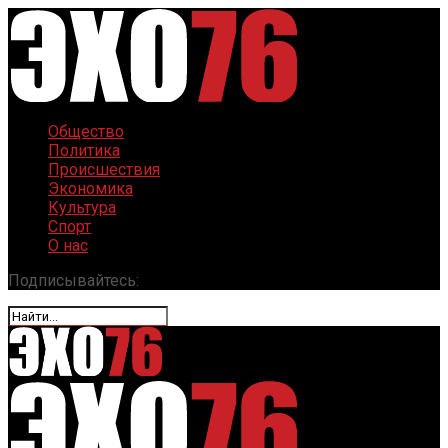
Общество
Политика
Происшествия
Экономика
Культура
Спорт
О нас
Подписывайтесь: