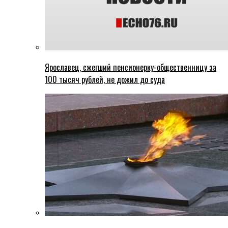
Ярославец, сжегший пенсионерку-общественницу за
100 тысяч рублей, не дожил до суда