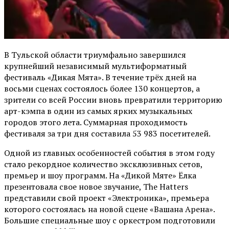
В Тульской области триумфально завершился
крупнейший независимый мультиформатный
фестиваль «Дикая Мята». В течение трёх дней на
восьми сценах состоялось более 130 концертов, а
зрители со всей России вновь превратили территорию
арт-кэмпа в один из самых ярких музыкальных
городов этого лета. Суммарная проходимость
фестиваля за три дня составила 53 983 посетителей.
Одной из главных особенностей события в этом году
стало рекордное количество эксклюзивных сетов,
премьер и шоу программ. На «Дикой Мяте» Ёлка
презентовала свое новое звучание, The Hatters
представили свой проект «Электроника», премьера
которого состоялась на новой сцене «Вашана Арена».
Большие специальные шоу с оркестром подготовили