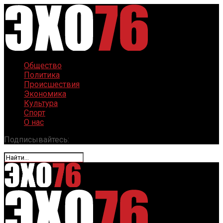
Общество
Политика
Происшествия
Экономика
Культура
Спорт
О нас
Подписывайтесь: