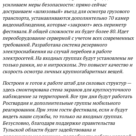
усиливаем меры безопасности: прямо сейчас
достраиваем «шлюзовый» въезд для осмотра грузового
транспорта, устанавливаются дополнительно 70 камер
видеонаблюдения, которые «закроют» весь периметр
фестиваля. В общей сложности их будет более 80. Идет
переоборудование серверной с учетом всех современных
требований. Разработана система резервного
электроснабжения на случай перебоев в работе
электросетей. На входных группах будут установлены не
только рамки, но и интроскопы. Это повысит качество и
скорость осмотра личных крупногабаритных вещей.
Построен и готов к работе штаб для силовых структур —
здесь смонтирована стена экранов для круглосуточного
наблюдение за территорией. Все три дня будут работать
Росгвардия и дополнительные группы мобильного
реагирования. При этом гости фестиваля, если и будут
видеть наши службы, то только на входных группах.
Безусловно, благодаря поддержке правительства
Тульской области будет задействована и