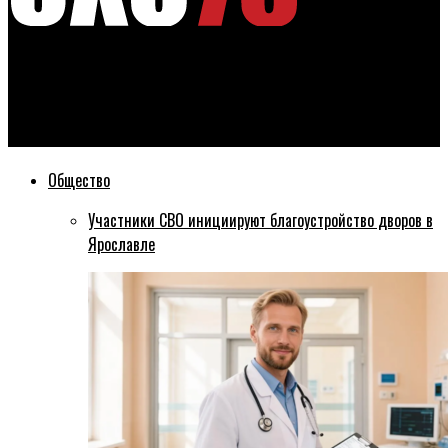
Эхо76
Ярославские водители помогли вытащить застрявший
троллейбус
Общество
Участники СВО инициируют благоустройство дворов в
Ярославле