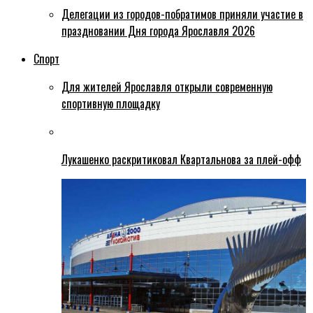
Делегации из городов-побратимов приняли участие в
праздновании Дня города Ярославля 2026
Спорт
Для жителей Ярославля открыли современную
спортивную площадку
Лукашенко раскритиковал Квартальнова за плей-офф