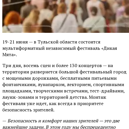
19-21 июня — в Тульской области состоится
мультиформатный независимый фестиваль «Дикая
Мята».
Три дня, восемь сцен и более 130 концертов — на
территории развернется большой фестивальный город
с мощеными дорожками, бесплатными питьевыми
фонтанчиками, лунапарком, лекторием, спортивными
площадками, творческими встречами, тест-драйвами,
лаунж-зонами и территорией детства. Монтаж
фестиваля уже идет, как всегда в приоритете
безопасность зрителей.
—
Безопасность и комфорт наших зрителей — это две
важнейшие задачи. В этом году мы беспрецедентно