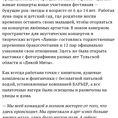
живые концерты юные участники фестиваля —
будущие рок-звезды в возрасте от 6 до 14 лет. Работал
луна-парк и детский сад, где родители могли
временно оставить своих малышей, чтобы оторваться
на концертах любимых артистов. В новом камерном
пространстве для акустических концертов и
творческих встреч «Лампа» состоялись торжественные
церемонии бракосочетания и 12 пар официально
узаконили свои отношения. Здесь же была открыта
выставка с фотографиями разных лет Тульской
области и «Дикой Мяты».
Как всегда работали точки с кипятком, душевые
комплексы и фонтанчики с бесплатной питьевой
водой, установленные компанией БАРЬЕР, а все
палаточные лагеря были освещены и размечены на
улицы и дома.
— Мы всей командой в полном восторге от того, что
здесь происходит. Мы приезжали в арт-кэмп больше
месяца назад, здесь было чистое поле. А сейчас