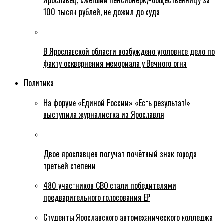
Ярославец, сжегший пенсионерку-общественницу за
100 тысяч рублей, не дожил до суда
В Ярославской области возбуждено уголовное дело по
факту осквернения мемориала у Вечного огня
Политика
На форуме «Единой России» «Есть результат!»
выступила журналистка из Ярославля
Двое ярославцев получат почётный знак города
третьей степени
480 участников СВО стали победителями
предварительного голосования ЕР
Студенты Ярославского автомеханического колледжа