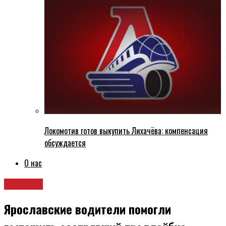
Локомотив готов выкупить Лихачёва: компенсация
обсуждается
О нас
Новости
Ярославские водители помогли