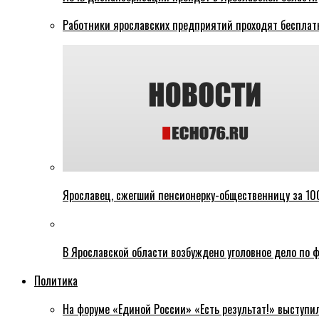
Работники ярославских предприятий проходят бесплат
Ярославец, сжегший пенсионерку-общественницу за 100
В Ярославской области возбуждено уголовное дело по ф
Политика
На форуме «Единой России» «Есть результат!» выступи