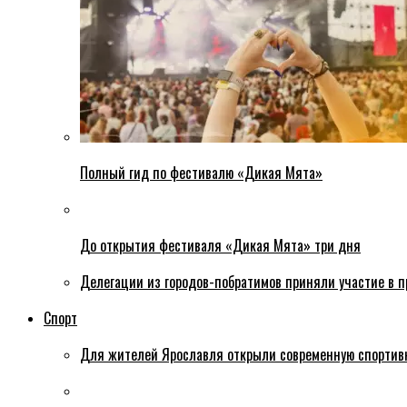
Полный гид по фестивалю «Дикая Мята»
До открытия фестиваля «Дикая Мята» три дня
Делегации из городов-побратимов приняли участие в 
Спорт
Для жителей Ярославля открыли современную спортив