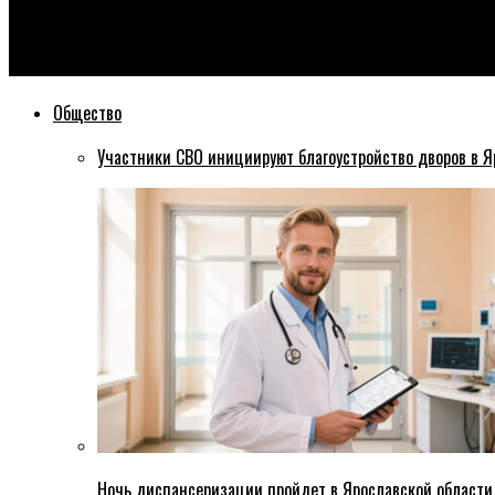
Эхо76
Терещенко Светлана
Общество
Участники СВО инициируют благоустройство дворов в Я
Ночь диспансеризации пройдет в Ярославской области