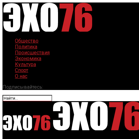
Общество
Политика
Происшествия
Экономика
Культура
Спорт
О нас
Подписывайтесь: