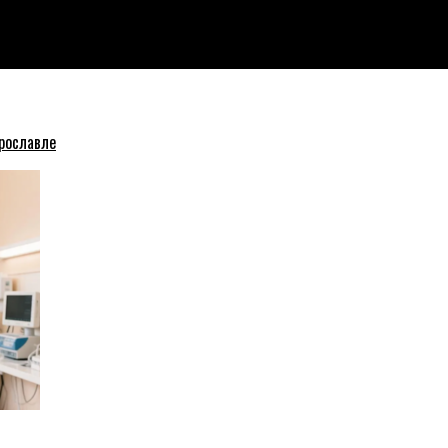
рославле