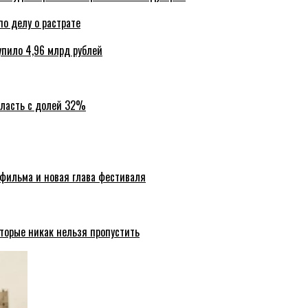
по делу о растрате
упило 4,96 млрд рублей
бласть с долей 32%
 фильма и новая глава фестиваля
торые никак нельзя пропустить