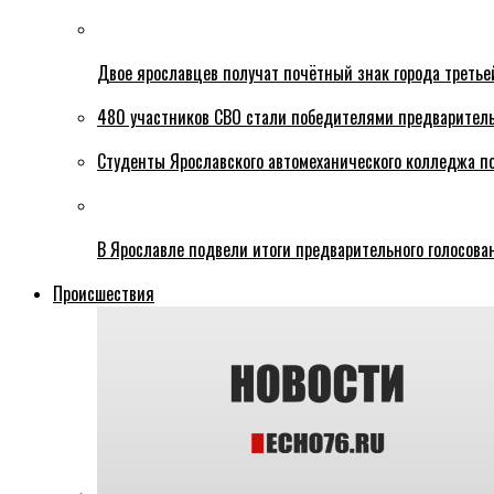
Двое ярославцев получат почётный знак города третье
480 участников СВО стали победителями предваритель
Студенты Ярославского автомеханического колледжа п
В Ярославле подвели итоги предварительного голосова
Происшествия