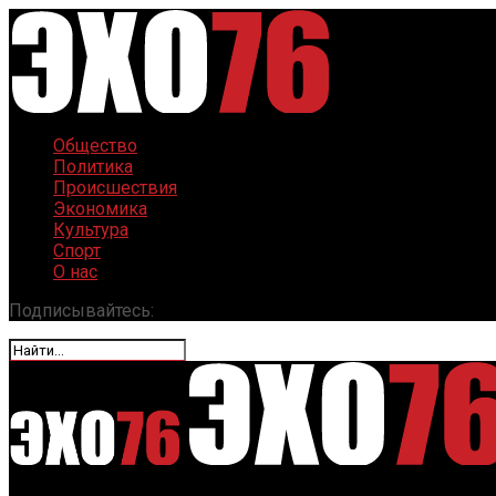
Общество
Политика
Происшествия
Экономика
Культура
Спорт
О нас
Подписывайтесь: