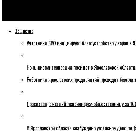
Эхо76
Иногда лучше жевать, чем говорить
Общество
Участники СВО инициируют благоустройство дворов в Я
Ночь диспансеризации пройдет в Ярославской области
Работники ярославских предприятий проходят бесплат
Ярославец, сжегший пенсионерку-общественницу за 100
В Ярославской области возбуждено уголовное дело по ф