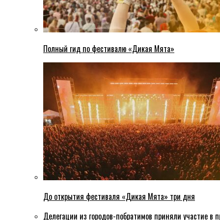
Полный гид по фестивалю «Дикая Мята»
До открытия фестиваля «Дикая Мята» три дня
Делегации из городов-побратимов приняли участие в 