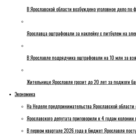
В Ярославской области возбуждено уголовное дело по ф
Ярославца оштрафовали за наклейку с питбулем на эле
В Ярославле подрядчика оштрафовали на 10 млн за взя
Жительнице Ярославля грозит до 20 лет за поджоги б
Экономика
На Неделе предпринимательства Ярославской области 
Ярославского депутата приговорили к 4 годам колонии 
В первом квартале 2026 года в бюджет Ярославля пост