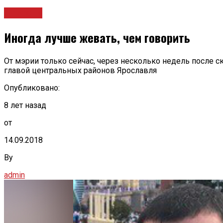
Новости
Иногда лучше жевать, чем говорить
От мэрии только сейчас, через несколько недель после с
главой центральных районов Ярославля
Опубликовано:
8 лет назад
от
14.09.2018
By
admin