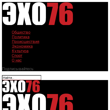
Общество
Политика
Происшествия
Экономика
Культура
Спорт
О нас
Подписывайтесь: