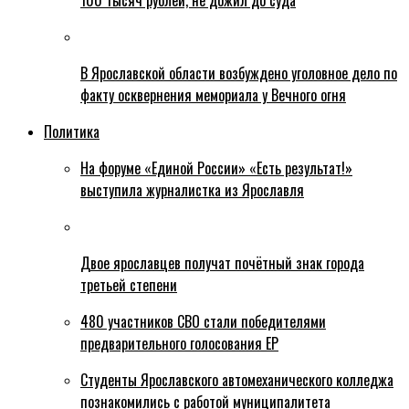
100 тысяч рублей, не дожил до суда
В Ярославской области возбуждено уголовное дело по
факту осквернения мемориала у Вечного огня
Политика
На форуме «Единой России» «Есть результат!»
выступила журналистка из Ярославля
Двое ярославцев получат почётный знак города
третьей степени
480 участников СВО стали победителями
предварительного голосования ЕР
Студенты Ярославского автомеханического колледжа
познакомились с работой муниципалитета