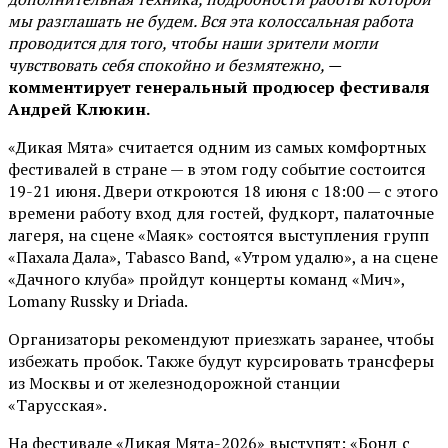
мы разглашать не будем. Вся эта колоссальная работа
проводится для того, чтобы наши зрители могли
чувствовать себя спокойно и безмятежно, —
комментирует генеральный продюсер фестиваля
Андрей Клюкин.
«Дикая Мята» считается одним из самых комфортных
фестивалей в стране — в этом году событие состоится
19-21 июня. Двери откроются 18 июня с 18:00 — с этого
времени работу вход для гостей, фудкорт, палаточные
лагеря, на сцене «Маяк» состоятся выступления групп
«Пахала Дала», Tabasco Band, «Утром удалю», а на сцене
«Дачного клуба» пройдут концерты команд «Мич»,
Lomany Russky и Driada.
Организаторы рекомендуют приезжать заранее, чтобы
избежать пробок. Также будут курсировать трансферы
из Москвы и от железнодорожной станции
«Тарусская».
На фестивале «Дикая Мята-2026» выступят: «Бонд с