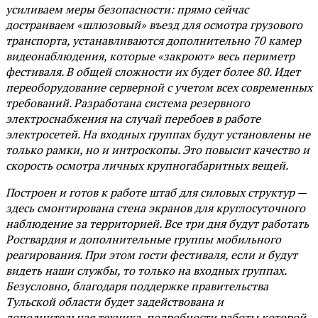
усиливаем меры безопасности: прямо сейчас
достраиваем «шлюзовый» въезд для осмотра грузового
транспорта, устанавливаются дополнительно 70 камер
видеонаблюдения, которые «закроют» весь периметр
фестиваля. В общей сложности их будет более 80. Идет
переоборудование серверной с учетом всех современных
требований. Разработана система резервного
электроснабжения на случай перебоев в работе
электросетей. На входных группах будут установлены не
только рамки, но и интроскопы. Это повысит качество и
скорость осмотра личных крупногабаритных вещей.
Построен и готов к работе штаб для силовых структур —
здесь смонтирована стена экранов для круглосуточного
наблюдение за территорией. Все три дня будут работать
Росгвардия и дополнительные группы мобильного
реагирования. При этом гости фестиваля, если и будут
видеть наши службы, то только на входных группах.
Безусловно, благодаря поддержке правительства
Тульской области будет задействована и
дополнительная техника, подробности работы которой