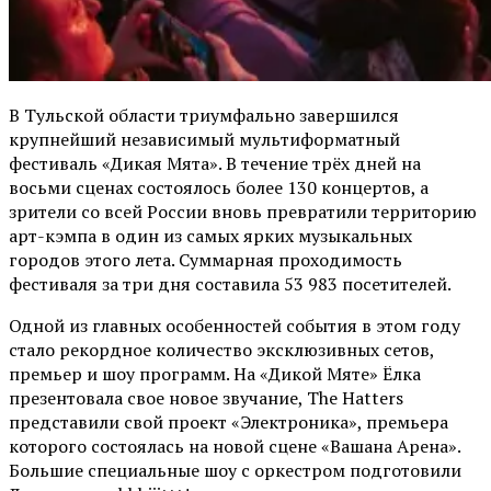
В Тульской области триумфально завершился
крупнейший независимый мультиформатный
фестиваль «Дикая Мята». В течение трёх дней на
восьми сценах состоялось более 130 концертов, а
зрители со всей России вновь превратили территорию
арт-кэмпа в один из самых ярких музыкальных
городов этого лета. Суммарная проходимость
фестиваля за три дня составила 53 983 посетителей.
Одной из главных особенностей события в этом году
стало рекордное количество эксклюзивных сетов,
премьер и шоу программ. На «Дикой Мяте» Ёлка
презентовала свое новое звучание, The Hatters
представили свой проект «Электроника», премьера
которого состоялась на новой сцене «Вашана Арена».
Большие специальные шоу с оркестром подготовили