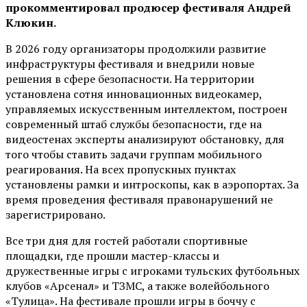
прокомментировал продюсер фестиваля Андрей
Клюкин.
В 2026 году организаторы продолжили развитие
инфраструктуры фестиваля и внедрили новые
решения в сфере безопасности. На территории
установлена сотня инновационных видеокамер,
управляемых искусственным интеллектом, построен
современный штаб службы безопасности, где на
видеостенах эксперты анализируют обстановку, для
того чтобы ставить задачи группам мобильного
реагирования. На всех пропускных пунктах
установлены рамки и интроскопы, как в аэропортах. За
время проведения фестиваля правонарушений не
зарегистрировано.
Все три дня для гостей работали спортивные
площадки, где прошли мастер-классы и
дружественные игры с игроками тульских футбольных
клубов «Арсенал» и ТЗМС, а также волейбольного
«Тулица». На фестивале прошли игры в боччу с