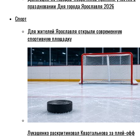
праздновании Дня города Ярославля 2026
Спорт
Для жителей Ярославля открыли современную
спортивную площадку
Лукашенко раскритиковал Квартальнова за плей-офф