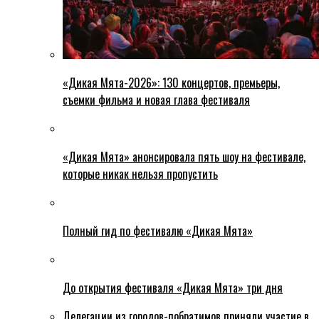
«Дикая Мята-2026»: 130 концертов, премьеры,
съемки фильма и новая глава фестиваля
«Дикая Мята» анонсировала пять шоу на фестивале,
которые никак нельзя пропустить
Полный гид по фестивалю «Дикая Мята»
До открытия фестиваля «Дикая Мята» три дня
Делегации из городов-побратимов приняли участие в