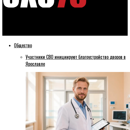
Эхо76
Миклин Александр
Общество
Участники СВО инициируют благоустройство дворов в
Ярославле