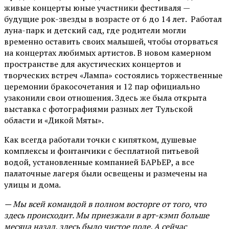
живые концерты юные участники фестиваля —
будущие рок-звезды в возрасте от 6 до 14 лет. Работал
луна-парк и детский сад, где родители могли
временно оставить своих малышей, чтобы оторваться
на концертах любимых артистов. В новом камерном
пространстве для акустических концертов и
творческих встреч «Лампа» состоялись торжественные
церемонии бракосочетания и 12 пар официально
узаконили свои отношения. Здесь же была открыта
выставка с фотографиями разных лет Тульской
области и «Дикой Мяты».
Как всегда работали точки с кипятком, душевые
комплексы и фонтанчики с бесплатной питьевой
водой, установленные компанией БАРЬЕР, а все
палаточные лагеря были освещены и размечены на
улицы и дома.
— Мы всей командой в полном восторге от того, что
здесь происходит. Мы приезжали в арт-кэмп больше
месяца назад, здесь было чистое поле. А сейчас