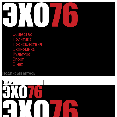
Общество
Политика
Происшествия
Экономика
Культура
Спорт
О нас
Подписывайтесь: