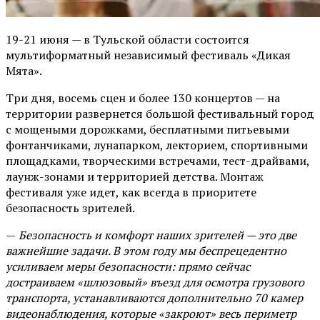
19-21 июня — в Тульской области состоится
мультиформатный независимый фестиваль «Дикая
Мята».
Три дня, восемь сцен и более 130 концертов — на
территории развернется большой фестивальный город
с мощеными дорожками, бесплатными питьевыми
фонтанчиками, лунапарком, лекторием, спортивными
площадками, творческими встречами, тест-драйвами,
лаунж-зонами и территорией детства. Монтаж
фестиваля уже идет, как всегда в приоритете
безопасность зрителей.
—
Безопасность и комфорт наших зрителей — это две
важнейшие задачи. В этом году мы беспрецедентно
усиливаем меры безопасности: прямо сейчас
достраиваем «шлюзовый» въезд для осмотра грузового
транспорта, устанавливаются дополнительно 70 камер
видеонаблюдения, которые «закроют» весь периметр