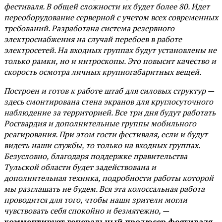
фестиваля. В общей сложности их будет более 80. Идет
переоборудование серверной с учетом всех современных
требований. Разработана система резервного
электроснабжения на случай перебоев в работе
электросетей. На входных группах будут установлены не
только рамки, но и интроскопы. Это повысит качество и
скорость осмотра личных крупногабаритных вещей.
Построен и готов к работе штаб для силовых структур —
здесь смонтирована стена экранов для круглосуточного
наблюдение за территорией. Все три дня будут работать
Росгвардия и дополнительные группы мобильного
реагирования. При этом гости фестиваля, если и будут
видеть наши службы, то только на входных группах.
Безусловно, благодаря поддержке правительства
Тульской области будет задействована и
дополнительная техника, подробности работы которой
мы разглашать не будем. Вся эта колоссальная работа
проводится для того, чтобы наши зрители могли
чувствовать себя спокойно и безмятежно, —
комментирует генеральный продюсер фестиваля