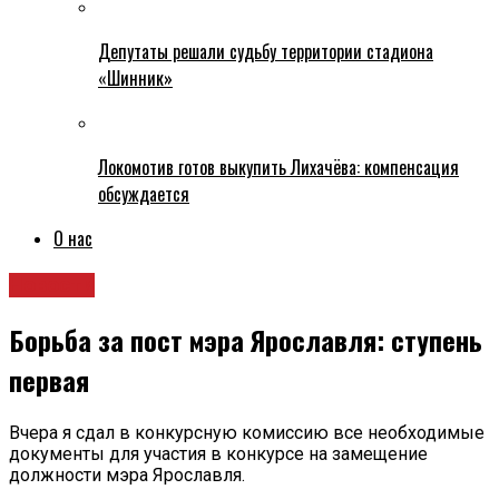
Депутаты решали судьбу территории стадиона
«Шинник»
Локомотив готов выкупить Лихачёва: компенсация
обсуждается
О нас
Новости
Борьба за пост мэра Ярославля: ступень
первая
Вчера я сдал в конкурсную комиссию все необходимые
документы для участия в конкурсе на замещение
должности мэра Ярославля.