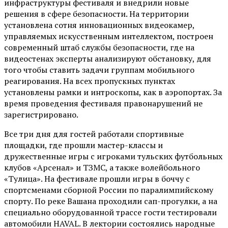
инфраструктуры фестиваля и внедрили новые
решения в сфере безопасности. На территории
установлена сотня инновационных видеокамер,
управляемых искусственным интеллектом, построен
современный штаб службы безопасности, где на
видеостенах эксперты анализируют обстановку, для
того чтобы ставить задачи группам мобильного
реагирования. На всех пропускных пунктах
установлены рамки и интроскопы, как в аэропортах. За
время проведения фестиваля правонарушений не
зарегистрировано.
Все три дня для гостей работали спортивные
площадки, где прошли мастер-классы и
дружественные игры с игроками тульских футбольных
клубов «Арсенал» и ТЗМС, а также волейбольного
«Тулица». На фестивале прошли игры в боччу с
спортсменами сборной России по паралимпийскому
спорту. По реке Вашана проходили сап-прогулки, а на
специально оборудованной трассе гости тестировали
автомобили HAVAL. В лектории состоялись народные