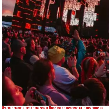
Вперед
Из-за ремонта теплотрассы в Ярославле перекроют движение на