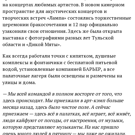
на концертах любимых артистов. В новом камерном
пространстве для акустических концертов и
творческих встреч «Лампа» состоялись торжественные
церемонии бракосочетания и 12 пар официально
узаконили свои отношения. Здесь же была открыта
выставка с фотографиями разных лет Тульской
области и «Дикой Мяты».
Как всегда работали точки с кипятком, душевые
комплексы и фонтанчики с бесплатной питьевой
водой, установленные компанией БАРЬЕР, а все
палаточные лагеря были освещены и размечены на
улицы и дома.
— Мы всей командой в полном восторге от того, что
здесь происходит. Мы приезжали в арт-кэмп больше
месяца назад, здесь было чистое поле. А сейчас
приезжаем — здесь всё в палатках, всё играет, всё живёт,
люди кайфуют от погоды, от настроения, от музыки,
которую представляют музыканты. На нас пришло
очень много людей в пятницу — мы даже не ожидали.