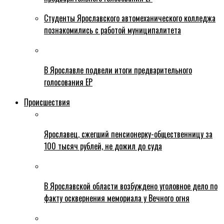
Студенты Ярославского автомеханического колледжа
познакомились с работой муниципалитета
В Ярославле подвели итоги предварительного
голосования ЕР
Происшествия
Ярославец, сжегший пенсионерку-общественницу за
100 тысяч рублей, не дожил до суда
В Ярославской области возбуждено уголовное дело по
факту осквернения мемориала у Вечного огня