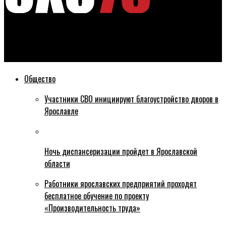
Эхо76
Борьба за пост мэра Ярославля: ступень первая
Общество
Участники СВО инициируют благоустройство дворов в
Ярославле
Ночь диспансеризации пройдет в Ярославской
области
Работники ярославских предприятий проходят
бесплатное обучение по проекту
«Производительность труда»