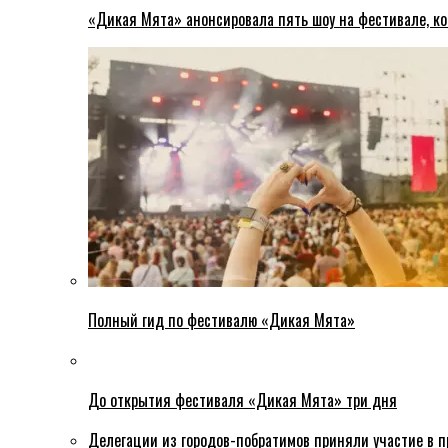
«Дикая Мята» анонсировала пять шоу на фестивале, ко
Полный гид по фестивалю «Дикая Мята»
До открытия фестиваля «Дикая Мята» три дня
Делегации из городов-побратимов приняли участие в 