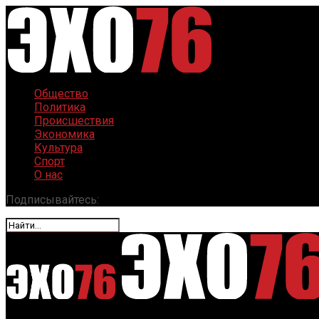
Общество
Политика
Происшествия
Экономика
Культура
Спорт
О нас
Подписывайтесь: