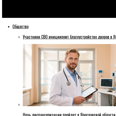
Эхо76
Кто должен оплачивать рабочие тетради для школьников? То
Общество
Участники СВО инициируют благоустройство дворов в Я
Ночь диспансеризации пройдет в Ярославской области