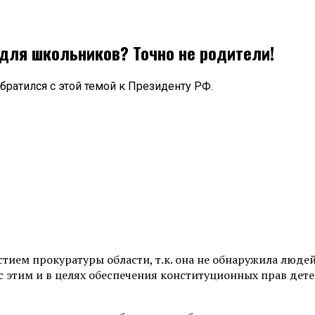
для школьников? Точно не родители!
ратился с этой темой к Президенту РФ.
астием прокуратуры области, т.к. она не обнаружила люде
с этим и в целях обеспечения конституционных прав дете