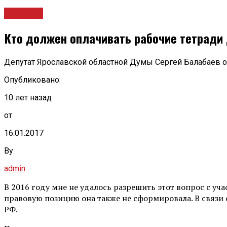
Новости
Кто должен оплачивать рабочие тетради 
Депутат Ярославской областной Думы Сергей Балабаев об
Опубликовано:
10 лет назад
от
16.01.2017
By
admin
В 2016 году мне не удалось разрешить этот вопрос с уч
правовую позицию она также не сформировала. В связи 
РФ.