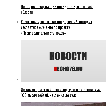
Ночь диспансеризации пройдет в Ярославской
области
Работники ярославских предприятий проходят
бесплатное обучение по проекту
«Производительность труда»
Ярославец, сжегший пенсионерку-общественницу за
100 тысяч рублей, не дожил до суда