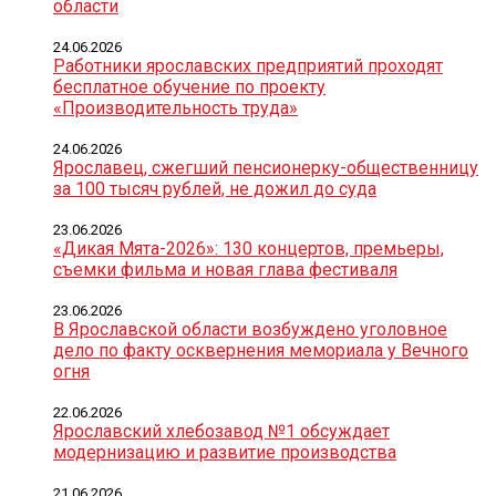
области
24.06.2026
Работники ярославских предприятий проходят
бесплатное обучение по проекту
«Производительность труда»
24.06.2026
Ярославец, сжегший пенсионерку-общественницу
за 100 тысяч рублей, не дожил до суда
23.06.2026
«Дикая Мята-2026»: 130 концертов, премьеры,
съемки фильма и новая глава фестиваля
23.06.2026
В Ярославской области возбуждено уголовное
дело по факту осквернения мемориала у Вечного
огня
22.06.2026
Ярославский хлебозавод №1 обсуждает
модернизацию и развитие производства
21.06.2026