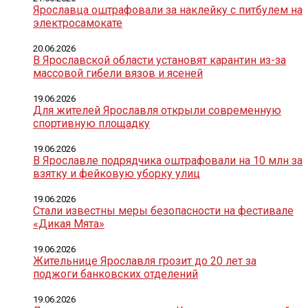
Ярославца оштрафовали за наклейку с питбулем на
электросамокате
20.06.2026
В Ярославской области установят карантин из-за
массовой гибели вязов и ясеней
19.06.2026
Для жителей Ярославля открыли современную
спортивную площадку
19.06.2026
В Ярославле подрядчика оштрафовали на 10 млн за
взятку и фейковую уборку улиц
19.06.2026
Стали известны меры безопасности на фестивале
«Дикая Мята»
19.06.2026
Жительнице Ярославля грозит до 20 лет за
поджоги банковских отделений
19.06.2026