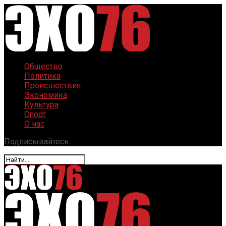
Общество
Политика
Происшествия
Экономика
Культура
Спорт
О нас
Подписывайтесь: