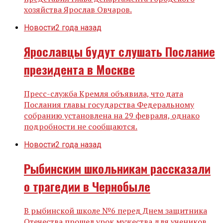
хозяйства Ярослав Овчаров.
Новости
2 года назад
Ярославцы будут слушать Послание
президента в Москве
Пресс-служба Кремля объявила, что дата
Послания главы государства Федеральному
собранию установлена на 29 февраля, однако
подробности не сообщаются.
Новости
2 года назад
Рыбинским школьникам рассказали
о трагедии в Чернобыле
В рыбинской школе №6 перед Днем защитника
Отечества прошел урок мужества для учеников