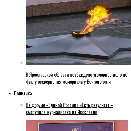
В Ярославской области возбуждено уголовное дело по
факту осквернения мемориала у Вечного огня
Политика
На форуме «Единой России» «Есть результат!»
выступила журналистка из Ярославля