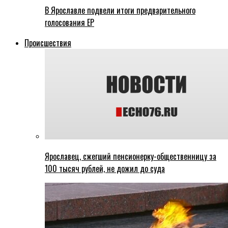
В Ярославле подвели итоги предварительного
голосования ЕР
Происшествия
Ярославец, сжегший пенсионерку-общественницу за
100 тысяч рублей, не дожил до суда