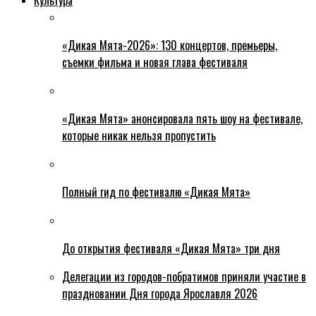
«Дикая Мята-2026»: 130 концертов, премьеры,
съемки фильма и новая глава фестиваля
«Дикая Мята» анонсировала пять шоу на фестивале,
которые никак нельзя пропустить
Полный гид по фестивалю «Дикая Мята»
До открытия фестиваля «Дикая Мята» три дня
Делегации из городов-побратимов приняли участие в
праздновании Дня города Ярославля 2026