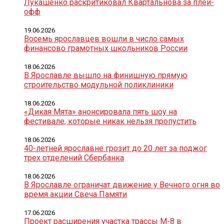
Лукашенко раскритиковал Квартальнова за плей-
офф
19.06.2026
Восемь ярославцев вошли в число самых
финансово грамотных школьников России
18.06.2026
В Ярославле вышло на финишную прямую
строительство модульной поликлиники
18.06.2026
«Дикая Мята» анонсировала пять шоу на
фестивале, которые никак нельзя пропустить
18.06.2026
40-летней ярославне грозит до 20 лет за поджог
трех отделений Сбербанка
18.06.2026
В Ярославле ограничат движение у Вечного огня во
время акции Свеча Памяти
17.06.2026
Проект расширения участка трассы М-8 в