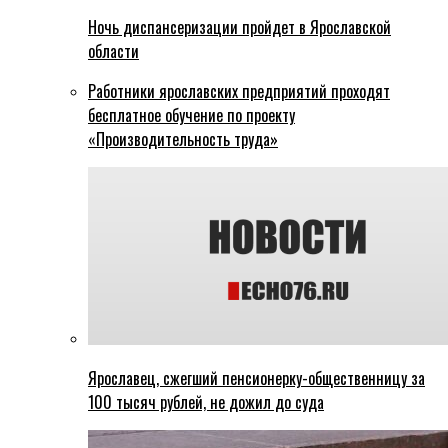
Ночь диспансеризации пройдет в Ярославской
области
Работники ярославских предприятий проходят
бесплатное обучение по проекту
«Производительность труда»
Ярославец, сжегший пенсионерку-общественницу за
100 тысяч рублей, не дожил до суда