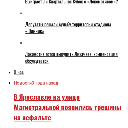
Выиграет ли Квартальнов Кубок с «Локомотивом»?
Депутаты решали судьбу территории стадиона
«Шинник»
Локомотив готов выкупить Лихачёва: компенсация
обсуждается
О нас
Новости
3 года назад
В Ярославле на улице
Магистральной появились трещины
на асфальте