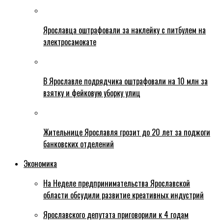
Ярославца оштрафовали за наклейку с питбулем на
электросамокате
В Ярославле подрядчика оштрафовали на 10 млн за
взятку и фейковую уборку улиц
Жительнице Ярославля грозит до 20 лет за поджоги
банковских отделений
Экономика
На Неделе предпринимательства Ярославской
области обсудили развитие креативных индустрий
Ярославского депутата приговорили к 4 годам