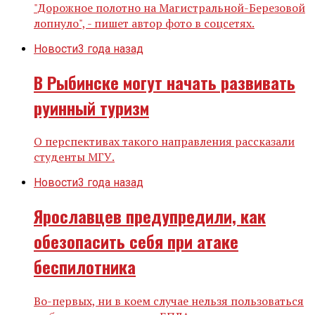
"Дорожное полотно на Магистральной-Березовой
лопнуло", - пишет автор фото в соцсетях.
Новости
3 года назад
В Рыбинске могут начать развивать
руинный туризм
О перспективах такого направления рассказали
студенты МГУ.
Новости
3 года назад
Ярославцев предупредили, как
обезопасить себя при атаке
беспилотника
Во-первых, ни в коем случае нельзя пользоваться