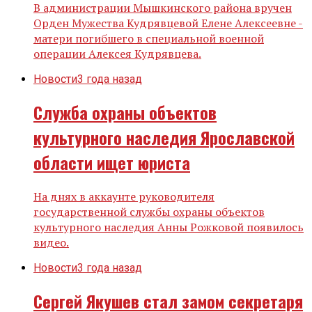
В администрации Мышкинского района вручен
Орден Мужества Кудрявцевой Елене Алексеевне -
матери погибшего в специальной военной
операции Алексея Кудрявцева.
Новости
3 года назад
Служба охраны объектов
культурного наследия Ярославской
области ищет юриста
На днях в аккаунте руководителя
государственной службы охраны объектов
культурного наследия Анны Рожковой появилось
видео.
Новости
3 года назад
Сергей Якушев стал замом секретаря