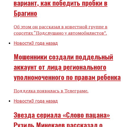
вариант, как победить пробки в
Брагино
Об этом он рассказал в известной группе в
соцсетях “Подслушано у автомобилистов”.
Новости
3 года назад
Мошенники создали поддельный
аккаунт от лица регионального
уполномоченного по правам ребенка
Подделка появилась в Телеграме.
Новости
3 года назад
Звезда сериала «Слово пацана»
Рузиль Минекаев рассказал о