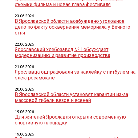
съемки фильма и новая глава фестиваля
23.06.2026
В Ярославской области возбуждено уголовное
дело по факту осквернения мемориала у Вечного
огня
22.06.2026
Ярославский хлебозавод №1 обсуждает
модернизацию и развитие производства
21.06.2026
Ярославца оштрафовали за наклейку с питбулем на
электросамокате
20.06.2026
В Ярославской области установят карантин из-за
массовой гибели вязов и ясеней
19.06.2026
Для жителей Ярославля открыли современную
спортивную площадку
19.06.2026