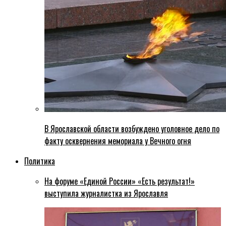
В Ярославской области возбуждено уголовное дело по
факту осквернения мемориала у Вечного огня
Политика
На форуме «Единой России» «Есть результат!»
выступила журналистка из Ярославля