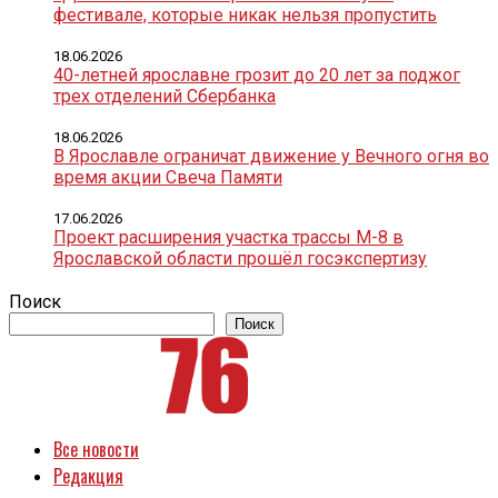
фестивале, которые никак нельзя пропустить
18.06.2026
40-летней ярославне грозит до 20 лет за поджог
трех отделений Сбербанка
18.06.2026
В Ярославле ограничат движение у Вечного огня во
время акции Свеча Памяти
17.06.2026
Проект расширения участка трассы М-8 в
Ярославской области прошёл госэкспертизу
Поиск
Поиск
Все новости
Редакция