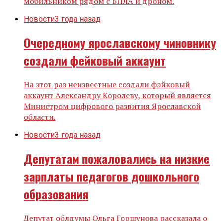
мобильником рядом с БПЛА и дроном.
Новости
3 года назад
Очередному ярославскому чиновнику
создали фейковый аккаунт
На этот раз неизвестные создали фэйковый
аккаунт Александру Королеву, который является
Министром цифрового развития Ярославской
области.
Новости
3 года назад
Депутатам пожаловались на низкие
зарплаты педагогов дошкольного
образования
Депутат облдумы Ольга Горшунова рассказала о