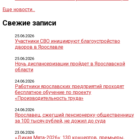
Еще новости...
Свежие записи
25.06.2026
Участники СВО инициируют благоустройство
дворов в Ярославле
25.06.2026
Ночь диспансеризации пройдет в Ярославской
области
24.06.2026
Работники ярославских предприятий проходят
бесплатное обучение по проекту
«Производительность труда»
24.06.2026
Ярославец, сжегший пенсионерку-общественницу
за 100 тысяч рублей, не дожил до суда
23.06.2026
«Дикая Мята-2026»: 130 концертов, премьеры,