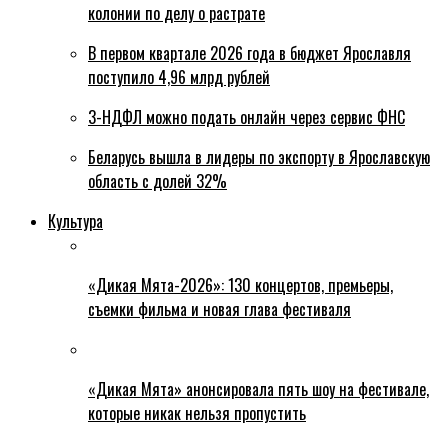
колонии по делу о растрате
В первом квартале 2026 года в бюджет Ярославля
поступило 4,96 млрд рублей
3-НДФЛ можно подать онлайн через сервис ФНС
Беларусь вышла в лидеры по экспорту в Ярославскую
область с долей 32%
Культура
«Дикая Мята-2026»: 130 концертов, премьеры,
съемки фильма и новая глава фестиваля
«Дикая Мята» анонсировала пять шоу на фестивале,
которые никак нельзя пропустить