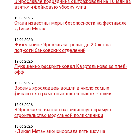
В Ярославле подрядчика оштрафовали на 10 млн за
взятку и фейковую уборку улиц
19.06.2026
Стали известны меры безопасности на фестивале
«Дикая Мята»
19.06.2026
Жительнице Ярославля грозит до 20 лет за
поджоги банковских отделений
19.06.2026
Лукашенко раскритиковал Квартальнова за плей-
офф
19.06.2026
Восемь ярославцев вошли в число самых
финансово грамотных школьников России
18.06.2026
В Ярославле вышло на финишную прямую
строительство модульной поликлиники
18.06.2026
«Дикая Мята» анонсировала пять шоу на