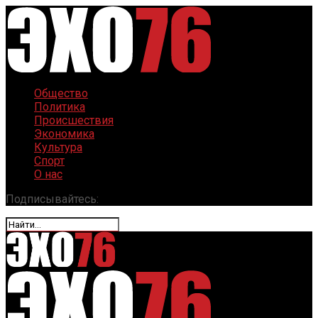
Общество
Политика
Происшествия
Экономика
Культура
Спорт
О нас
Подписывайтесь: