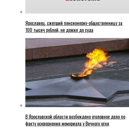
Ярославец, сжегший пенсионерку-общественницу за
100 тысяч рублей, не дожил до суда
В Ярославской области возбуждено уголовное дело по
факту осквернения мемориала у Вечного огня