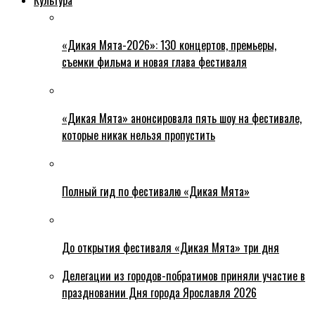
«Дикая Мята-2026»: 130 концертов, премьеры,
съемки фильма и новая глава фестиваля
«Дикая Мята» анонсировала пять шоу на фестивале,
которые никак нельзя пропустить
Полный гид по фестивалю «Дикая Мята»
До открытия фестиваля «Дикая Мята» три дня
Делегации из городов-побратимов приняли участие в
праздновании Дня города Ярославля 2026