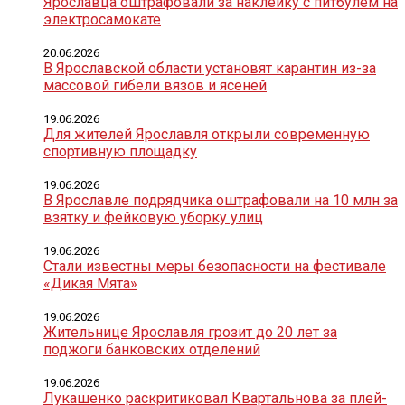
Ярославца оштрафовали за наклейку с питбулем на
электросамокате
20.06.2026
В Ярославской области установят карантин из-за
массовой гибели вязов и ясеней
19.06.2026
Для жителей Ярославля открыли современную
спортивную площадку
19.06.2026
В Ярославле подрядчика оштрафовали на 10 млн за
взятку и фейковую уборку улиц
19.06.2026
Стали известны меры безопасности на фестивале
«Дикая Мята»
19.06.2026
Жительнице Ярославля грозит до 20 лет за
поджоги банковских отделений
19.06.2026
Лукашенко раскритиковал Квартальнова за плей-