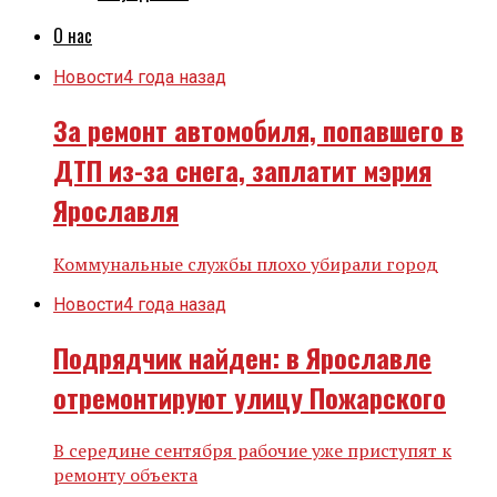
О нас
Новости
4 года назад
За ремонт автомобиля, попавшего в
ДТП из-за снега, заплатит мэрия
Ярославля
Коммунальные службы плохо убирали город
Новости
4 года назад
Подрядчик найден: в Ярославле
отремонтируют улицу Пожарского
В середине сентября рабочие уже приступят к
ремонту объекта