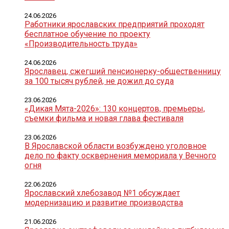
24.06.2026
Работники ярославских предприятий проходят
бесплатное обучение по проекту
«Производительность труда»
24.06.2026
Ярославец, сжегший пенсионерку-общественницу
за 100 тысяч рублей, не дожил до суда
23.06.2026
«Дикая Мята-2026»: 130 концертов, премьеры,
съемки фильма и новая глава фестиваля
23.06.2026
В Ярославской области возбуждено уголовное
дело по факту осквернения мемориала у Вечного
огня
22.06.2026
Ярославский хлебозавод №1 обсуждает
модернизацию и развитие производства
21.06.2026