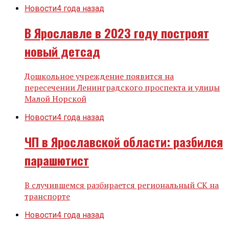
Новости
4 года назад
В Ярославле в 2023 году построят
новый детсад
Дошкольное учреждение появится на
пересечении Ленинградского проспекта и улицы
Малой Норской
Новости
4 года назад
ЧП в Ярославской области: разбился
парашютист
В случившемся разбирается региональный СК на
транспорте
Новости
4 года назад