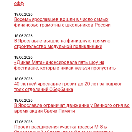
офф
19.06.2026
Восемь ярославцев вошли в число самых
финансово грамотных школьников России
18.06.2026
В Ярославле вышло на финишную прямую
строительство модульной поликлиники
18.06.2026
«Дикая Мята» анонсировала пять шоу на
фестивале, которые никак нельзя пропустить
18.06.2026
40-летней ярославне грозит до 20 лет за поджог
трех отделений Сбербанка
18.06.2026
В Ярославле ограничат движение у Вечного огня во
время акции Свеча Памяти
17.06.2026
Проект расширения участка трассы М-8 в