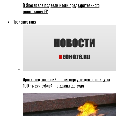
В Ярославле подвели итоги предварительного
голосования ЕР
Происшествия
Ярославец, сжегший пенсионерку-общественницу за
100 тысяч рублей, не дожил до суда