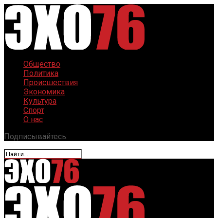
Общество
Политика
Происшествия
Экономика
Культура
Спорт
О нас
Подписывайтесь: