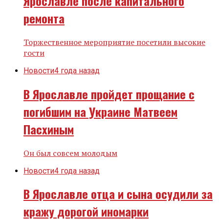
Ярославле после капитального
ремонта
Торжественное мероприятие посетили высокие
гости
Новости
4 года назад
В Ярославле пройдет прощание с
погибшим на Украине Матвеем
Пасхиным
Он был совсем молодым
Новости
4 года назад
В Ярославле отца и сына осудили за
кражу дорогой иномарки