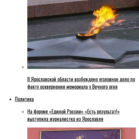
В Ярославской области возбуждено уголовное дело по
факту осквернения мемориала у Вечного огня
Политика
На форуме «Единой России» «Есть результат!»
выступила журналистка из Ярославля