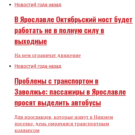
Новости
4 года назад
В Ярославле Октябрьский мост будет
работать не в полную силу в
выходные
На нем ограничат движение
Новости
4 года назад
Проблемы с транспортом в
Заволжье: пассажиры в Ярославле
просят выделить автобусы
Для ярославцев, которые живут в Нижнем
поселке, день омрачился транспортным
коллапсом