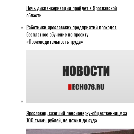
Ночь диспансеризации пройдет в Ярославской
области
Работники ярославских предприятий проходят
бесплатное обучение по проекту
«Производительность труда»
Ярославец, сжегший пенсионерку-общественницу за
100 тысяч рублей, не дожил до суда