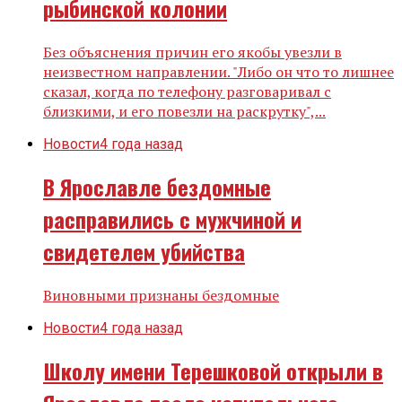
рыбинской колонии
Без объяснения причин его якобы увезли в
неизвестном направлении. "Либо он что то лишнее
сказал, когда по телефону разговаривал с
близкими, и его повезли на раскрутку",...
Новости
4 года назад
В Ярославле бездомные
расправились с мужчиной и
свидетелем убийства
Виновными признаны бездомные
Новости
4 года назад
Школу имени Терешковой открыли в