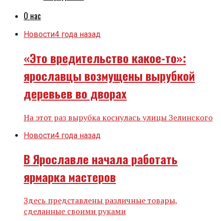
О нас
Новости
4 года назад
«Это вредительство какое-то»:
ярославцы возмущены вырубкой
деревьев во дворах
На этот раз вырубка коснулась улицы Зелинского
Новости
4 года назад
В Ярославле начала работать
ярмарка мастеров
Здесь представлены различные товары,
сделанные своими руками