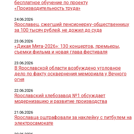
бесплатное обучение по проекту
«Производительность труда»
24.06.2026
Ярославец, сжегший пенсионерку-общественницу
за 100 тысяч рублей, не дожил до суда
23.06.2026
«Дикая Мята-2026»: 130 концертов, премьеры,
съемки фильма и новая глава фестиваля
23.06.2026
В Ярославской области возбуждено уголовное
дело по факту осквернения мемориала у Вечного
огня
22.06.2026
Ярославский хлебозавод №1 обсуждает
модернизацию и развитие производства
21.06.2026
Ярославца оштрафовали за наклейку с питбулем на
электросамокате