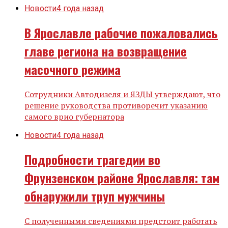
Новости
4 года назад
В Ярославле рабочие пожаловались
главе региона на возвращение
масочного режима
Сотрудники Автодизеля и ЯЗДЫ утверждают, что
решение руководства противоречит указанию
самого врио губернатора
Новости
4 года назад
Подробности трагедии во
Фрунзенском районе Ярославля: там
обнаружили труп мужчины
C полученными сведениями предстоит работать