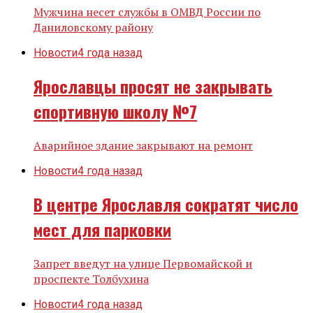
Мужчина несет службы в ОМВД России по
Даниловскому району
Новости
4 года назад
Ярославцы просят не закрывать
спортивную школу №7
Аварийное здание закрывают на ремонт
Новости
4 года назад
В центре Ярославля сократят число
мест для парковки
Запрет введут на улице Первомайской и
проспекте Толбухина
Новости
4 года назад