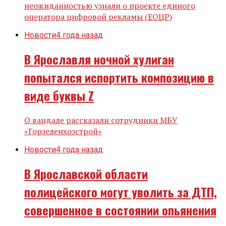
неожиданностью узнали о проекте единого
оператора цифровой рекламы (ЕОЦР)
Новости
4 года назад
В Ярославля ночной хулиган
попытался испортить композицию в
виде буквы Z
О вандале рассказали сотрудники МБУ
«Горзеленхозстрой»
Новости
4 года назад
В Ярославской области
полицейского могут уволить за ДТП,
совершенное в состоянии опьянения