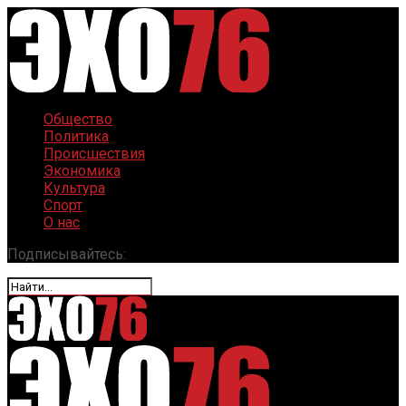
Общество
Политика
Происшествия
Экономика
Культура
Спорт
О нас
Подписывайтесь: