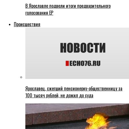
В Ярославле подвели итоги предварительного
голосования ЕР
Происшествия
Ярославец, сжегший пенсионерку-общественницу за
100 тысяч рублей, не дожил до суда