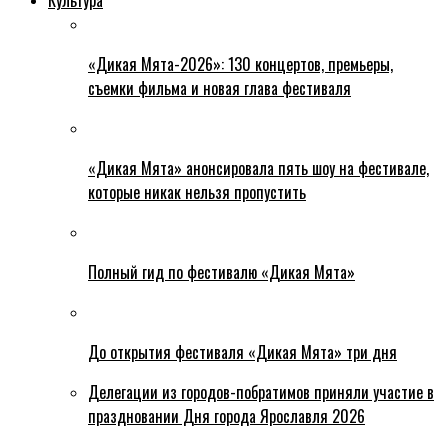
«Дикая Мята-2026»: 130 концертов, премьеры,
съемки фильма и новая глава фестиваля
«Дикая Мята» анонсировала пять шоу на фестивале,
которые никак нельзя пропустить
Полный гид по фестивалю «Дикая Мята»
До открытия фестиваля «Дикая Мята» три дня
Делегации из городов-побратимов приняли участие в
праздновании Дня города Ярославля 2026