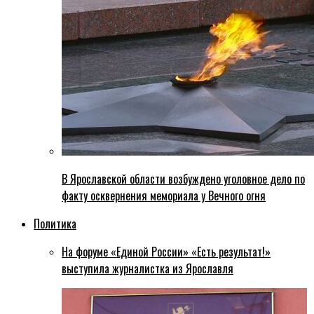
В Ярославской области возбуждено уголовное дело по
факту осквернения мемориала у Вечного огня
Политика
На форуме «Единой России» «Есть результат!»
выступила журналистка из Ярославля