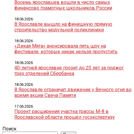
Восемь ярославцев вошли в число самых
финансово грамотных школьников России
18.06.2026
В Ярославле вышло на финишную прямую
строительство модульной поликлиники
18.06.2026
«Дикая Мята» анонсировала пять шоу на
фестивале, которые никак нельзя пропустить
18.06.2026
40-летней ярославне грозит до 20 лет за поджог
трех отделений Сбербанка
18.06.2026
В Ярославле ограничат движение у Вечного огня во
время акции Свеча Памяти
17.06.2026
Проект расширения участка трассы М-8 в
Ярославской области прошёл госэкспертизу
Поиск