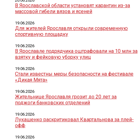
20.06.2026
В Ярославской области установят карантин из-за
массовой гибели вязов и ясеней
19.06.2026
Для жителей Ярославля открыли современную
спортивную площадку
19.06.2026
В Ярославле подрядчика оштрафовали на 10 млн за
взятку и фейковую уборку улиц
19.06.2026
Стали известны меры безопасности на фестивале
«Дикая Мята»
19.06.2026
Жительнице Ярославля грозит до 20 лет за
поджоги банковских отделений
19.06.2026
Лукашенко раскритиковал Квартальнова за плей-
офф
19.06.2026