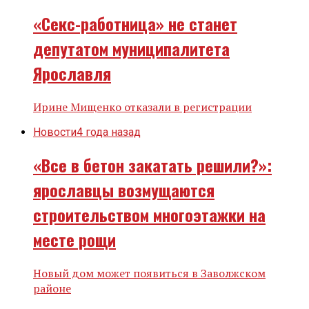
«Секс-работница» не станет
депутатом муниципалитета
Ярославля
Ирине Мищенко отказали в регистрации
Новости
4 года назад
«Все в бетон закатать решили?»:
ярославцы возмущаются
строительством многоэтажки на
месте рощи
Новый дом может появиться в Заволжском
районе