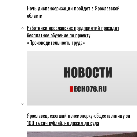
Ночь диспансеризации пройдет в Ярославской
области
Работники ярославских предприятий проходят
бесплатное обучение по проекту
«Производительность труда»
Ярославец, сжегший пенсионерку-общественницу за
100 тысяч рублей, не дожил до суда