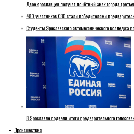
Двое ярославцев получат почётный знак города третье
480 участников СВО стали победителями предваритель
Студенты Ярославского автомеханического колледжа п
В Ярославле подвели итоги предварительного голосова
Происшествия