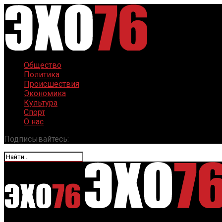
Общество
Политика
Происшествия
Экономика
Культура
Спорт
О нас
Подписывайтесь: