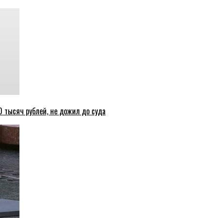
 тысяч рублей, не дожил до суда