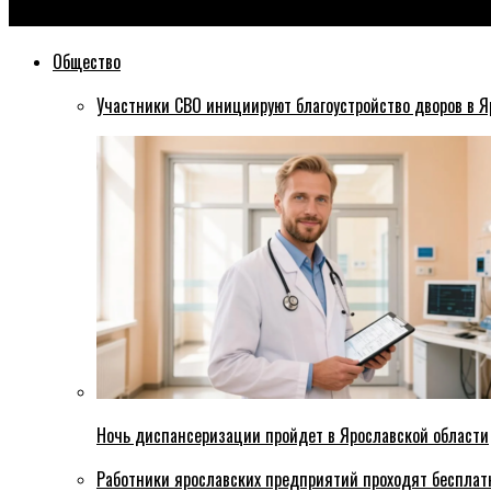
Эхо76
Общество
Участники СВО инициируют благоустройство дворов в Я
Ночь диспансеризации пройдет в Ярославской области
Работники ярославских предприятий проходят бесплат