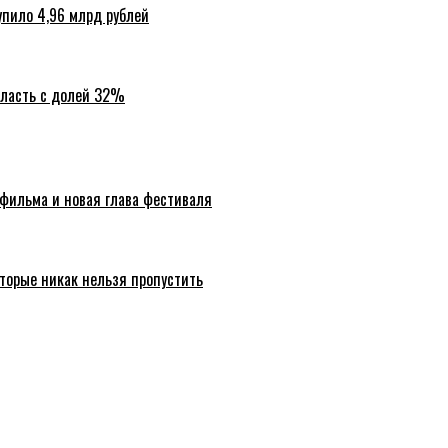
упило 4,96 млрд рублей
бласть с долей 32%
 фильма и новая глава фестиваля
торые никак нельзя пропустить