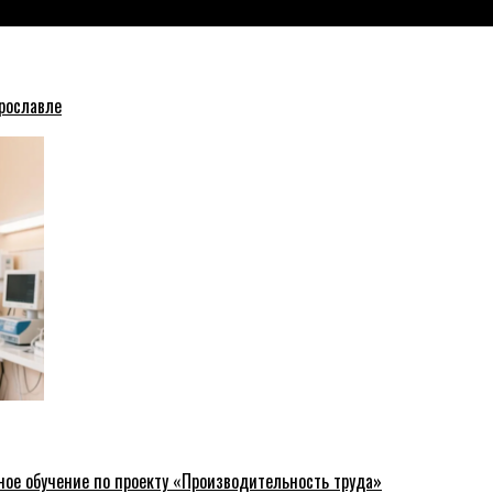
рославле
ное обучение по проекту «Производительность труда»