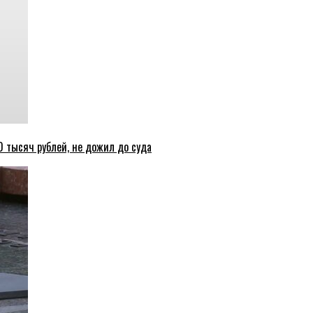
 тысяч рублей, не дожил до суда