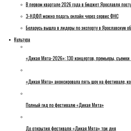
В первом квартале 2026 года в бюджет Ярославля пост
3-НДФЛ можно подать онлайн через сервис ФНС
Беларусь вышла в лидеры по экспорту в Ярославскую о
Культура
«Дикая Мята-2026»: 130 концертов, премьеры, съемки
«Дикая Мята» анонсировала пять шоу на фестивале, ко
Полный гид по фестивалю «Дикая Мята»
До открытия фестиваля «Дикая Мята» три дня