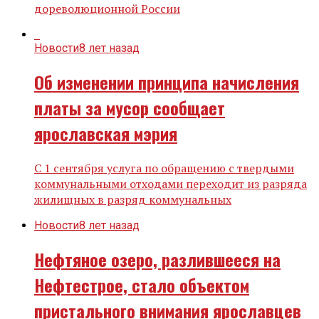
дореволюционной России
Новости
8 лет назад
Об изменении принципа начисления
платы за мусор сообщает
ярославская мэрия
С 1 сентября услуга по обращению с твердыми
коммунальными отходами переходит из разряда
жилищных в разряд коммунальных
Новости
8 лет назад
Нефтяное озеро, разлившееся на
Нефтестрое, стало объектом
пристального внимания ярославцев