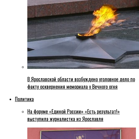
В Ярославской области возбуждено уголовное дело по
факту осквернения мемориала у Вечного огня
Политика
На форуме «Единой России» «Есть результат!»
выступила журналистка из Ярославля