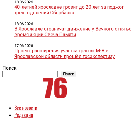
18.06.2026
40-летней ярославне грозит до 20 лет за поджог
трех отделений Сбербанка
18.06.2026
В Ярославле ограничат движение у Вечного огня во
время акции Свеча Памяти
17.06.2026
Проект расширения участка трассы М-8 в
Ярославской области прошёл госэкспертизу
Поиск
Поиск
Все новости
Редакция