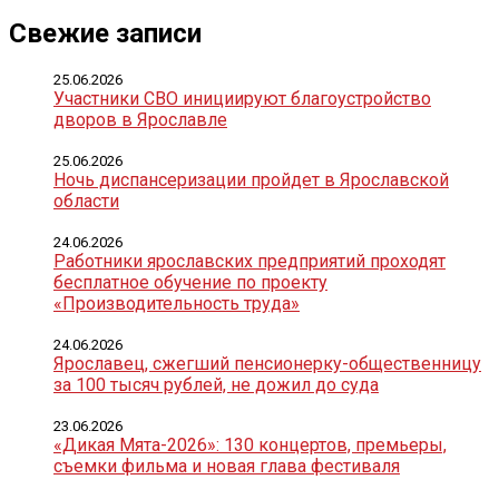
Свежие записи
25.06.2026
Участники СВО инициируют благоустройство
дворов в Ярославле
25.06.2026
Ночь диспансеризации пройдет в Ярославской
области
24.06.2026
Работники ярославских предприятий проходят
бесплатное обучение по проекту
«Производительность труда»
24.06.2026
Ярославец, сжегший пенсионерку-общественницу
за 100 тысяч рублей, не дожил до суда
23.06.2026
«Дикая Мята-2026»: 130 концертов, премьеры,
съемки фильма и новая глава фестиваля