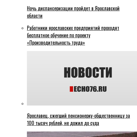
Ночь диспансеризации пройдет в Ярославской
области
Работники ярославских предприятий проходят
бесплатное обучение по проекту
«Производительность труда»
Ярославец, сжегший пенсионерку-общественницу за
100 тысяч рублей, не дожил до суда