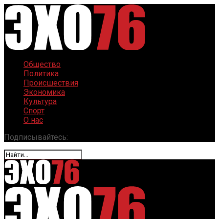
Общество
Политика
Происшествия
Экономика
Культура
Спорт
О нас
Подписывайтесь: