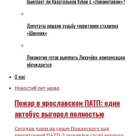
Выиграет ли Квартальнов Кубок с «Локомотивом»?
Депутаты решали судьбу территории стадиона
«Шинник»
Локомотив готов выкупить Лихачёва: компенсация
обсуждается
О нас
Новости
8 лет назад
Пожар в ярославском ПАТП: один
автобус выгорел полностью
Сегодня днем на улице Пожарского над
территорией ПАТП-3 поднялся столб черного