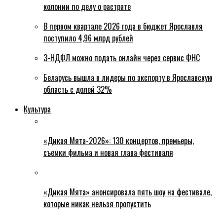
колонии по делу о растрате
В первом квартале 2026 года в бюджет Ярославля
поступило 4,96 млрд рублей
3-НДФЛ можно подать онлайн через сервис ФНС
Беларусь вышла в лидеры по экспорту в Ярославскую
область с долей 32%
Культура
«Дикая Мята-2026»: 130 концертов, премьеры,
съемки фильма и новая глава фестиваля
«Дикая Мята» анонсировала пять шоу на фестивале,
которые никак нельзя пропустить