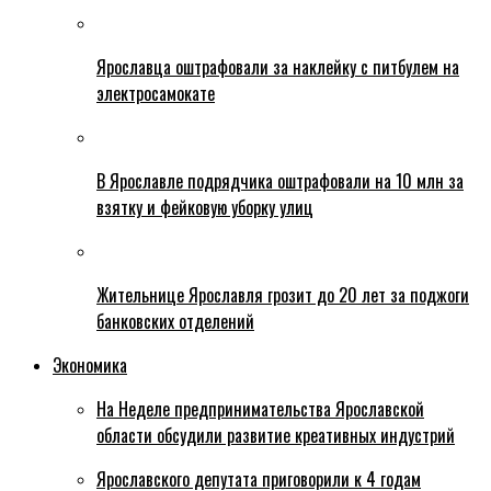
Ярославца оштрафовали за наклейку с питбулем на
электросамокате
В Ярославле подрядчика оштрафовали на 10 млн за
взятку и фейковую уборку улиц
Жительнице Ярославля грозит до 20 лет за поджоги
банковских отделений
Экономика
На Неделе предпринимательства Ярославской
области обсудили развитие креативных индустрий
Ярославского депутата приговорили к 4 годам