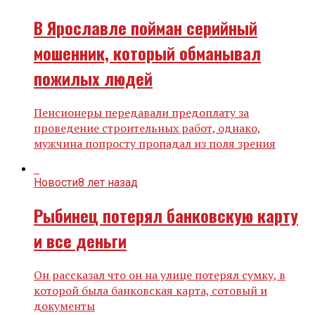
В Ярославле пойман серийный
мошенник, который обманывал
пожилых людей
Пенсионеры передавали предоплату за
проведение строительных работ, однако,
мужчина попросту пропадал из поля зрения
Новости
8 лет назад
Рыбинец потерял банковскую карту
и все деньги
Он рассказал что он на улице потерял сумку, в
которой была банковская карта, сотовый и
документы