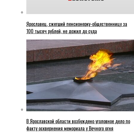
Ярославец, сжегший пенсионерку-общественницу за
100 тысяч рублей, не дожил до суда
В Ярославской области возбуждено уголовное дело по
факту осквернения мемориала у Вечного огня