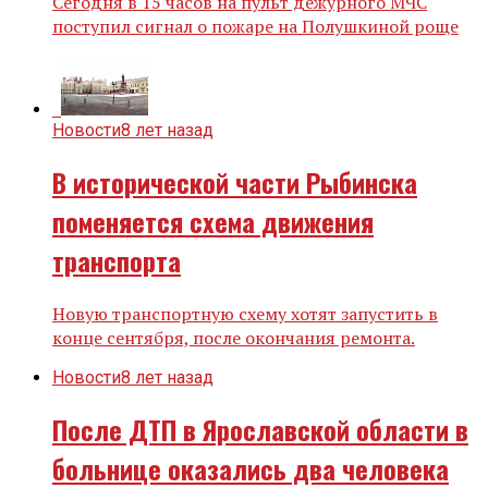
Сегодня в 15 часов на пульт дежурного МЧС
поступил сигнал о пожаре на Полушкиной роще
Новости
8 лет назад
В исторической части Рыбинска
поменяется схема движения
транспорта
Новую транспортную схему хотят запустить в
конце сентября, после окончания ремонта.
Новости
8 лет назад
После ДТП в Ярославской области в
больнице оказались два человека