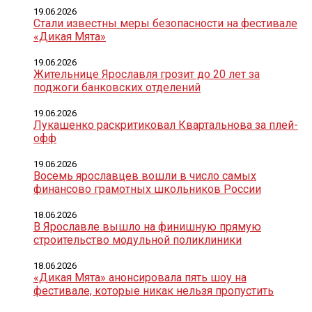
19.06.2026
Стали известны меры безопасности на фестивале
«Дикая Мята»
19.06.2026
Жительнице Ярославля грозит до 20 лет за
поджоги банковских отделений
19.06.2026
Лукашенко раскритиковал Квартальнова за плей-
офф
19.06.2026
Восемь ярославцев вошли в число самых
финансово грамотных школьников России
18.06.2026
В Ярославле вышло на финишную прямую
строительство модульной поликлиники
18.06.2026
«Дикая Мята» анонсировала пять шоу на
фестивале, которые никак нельзя пропустить