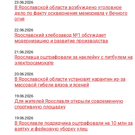
23.06.2026
В Ярославской области возбуждено уголовное
дело по факту осквернения мемориала у Вечного
огня
22.06.2026
Ярославский хлебозавод №1 обсуждает
модернизацию и развитие производства
21.06.2026
Ярославца оштрафовали за наклейку с питбулем на
электросамокате
20.06.2026
В Ярославской области установят карантин из-за
массовой гибели вязов и ясеней
19.06.2026
Для жителей Ярославля открыли современную
спортивную площадку
19.06.2026
В Ярославле подрядчика оштрафовали на 10 млн за
взятку и фейковую уборку улиц