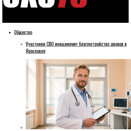
Эхо76
Общество
Участники СВО инициируют благоустройство дворов в
Ярославле