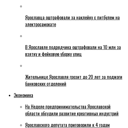
Ярославца оштрафовали за наклейку с питбулем на
электросамокате
В Ярославле подрядчика оштрафовали на 10 млн за
взятку и фейковую уборку улиц
Жительнице Ярославля грозит до 20 лет за поджоги
банковских отделений
Экономика
На Неделе предпринимательства Ярославской
области обсудили развитие креативных индустрий
Ярославского депутата приговорили к 4 годам