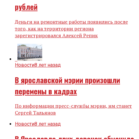
рублей
Деньги на ремонтные работы появились после
того, как на территории региона
зарегистрировался Алексей Репик
Новости
8 лет назад
В ярославской мэрии произошли
перемены в кадрах
По информации пресс-службы мэрии, им станет
Сергей Тальянов
Новости
8 лет назад
В Ярославле двух девочек обманула