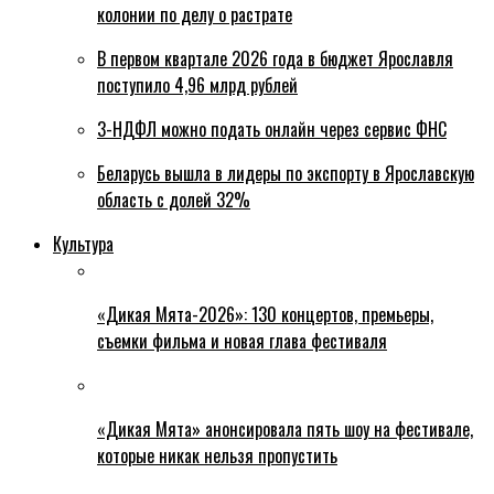
колонии по делу о растрате
В первом квартале 2026 года в бюджет Ярославля
поступило 4,96 млрд рублей
3-НДФЛ можно подать онлайн через сервис ФНС
Беларусь вышла в лидеры по экспорту в Ярославскую
область с долей 32%
Культура
«Дикая Мята-2026»: 130 концертов, премьеры,
съемки фильма и новая глава фестиваля
«Дикая Мята» анонсировала пять шоу на фестивале,
которые никак нельзя пропустить