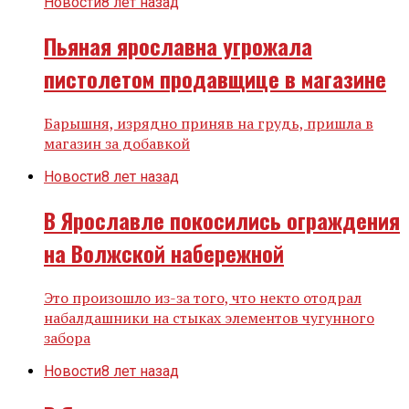
Новости
8 лет назад
Пьяная ярославна угрожала
пистолетом продавщице в магазине
Барышня, изрядно приняв на грудь, пришла в
магазин за добавкой
Новости
8 лет назад
В Ярославле покосились ограждения
на Волжской набережной
Это произошло из-за того, что некто отодрал
набалдашники на стыках элементов чугунного
забора
Новости
8 лет назад