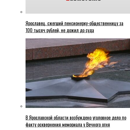
Ярославец, сжегший пенсионерку-общественницу за
100 тысяч рублей, не дожил до суда
В Ярославской области возбуждено уголовное дело по
факту осквернения мемориала у Вечного огня