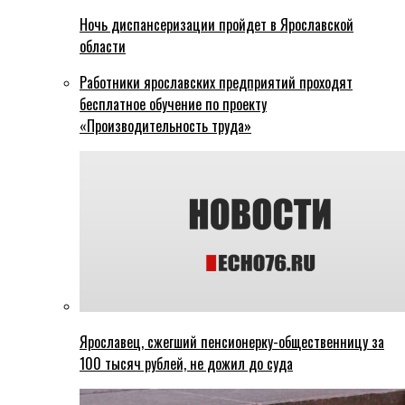
Ночь диспансеризации пройдет в Ярославской
области
Работники ярославских предприятий проходят
бесплатное обучение по проекту
«Производительность труда»
Ярославец, сжегший пенсионерку-общественницу за
100 тысяч рублей, не дожил до суда