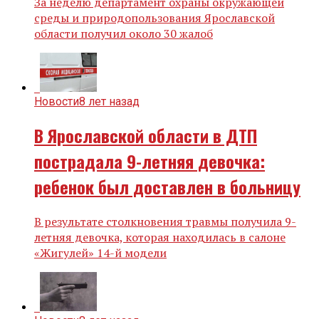
За неделю департамент охраны окружающей
среды и природопользования Ярославской
области получил около 30 жалоб
Новости
8 лет назад
В Ярославской области в ДТП
пострадала 9-летняя девочка:
ребенок был доставлен в больницу
В результате столкновения травмы получила 9-
летняя девочка, которая находилась в салоне
«Жигулей» 14-й модели