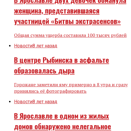
женщина, представившаяся
участницей «Битвы экстрасенсов»
Общая сумма ущерба составила 100 тысяч рублей
Новости
8 лет назад
В центре Рыбинска в асфальте
образовалась дыра
Горожане заметили яму примерно в 8 утра и сразу
принялись её фотографировать
Новости
8 лет назад
В Ярославле в одном из жилых
домов обнаружено нелегальное