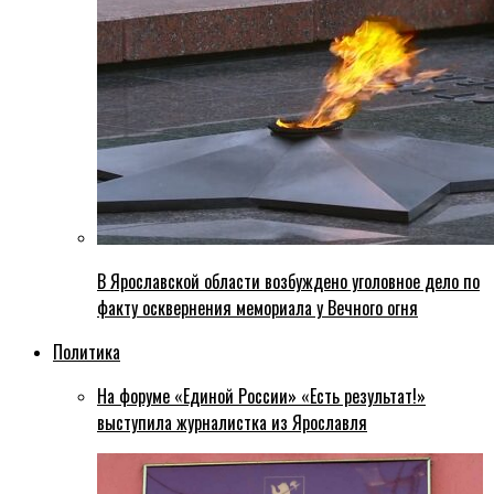
В Ярославской области возбуждено уголовное дело по
факту осквернения мемориала у Вечного огня
Политика
На форуме «Единой России» «Есть результат!»
выступила журналистка из Ярославля