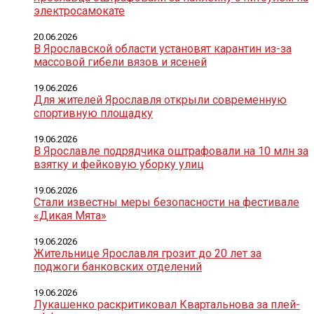
электросамокате
20.06.2026
В Ярославской области установят карантин из-за
массовой гибели вязов и ясеней
19.06.2026
Для жителей Ярославля открыли современную
спортивную площадку
19.06.2026
В Ярославле подрядчика оштрафовали на 10 млн за
взятку и фейковую уборку улиц
19.06.2026
Стали известны меры безопасности на фестивале
«Дикая Мята»
19.06.2026
Жительнице Ярославля грозит до 20 лет за
поджоги банковских отделений
19.06.2026
Лукашенко раскритиковал Квартальнова за плей-