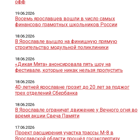
офф
19.06.2026
Восемь ярославцев вошли в число самых
финансово грамотных школьников России
18.06.2026
В Ярославле вышло на финишную прямую
строительство модульной поликлиники
18.06.2026
«Дикая Мята» анонсировала пять шоу на
фестивале, которые никак нельзя пропустить
18.06.2026
40-летней ярославне грозит до 20 лет за поджог
трех отделений Сбербанка
18.06.2026
В Ярославле ограничат движение у Вечного огня во
время акции Свеча Памяти
17.06.2026
Проект расширения участка трассы М-8 в
Ярославской области прошёл госэкспертизу