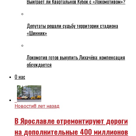
Выиграет ли Квартальнов Кубок с «Локомотивом»?
Депутаты решали судьбу территории стадиона
«Шинник»
Локомотив готов выкупить Лихачёва: компенсация
обсуждается
О нас
Новости
8 лет назад
В Ярославле отремонтируют дороги
на дополнительные 400 миллионов