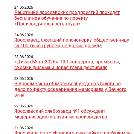
24.06.2026
Работники ярославских предприятий проходят
бесплатное обучение по проекту
«Производительность труда»
24.06.2026
Ярославец, сжегший пенсионерку-общественницу
за 100 тысяч рублей, не дожил до суда
23.06.2026
«Дикая Мята-2026»: 130 концертов, премьеры,
съемки фильма и новая глава фестиваля
23.06.2026
В Ярославской области возбуждено уголовное
дело по факту осквернения мемориала у Вечного
огня
22.06.2026
Ярославский хлебозавод №1 обсуждает
модернизацию и развитие производства
21.06.2026
Ярославца оштрафовали за наклейку с питбулем на