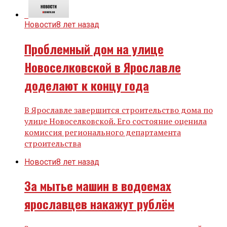
Новости
8 лет назад
Проблемный дом на улице
Новоселковской в Ярославле
доделают к концу года
В Ярославле завершится строительство дома по
улице Новоселковской. Его состояние оценила
комиссия регионального департамента
строительства
Новости
8 лет назад
За мытье машин в водоемах
ярославцев накажут рублём