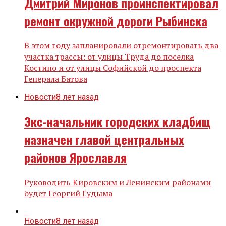
Дмитрий Миронов проинспектировал
ремонт окружной дороги Рыбинска
В этом году запланировали отремонтировать два
участка трассы: от улицы Труда до поселка
Костино и от улицы Софийской до проспекта
Генерала Батова
Новости
8 лет назад
Экс-начальник городских кладбищ
назначен главой центральных
районов Ярославля
Руководить Кировским и Ленинским районами
будет Георгий Гудыма
Новости
8 лет назад