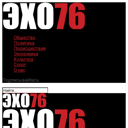
Общество
Политика
Происшествия
Экономика
Культура
Спорт
О нас
Подписывайтесь: