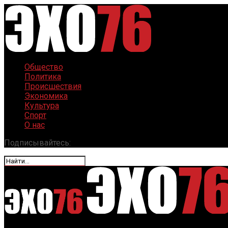
Общество
Политика
Происшествия
Экономика
Культура
Спорт
О нас
Подписывайтесь: