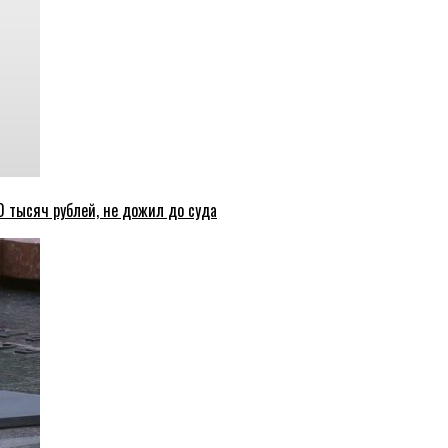
 тысяч рублей, не дожил до суда