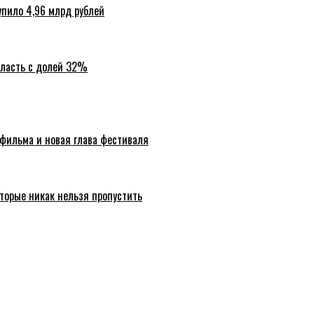
упило 4,96 млрд рублей
бласть с долей 32%
 фильма и новая глава фестиваля
торые никак нельзя пропустить