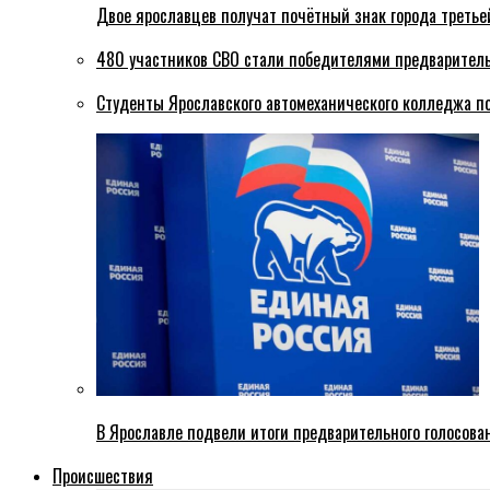
Двое ярославцев получат почётный знак города третье
480 участников СВО стали победителями предваритель
Студенты Ярославского автомеханического колледжа п
В Ярославле подвели итоги предварительного голосова
Происшествия