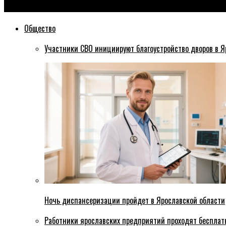
Эхо76
Общество
Участники СВО инициируют благоустройство дворов в Я
Ночь диспансеризации пройдет в Ярославской области
Работники ярославских предприятий проходят бесплат