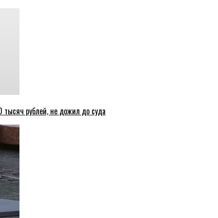
 тысяч рублей, не дожил до суда