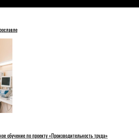
рославле
ное обучение по проекту «Производительность труда»