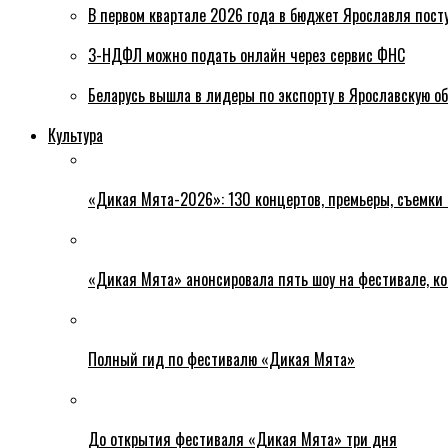
В первом квартале 2026 года в бюджет Ярославля пост
3-НДФЛ можно подать онлайн через сервис ФНС
Беларусь вышла в лидеры по экспорту в Ярославскую о
Культура
«Дикая Мята-2026»: 130 концертов, премьеры, съемки
«Дикая Мята» анонсировала пять шоу на фестивале, ко
Полный гид по фестивалю «Дикая Мята»
До открытия фестиваля «Дикая Мята» три дня