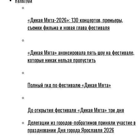
«Дикая Мята-2026»: 130 концертов, премьеры,
съемки фильма и новая глава фестиваля
«Дикая Мята» анонсировала пять шоу на фестивале,
которые никак нельзя пропустить
Полный гид по фестивалю «Дикая Мята»
До открытия фестиваля «Дикая Мята» три дня
Делегации из городов-побратимов приняли участие в
праздновании Дня города Ярославля 2026