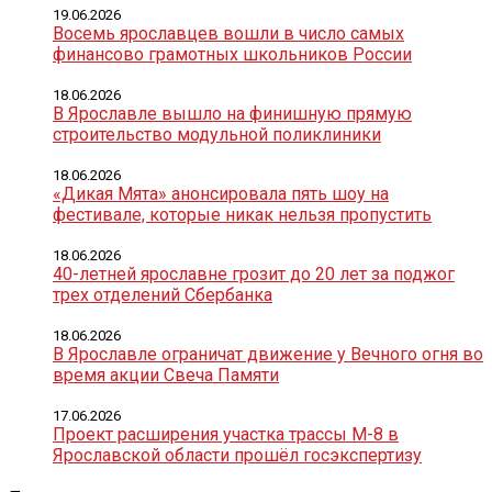
19.06.2026
Восемь ярославцев вошли в число самых
финансово грамотных школьников России
18.06.2026
В Ярославле вышло на финишную прямую
строительство модульной поликлиники
18.06.2026
«Дикая Мята» анонсировала пять шоу на
фестивале, которые никак нельзя пропустить
18.06.2026
40-летней ярославне грозит до 20 лет за поджог
трех отделений Сбербанка
18.06.2026
В Ярославле ограничат движение у Вечного огня во
время акции Свеча Памяти
17.06.2026
Проект расширения участка трассы М-8 в
Ярославской области прошёл госэкспертизу