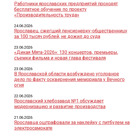
Работники ярославских предприятий проходят
бесплатное обучение по проекту
«Производительность труда»
24.06.2026
Ярославец, сжегший пенсионерку-общественницу
за 100 тысяч рублей, не дожил до суда
23.06.2026
«Дикая Мята-2026»: 130 концертов, премьеры,
съемки фильма и новая глава фестиваля
23.06.2026
В Ярославской области возбуждено уголовное
дело по факту осквернения мемориала у Вечного
огня
22.06.2026
Ярославский хлебозавод №1 обсуждает
модернизацию и развитие производства
21.06.2026
Ярославца оштрафовали за наклейку с питбулем на
электросамокате