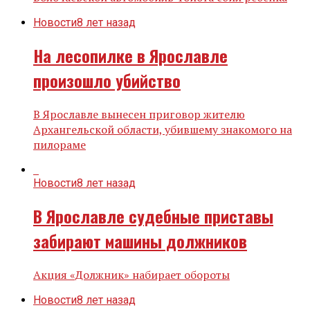
Новости
8 лет назад
На лесопилке в Ярославле
произошло убийство
В Ярославле вынесен приговор жителю
Архангельской области, убившему знакомого на
пилораме
Новости
8 лет назад
В Ярославле судебные приставы
забирают машины должников
Акция «Должник» набирает обороты
Новости
8 лет назад