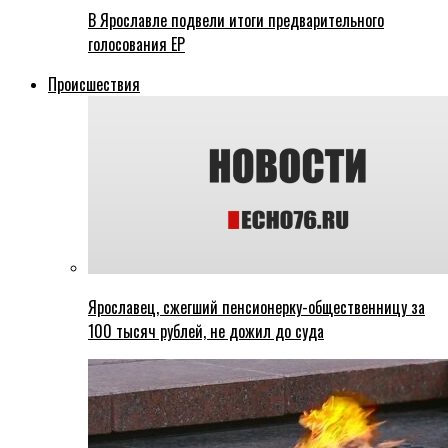
В Ярославле подвели итоги предварительного
голосования ЕР
Происшествия
Ярославец, сжегший пенсионерку-общественницу за
100 тысяч рублей, не дожил до суда