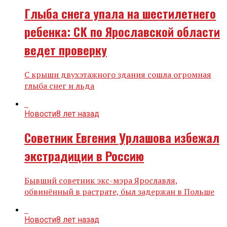
Глыба снега упала на шестилетнего
ребенка: СК по Ярославской области
ведет проверку
С крыши двухэтажного здания сошла огромная
глыба снег и льда
Новости
8 лет назад
Советник Евгения Урлашова избежал
экстрадиции в Россию
Бывший советник экс-мэра Ярославля,
обвинённый в растрате, был задержан в Польше
Новости
8 лет назад