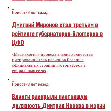
Новости
8 лет назад
Дмитрий Миронов стал третьим в
рейтинге губернаторов-блоггеров в
ЦФО
«Медиалогия» провела анализ количества
цитирований глав регионов России с
официальных страниц губернаторов в
социальных сетях
Новости
8 лет назад
Власти раскрыли настоящую
должность Дмитрия Носова в мэрии