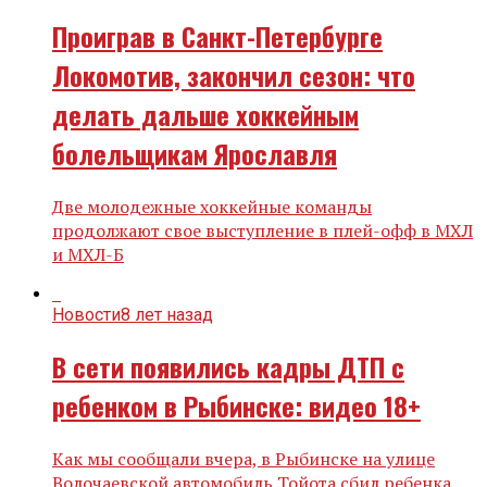
Проиграв в Санкт-Петербурге
Локомотив, закончил сезон: что
делать дальше хоккейным
болельщикам Ярославля
Две молодежные хоккейные команды
продолжают свое выступление в плей-офф в МХЛ
и МХЛ-Б
Новости
8 лет назад
В сети появились кадры ДТП с
ребенком в Рыбинске: видео 18+
Как мы сообщали вчера, в Рыбинске на улице
Волочаевской автомобиль Тойота сбил ребенка