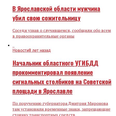
В Ярославской области мужчина
убил свою сожительницу
Соседи узнав о случившемся, сообщили обо всем
в правоохранительные органы
Новости
8 лет назад
Начальник областного УГИБДД
прокомментировал появление
сигнальных столбиков на Советской
площади в Ярославле
По поручению губернатора Дмитрия Миронова
там установили временные знаки, запрещающие
стоянку транспортных средств