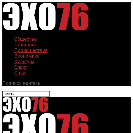
Общество
Политика
Происшествия
Экономика
Культура
Спорт
О нас
Подписывайтесь: