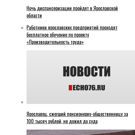
Ночь диспансеризации пройдет в Ярославской
области
Работники ярославских предприятий проходят
бесплатное обучение по проекту
«Производительность труда»
Ярославец, сжегший пенсионерку-общественницу за
100 тысяч рублей, не дожил до суда