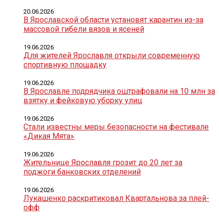
20.06.2026
В Ярославской области установят карантин из-за
массовой гибели вязов и ясеней
19.06.2026
Для жителей Ярославля открыли современную
спортивную площадку
19.06.2026
В Ярославле подрядчика оштрафовали на 10 млн за
взятку и фейковую уборку улиц
19.06.2026
Стали известны меры безопасности на фестивале
«Дикая Мята»
19.06.2026
Жительнице Ярославля грозит до 20 лет за
поджоги банковских отделений
19.06.2026
Лукашенко раскритиковал Квартальнова за плей-
офф