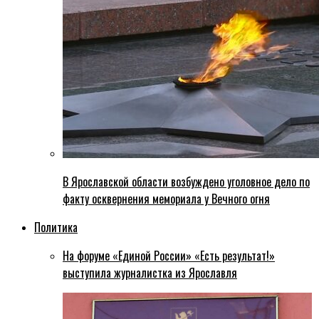
В Ярославской области возбуждено уголовное дело по
факту осквернения мемориала у Вечного огня
Политика
На форуме «Единой России» «Есть результат!»
выступила журналистка из Ярославля