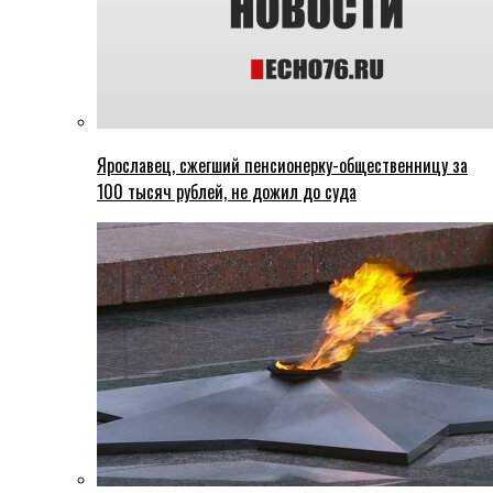
Ярославец, сжегший пенсионерку-общественницу за
100 тысяч рублей, не дожил до суда