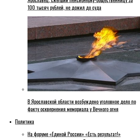
Ярославец, сжегший пенсионерку-общественницу за
100 тысяч рублей, не дожил до суда
В Ярославской области возбуждено уголовное дело по
факту осквернения мемориала у Вечного огня
Политика
На форуме «Единой России» «Есть результат!»