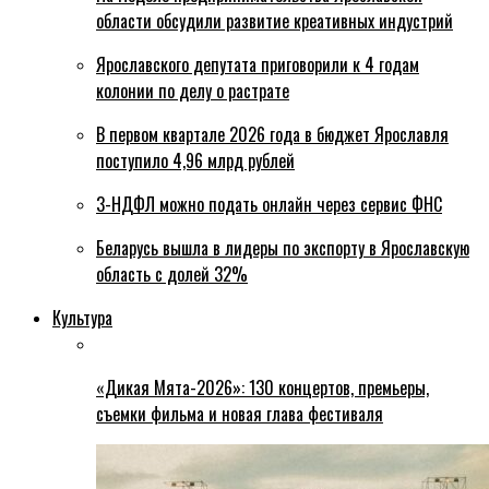
области обсудили развитие креативных индустрий
Ярославского депутата приговорили к 4 годам
колонии по делу о растрате
В первом квартале 2026 года в бюджет Ярославля
поступило 4,96 млрд рублей
3-НДФЛ можно подать онлайн через сервис ФНС
Беларусь вышла в лидеры по экспорту в Ярославскую
область с долей 32%
Культура
«Дикая Мята-2026»: 130 концертов, премьеры,
съемки фильма и новая глава фестиваля