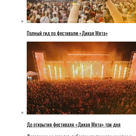
Полный гид по фестивалю «Дикая Мята»
До открытия фестиваля «Дикая Мята» три дня