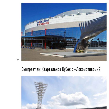
Выиграет ли Квартальнов Кубок с «Локомотивом»?