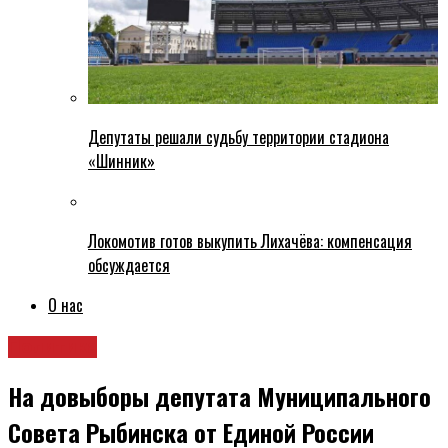
Депутаты решали судьбу территории стадиона
«Шинник»
Локомотив готов выкупить Лихачёва: компенсация
обсуждается
О нас
Политика
На довыборы депутата Муниципального
Совета Рыбинска от Единой России