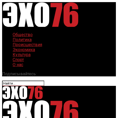
Общество
Политика
Происшествия
Экономика
Культура
Спорт
О нас
Подписывайтесь: