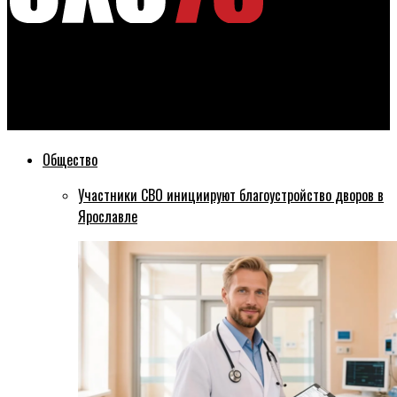
Эхо76
На довыборы депутата Муниципального Совета Рыбинска от
Единой России пойдет Татьяна Шемякина
Общество
Участники СВО инициируют благоустройство дворов в
Ярославле