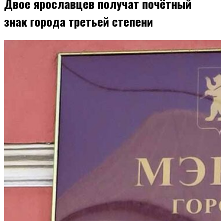
Двое ярославцев получат почётный
знак города третьей степени