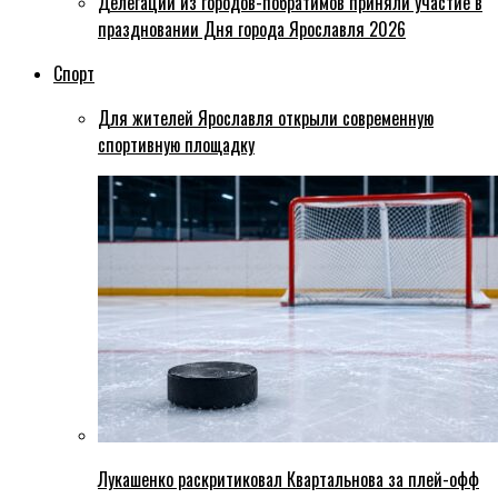
Делегации из городов-побратимов приняли участие в
праздновании Дня города Ярославля 2026
Спорт
Для жителей Ярославля открыли современную
спортивную площадку
Лукашенко раскритиковал Квартальнова за плей-офф