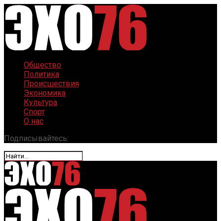
Общество
Политика
Происшествия
Экономика
Культура
Спорт
О нас
Подписывайтесь: