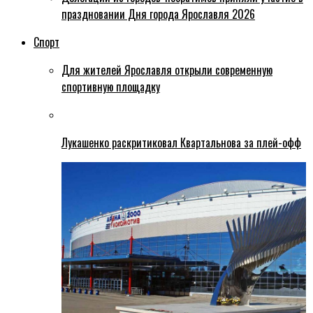
праздновании Дня города Ярославля 2026
Спорт
Для жителей Ярославля открыли современную
спортивную площадку
Лукашенко раскритиковал Квартальнова за плей-офф