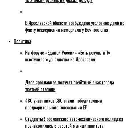
100 тысяч рублей, не дожил до суда
В Ярославской области возбуждено уголовное дело по
факту осквернения мемориала у Вечного огня
Политика
На форуме «Единой России» «Есть результат!»
выступила журналистка из Ярославля
Двое ярославцев получат почётный знак города
третьей степени
480 участников СВО стали победителями
предварительного голосования ЕР
Студенты Ярославского автомеханического колледжа
познакомились с работой муниципалитета