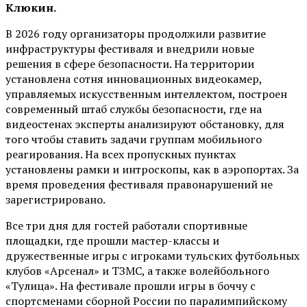
Клюкин.
В 2026 году организаторы продолжили развитие
инфраструктуры фестиваля и внедрили новые
решения в сфере безопасности. На территории
установлена сотня инновационных видеокамер,
управляемых искусственным интеллектом, построен
современный штаб службы безопасности, где на
видеостенах эксперты анализируют обстановку, для
того чтобы ставить задачи группам мобильного
реагирования. На всех пропускных пунктах
установлены рамки и интроскопы, как в аэропортах. За
время проведения фестиваля правонарушений не
зарегистрировано.
Все три дня для гостей работали спортивные
площадки, где прошли мастер-классы и
дружественные игры с игроками тульских футбольных
клубов «Арсенал» и ТЗМС, а также волейбольного
«Тулица». На фестивале прошли игры в боччу с
спортсменами сборной России по паралимпийскому