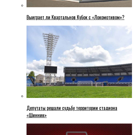
Выиграет ли Квартальнов Кубок с «Локомотивом»?
Депутаты решали судьбу территории стадиона
«Шинник»