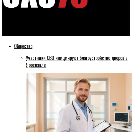
Эхо76
Ярославского полицейского осудят за взятку
Общество
Участники СВО инициируют благоустройство дворов в
Ярославле