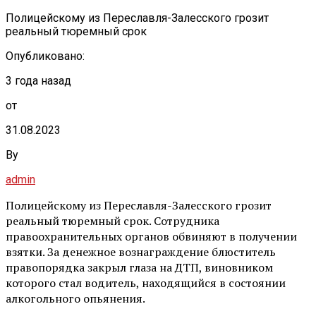
Полицейскому из Переславля-Залесского грозит
реальный тюремный срок
Опубликовано:
3 года назад
от
31.08.2023
By
admin
Полицейскому из Переславля-Залесского грозит
реальный тюремный срок. Сотрудника
правоохранительных органов обвиняют в получении
взятки. За денежное вознаграждение блюститель
правопорядка закрыл глаза на ДТП, виновником
которого стал водитель, находящийся в состоянии
алкогольного опьянения.