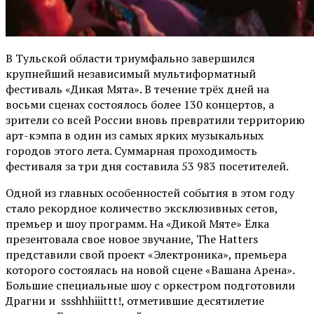
В Тульской области триумфально завершился
крупнейший независимый мультиформатный
фестиваль «Дикая Мята». В течение трёх дней на
восьми сценах состоялось более 130 концертов, а
зрители со всей России вновь превратили территорию
арт-кэмпа в один из самых ярких музыкальных
городов этого лета. Суммарная проходимость
фестиваля за три дня составила 53 983 посетителей.
Одной из главных особенностей события в этом году
стало рекордное количество эксклюзивных сетов,
премьер и шоу программ. На «Дикой Мяте» Ёлка
презентовала свое новое звучание, The Hatters
представили свой проект «Электроника», премьера
которого состоялась на новой сцене «Вашана Арена».
Большие специальные шоу с оркестром подготовили
Драгни и ssshhhiiittt!, отметившие десятилетие