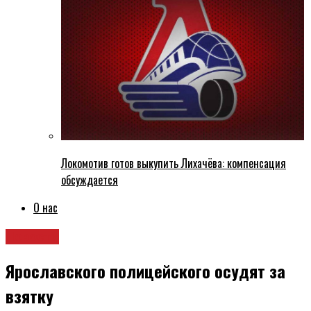
Локомотив готов выкупить Лихачёва: компенсация
обсуждается
О нас
Новости
Ярославского полицейского осудят за
взятку