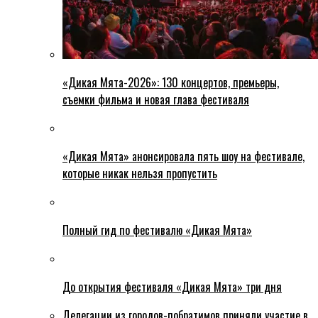
«Дикая Мята-2026»: 130 концертов, премьеры,
съемки фильма и новая глава фестиваля
«Дикая Мята» анонсировала пять шоу на фестивале,
которые никак нельзя пропустить
Полный гид по фестивалю «Дикая Мята»
До открытия фестиваля «Дикая Мята» три дня
Делегации из городов-побратимов приняли участие в