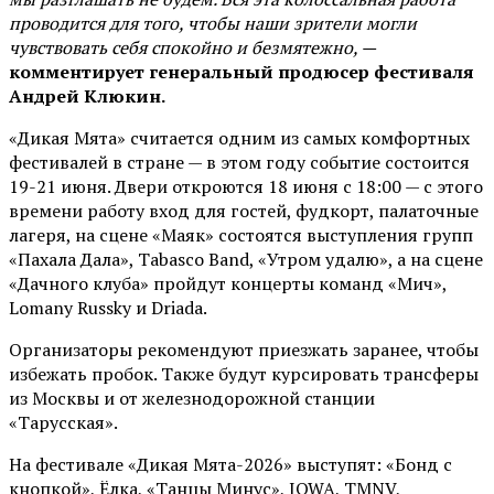
проводится для того, чтобы наши зрители могли
чувствовать себя спокойно и безмятежно, —
комментирует генеральный продюсер фестиваля
Андрей Клюкин.
«Дикая Мята» считается одним из самых комфортных
фестивалей в стране — в этом году событие состоится
19-21 июня. Двери откроются 18 июня с 18:00 — с этого
времени работу вход для гостей, фудкорт, палаточные
лагеря, на сцене «Маяк» состоятся выступления групп
«Пахала Дала», Tabasco Band, «Утром удалю», а на сцене
«Дачного клуба» пройдут концерты команд «Мич»,
Lomany Russky и Driada.
Организаторы рекомендуют приезжать заранее, чтобы
избежать пробок. Также будут курсировать трансферы
из Москвы и от железнодорожной станции
«Тарусская».
На фестивале «Дикая Мята-2026» выступят: «Бонд с
кнопкой», Ёлка, «Танцы Минус», IOWA, TMNV,