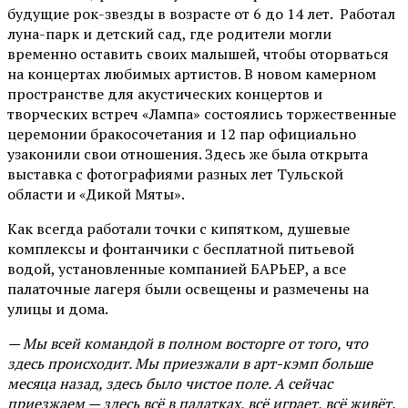
будущие рок-звезды в возрасте от 6 до 14 лет. Работал
луна-парк и детский сад, где родители могли
временно оставить своих малышей, чтобы оторваться
на концертах любимых артистов. В новом камерном
пространстве для акустических концертов и
творческих встреч «Лампа» состоялись торжественные
церемонии бракосочетания и 12 пар официально
узаконили свои отношения. Здесь же была открыта
выставка с фотографиями разных лет Тульской
области и «Дикой Мяты».
Как всегда работали точки с кипятком, душевые
комплексы и фонтанчики с бесплатной питьевой
водой, установленные компанией БАРЬЕР, а все
палаточные лагеря были освещены и размечены на
улицы и дома.
— Мы всей командой в полном восторге от того, что
здесь происходит. Мы приезжали в арт-кэмп больше
месяца назад, здесь было чистое поле. А сейчас
приезжаем — здесь всё в палатках, всё играет, всё живёт,