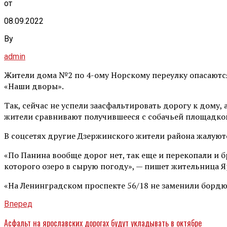
от
08.09.2022
By
admin
Жители дома №2 по 4-ому Норскому переулку опасаются
«Наши дворы».
Так, сейчас не успели заасфальтировать дорогу к дому, 
жители сравнивают получившееся с собачьей площадкой 
В соцсетях другие Дзержинского жители района жалуют
«По Панина вообще дорог нет, так еще и перекопали и б
которого озеро в сырую погоду», — пишет жительница Я
«На Ленинградском проспекте 56/18 не заменили бордю
Вперед
Асфальт на ярославских дорогах будут укладывать в октябре