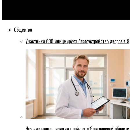
Эхо76
Ярославцев позвали на открытие двора, который еще не бла
Общество
Участники СВО инициируют благоустройство дворов в Я
Ночь диспансеризации пройдет в Ярославской области