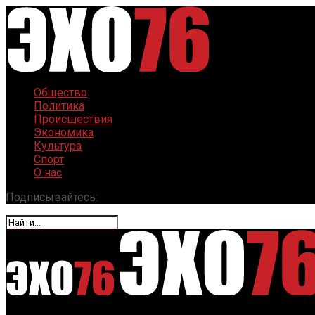
Общество
Политика
Происшествия
Экономика
Культура
Спорт
О нас
Подписывайтесь: