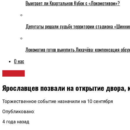
Выиграет ли Квартальнов Кубок с «Локомотивом»?
Депутаты решали судьбу территории стадиона «Шинни
Локомотив готов выкупить Лихачёва: компенсация обс
О нас
Новости
Ярославцев позвали на открытие двора, 
Торжественное событие назначили на 10 сентября
Опубликовано:
4 года назад