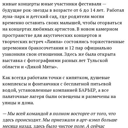
живые концерты юные участники фестиваля —
будущие рок-звезды в возрасте от 6 до 14 лет. Работал
луна-парк и детский сад, где родители могли
временно оставить своих малышей, чтобы оторваться
на концертах любимых артистов. В новом камерном
пространстве для акустических концертов и
творческих встреч «Лампа» состоялись торжественные
церемонии бракосочетания и 12 пар официально
узаконили свои отношения. Здесь же была открыта
выставка с фотографиями разных лет Тульской
области и «Дикой Мяты».
Как всегда работали точки с кипятком, душевые
комплексы и фонтанчики с бесплатной питьевой
водой, установленные компанией БАРЬЕР, а все
палаточные лагеря были освещены и размечены на
улицы и дома.
— Мы всей командой в полном восторге от того, что
здесь происходит. Мы приезжали в арт-кэмп больше
месяца назад, здесь было чистое поле. А сейчас