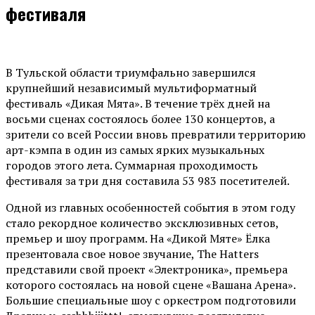
фестиваля
В Тульской области триумфально завершился
крупнейший независимый мультиформатный
фестиваль «Дикая Мята». В течение трёх дней на
восьми сценах состоялось более 130 концертов, а
зрители со всей России вновь превратили территорию
арт-кэмпа в один из самых ярких музыкальных
городов этого лета. Суммарная проходимость
фестиваля за три дня составила 53 983 посетителей.
Одной из главных особенностей события в этом году
стало рекордное количество эксклюзивных сетов,
премьер и шоу программ. На «Дикой Мяте» Ёлка
презентовала свое новое звучание, The Hatters
представили свой проект «Электроника», премьера
которого состоялась на новой сцене «Вашана Арена».
Большие специальные шоу с оркестром подготовили