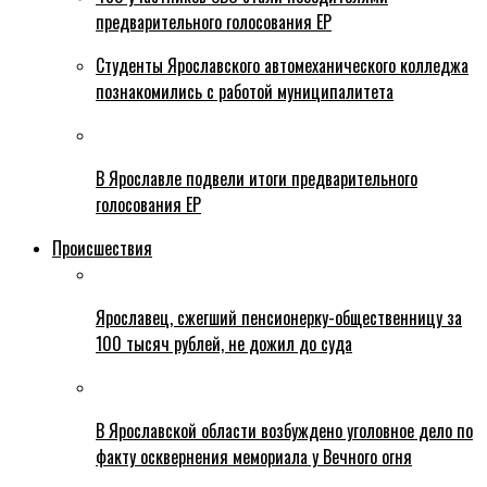
предварительного голосования ЕР
Студенты Ярославского автомеханического колледжа
познакомились с работой муниципалитета
В Ярославле подвели итоги предварительного
голосования ЕР
Происшествия
Ярославец, сжегший пенсионерку-общественницу за
100 тысяч рублей, не дожил до суда
В Ярославской области возбуждено уголовное дело по
факту осквернения мемориала у Вечного огня