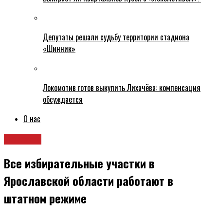
Депутаты решали судьбу территории стадиона
«Шинник»
Локомотив готов выкупить Лихачёва: компенсация
обсуждается
О нас
Новости
Все избирательные участки в
Ярославской области работают в
штатном режиме