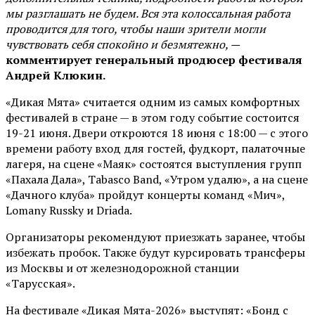
мы разглашать не будем. Вся эта колоссальная работа
проводится для того, чтобы наши зрители могли
чувствовать себя спокойно и безмятежно, —
комментирует генеральный продюсер фестиваля
Андрей Клюкин.
«Дикая Мята» считается одним из самых комфортных
фестивалей в стране — в этом году событие состоится
19-21 июня. Двери откроются 18 июня с 18:00 — с этого
времени работу вход для гостей, фудкорт, палаточные
лагеря, на сцене «Маяк» состоятся выступления групп
«Пахала Дала», Tabasco Band, «Утром удалю», а на сцене
«Дачного клуба» пройдут концерты команд «Мич»,
Lomany Russky и Driada.
Организаторы рекомендуют приезжать заранее, чтобы
избежать пробок. Также будут курсировать трансферы
из Москвы и от железнодорожной станции
«Тарусская».
На фестивале «Дикая Мята-2026» выступят: «Бонд с