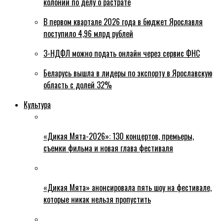
колонии по делу о растрате
В первом квартале 2026 года в бюджет Ярославля
поступило 4,96 млрд рублей
3-НДФЛ можно подать онлайн через сервис ФНС
Беларусь вышла в лидеры по экспорту в Ярославскую
область с долей 32%
Культура
«Дикая Мята-2026»: 130 концертов, премьеры,
съемки фильма и новая глава фестиваля
«Дикая Мята» анонсировала пять шоу на фестивале,
которые никак нельзя пропустить