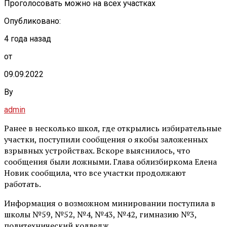
Проголосовать можно на всех участках
Опубликовано:
4 года назад
от
09.09.2022
By
admin
Ранее в несколько школ, где открылись избирательные
участки, поступили сообщения о якобы заложенных
взрывных устройствах. Вскоре выяснилось, что
сообщения были ложными. Глава облизбиркома Елена
Новик сообщила, что все участки продолжают
работать.
Информация о возможном минировании поступила в
школы №59, №52, №4, №43, №42, гимназию №3,
политехнический колледж.