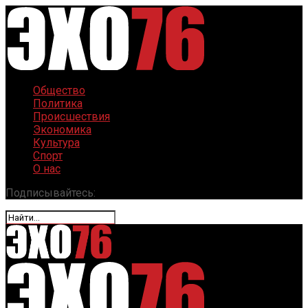
Общество
Политика
Происшествия
Экономика
Культура
Спорт
О нас
Подписывайтесь: