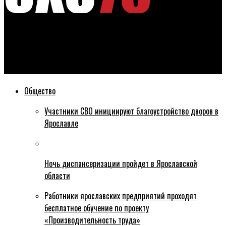
Эхо76
Все избирательные участки в Ярославской области
работают в штатном режиме
Общество
Участники СВО инициируют благоустройство дворов в
Ярославле
Ночь диспансеризации пройдет в Ярославской
области
Работники ярославских предприятий проходят
бесплатное обучение по проекту
«Производительность труда»