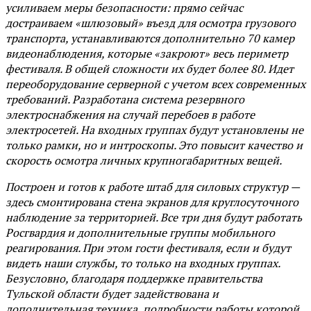
усиливаем меры безопасности: прямо сейчас
достраиваем «шлюзовый» въезд для осмотра грузового
транспорта, устанавливаются дополнительно 70 камер
видеонаблюдения, которые «закроют» весь периметр
фестиваля. В общей сложности их будет более 80. Идет
переоборудование серверной с учетом всех современных
требований. Разработана система резервного
электроснабжения на случай перебоев в работе
электросетей. На входных группах будут установлены не
только рамки, но и интроскопы. Это повысит качество и
скорость осмотра личных крупногабаритных вещей.
Построен и готов к работе штаб для силовых структур —
здесь смонтирована стена экранов для круглосуточного
наблюдение за территорией. Все три дня будут работать
Росгвардия и дополнительные группы мобильного
реагирования. При этом гости фестиваля, если и будут
видеть наши службы, то только на входных группах.
Безусловно, благодаря поддержке правительства
Тульской области будет задействована и
дополнительная техника, подробности работы которой