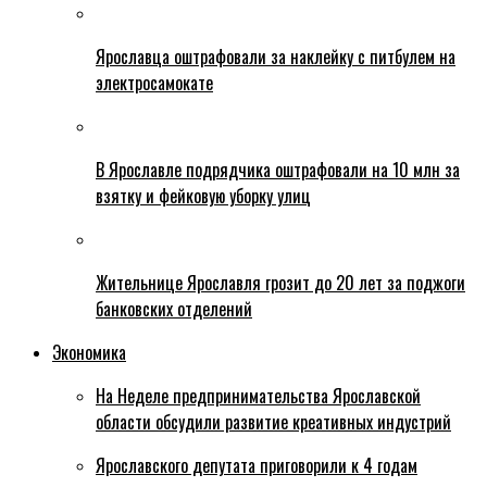
Ярославца оштрафовали за наклейку с питбулем на
электросамокате
В Ярославле подрядчика оштрафовали на 10 млн за
взятку и фейковую уборку улиц
Жительнице Ярославля грозит до 20 лет за поджоги
банковских отделений
Экономика
На Неделе предпринимательства Ярославской
области обсудили развитие креативных индустрий
Ярославского депутата приговорили к 4 годам