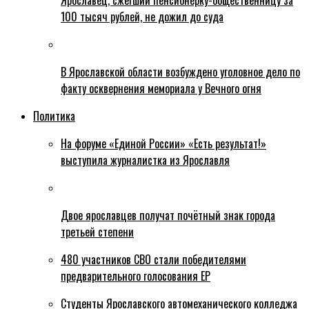
Ярославец, сжегший пенсионерку-общественницу за
100 тысяч рублей, не дожил до суда
В Ярославской области возбуждено уголовное дело по
факту осквернения мемориала у Вечного огня
Политика
На форуме «Единой России» «Есть результат!»
выступила журналистка из Ярославля
Двое ярославцев получат почётный знак города
третьей степени
480 участников СВО стали победителями
предварительного голосования ЕР
Студенты Ярославского автомеханического колледжа