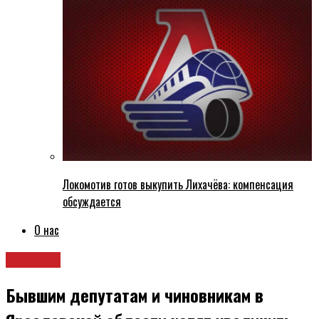
Локомотив готов выкупить Лихачёва: компенсация
обсуждается
О нас
Новости
Бывшим депутатам и чиновникам в