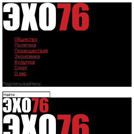
Общество
Политика
Происшествия
Экономика
Культура
Спорт
О нас
Подписывайтесь: