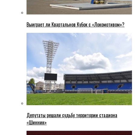
Выиграет ли Квартальнов Кубок с «Локомотивом»?
Депутаты решали судьбу территории стадиона
«Шинник»