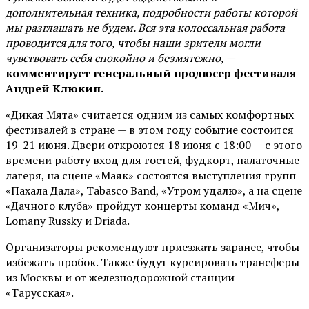
дополнительная техника, подробности работы которой
мы разглашать не будем. Вся эта колоссальная работа
проводится для того, чтобы наши зрители могли
чувствовать себя спокойно и безмятежно, —
комментирует генеральный продюсер фестиваля
Андрей Клюкин.
«Дикая Мята» считается одним из самых комфортных
фестивалей в стране — в этом году событие состоится
19-21 июня. Двери откроются 18 июня с 18:00 — с этого
времени работу вход для гостей, фудкорт, палаточные
лагеря, на сцене «Маяк» состоятся выступления групп
«Пахала Дала», Tabasco Band, «Утром удалю», а на сцене
«Дачного клуба» пройдут концерты команд «Мич»,
Lomany Russky и Driada.
Организаторы рекомендуют приезжать заранее, чтобы
избежать пробок. Также будут курсировать трансферы
из Москвы и от железнодорожной станции
«Тарусская».