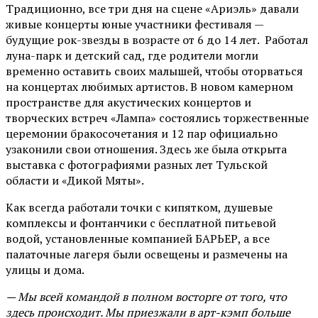
Традиционно, все три дня на сцене
«Ариэль»
давали
живые концерты юные участники фестиваля —
будущие рок-звезды в возрасте от 6 до 14 лет. Работал
луна-парк и детский сад, где родители могли
временно оставить своих малышей, чтобы оторваться
на концертах любимых артистов. В новом камерном
пространстве для акустических концертов и
творческих встреч «Лампа» состоялись торжественные
церемонии бракосочетания и 12 пар официально
узаконили свои отношения. Здесь же была открыта
выставка с фотографиями разных лет Тульской
области и «Дикой Мяты».
Как всегда работали точки с кипятком, душевые
комплексы и фонтанчики с бесплатной питьевой
водой, установленные компанией БАРЬЕР, а все
палаточные лагеря были освещены и размечены на
улицы и дома.
— Мы всей командой в полном восторге от того, что
здесь происходит. Мы приезжали в арт-кэмп больше