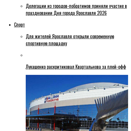
Делегации из городов-побратимов приняли участие в
праздновании Дня города Ярославля 2026
Спорт
Для жителей Ярославля открыли современную
спортивную площадку
Лукашенко раскритиковал Квартальнова за плей-офф