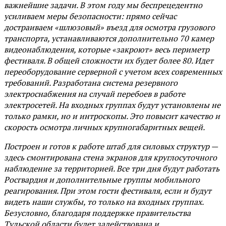
важнейшие задачи. В этом году мы беспрецедентно
усиливаем меры безопасности: прямо сейчас
достраиваем «шлюзовый» въезд для осмотра грузового
транспорта, устанавливаются дополнительно 70 камер
видеонаблюдения, которые «закроют» весь периметр
фестиваля. В общей сложности их будет более 80. Идет
переоборудование серверной с учетом всех современных
требований. Разработана система резервного
электроснабжения на случай перебоев в работе
электросетей. На входных группах будут установлены не
только рамки, но и интроскопы. Это повысит качество и
скорость осмотра личных крупногабаритных вещей.
Построен и готов к работе штаб для силовых структур —
здесь смонтирована стена экранов для круглосуточного
наблюдение за территорией. Все три дня будут работать
Росгвардия и дополнительные группы мобильного
реагирования. При этом гости фестиваля, если и будут
видеть наши службы, то только на входных группах.
Безусловно, благодаря поддержке правительства
Тульской области будет задействована и