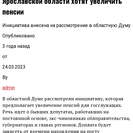
Ярославской области хотят увеличить
пенсии
Инициатива внесена на рассмотрение в областную Думу
Опубликовано:
3 года назад
от
24.03.2023
By
admin
В областной Думе рассмотрели инициативу, которая
предполагает увеличение пенсий для госслужащих.
Речь идет о бывших депутатах, работавших на
постоянной основе, экс-чиновниках облправительства,
губернаторах и главах регионов. Доплата будет
зависеть от времени нахождения на посту