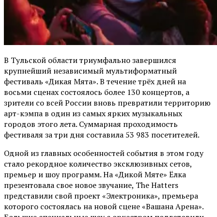
В Тульской области триумфально завершился
крупнейший независимый мультиформатный
фестиваль «Дикая Мята». В течение трёх дней на
восьми сценах состоялось более 130 концертов, а
зрители со всей России вновь превратили территорию
арт-кэмпа в один из самых ярких музыкальных
городов этого лета. Суммарная проходимость
фестиваля за три дня составила 53 983 посетителей.
Одной из главных особенностей события в этом году
стало рекордное количество эксклюзивных сетов,
премьер и шоу программ. На «Дикой Мяте» Ёлка
презентовала свое новое звучание, The Hatters
представили свой проект «Электроника», премьера
которого состоялась на новой сцене «Вашана Арена».