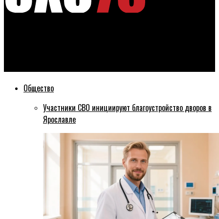
Эхо76
Бывшим депутатам и чиновникам в Ярославской области
хотят увеличить пенсии
Общество
Участники СВО инициируют благоустройство дворов в
Ярославле