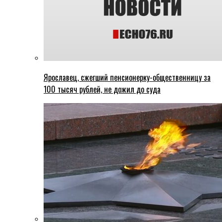
Ярославец, сжегший пенсионерку-общественницу за
100 тысяч рублей, не дожил до суда