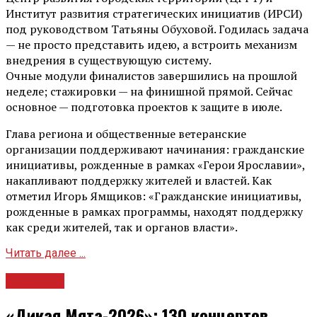
Институт развития стратегических инициатив (ИРСИ)
под руководством Татьяны Обуховой. Годилась задача
— не просто представить идею, а встроить механизм
внедрения в существующую систему.
Очные модули финалистов завершились на прошлой
неделе; стажировки — на финишной прямой. Сейчас
основное — подготовка проектов к защите в июле.
Глава региона и общественные ветеранские
организации поддерживают начинания: гражданские
инициативы, рожденные в рамках «Герои Ярославии»,
накапливают поддержку жителей и властей. Как
отметил Игорь Ямщиков: «Гражданские инициативы,
рожденные в рамках программы, находят поддержку
как среди жителей, так и органов власти».
Читать далее ...
Культура
«Дикая Мята-2026»: 130 концертов,