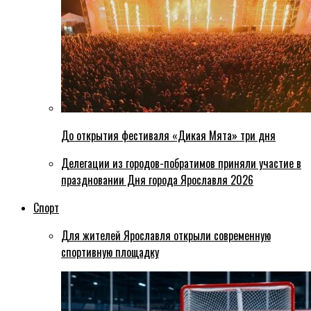
До открытия фестиваля «Дикая Мята» три дня
Делегации из городов-побратимов приняли участие в
праздновании Дня города Ярославля 2026
Спорт
Для жителей Ярославля открыли современную
спортивную площадку