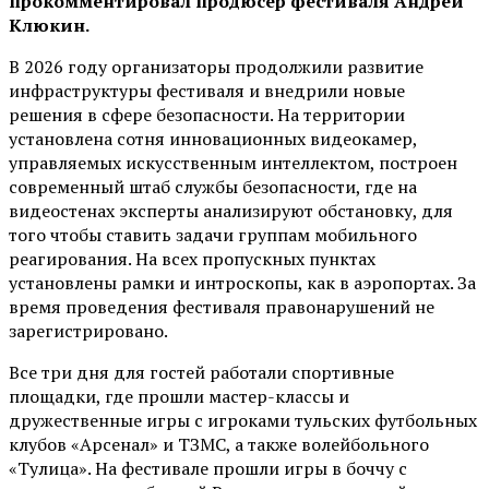
прокомментировал продюсер фестиваля Андрей
Клюкин.
В 2026 году организаторы продолжили развитие
инфраструктуры фестиваля и внедрили новые
решения в сфере безопасности. На территории
установлена сотня инновационных видеокамер,
управляемых искусственным интеллектом, построен
современный штаб службы безопасности, где на
видеостенах эксперты анализируют обстановку, для
того чтобы ставить задачи группам мобильного
реагирования. На всех пропускных пунктах
установлены рамки и интроскопы, как в аэропортах. За
время проведения фестиваля правонарушений не
зарегистрировано.
Все три дня для гостей работали спортивные
площадки, где прошли мастер-классы и
дружественные игры с игроками тульских футбольных
клубов «Арсенал» и ТЗМС, а также волейбольного
«Тулица». На фестивале прошли игры в боччу с