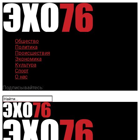
Общество
Политика
Происшествия
Экономика
Культура
Спорт
О нас
Подписывайтесь: