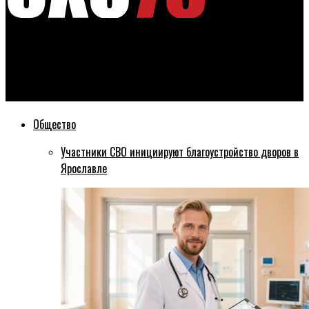
Эхо76
За новогодние праздники в Ярославской области родились
258 малышей
Общество
Участники СВО инициируют благоустройство дворов в
Ярославле