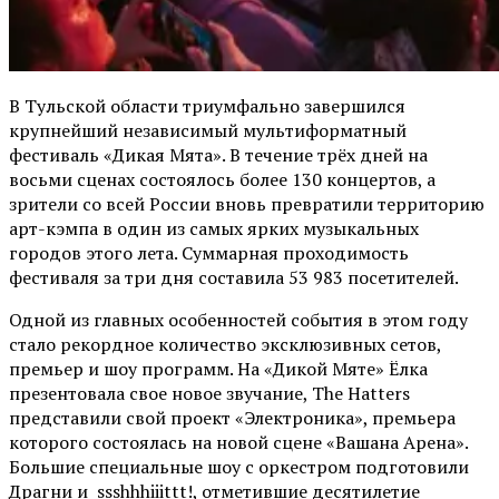
В Тульской области триумфально завершился
крупнейший независимый мультиформатный
фестиваль «Дикая Мята». В течение трёх дней на
восьми сценах состоялось более 130 концертов, а
зрители со всей России вновь превратили территорию
арт-кэмпа в один из самых ярких музыкальных
городов этого лета. Суммарная проходимость
фестиваля за три дня составила 53 983 посетителей.
Одной из главных особенностей события в этом году
стало рекордное количество эксклюзивных сетов,
премьер и шоу программ. На «Дикой Мяте» Ёлка
презентовала свое новое звучание, The Hatters
представили свой проект «Электроника», премьера
которого состоялась на новой сцене «Вашана Арена».
Большие специальные шоу с оркестром подготовили
Драгни и ssshhhiiittt!, отметившие десятилетие