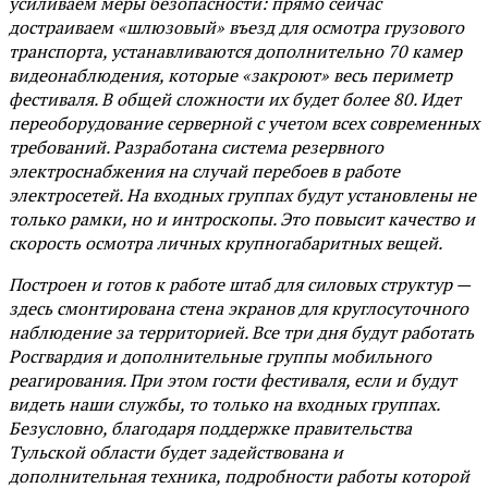
усиливаем меры безопасности: прямо сейчас
достраиваем «шлюзовый» въезд для осмотра грузового
транспорта, устанавливаются дополнительно 70 камер
видеонаблюдения, которые «закроют» весь периметр
фестиваля. В общей сложности их будет более 80. Идет
переоборудование серверной с учетом всех современных
требований. Разработана система резервного
электроснабжения на случай перебоев в работе
электросетей. На входных группах будут установлены не
только рамки, но и интроскопы. Это повысит качество и
скорость осмотра личных крупногабаритных вещей.
Построен и готов к работе штаб для силовых структур —
здесь смонтирована стена экранов для круглосуточного
наблюдение за территорией. Все три дня будут работать
Росгвардия и дополнительные группы мобильного
реагирования. При этом гости фестиваля, если и будут
видеть наши службы, то только на входных группах.
Безусловно, благодаря поддержке правительства
Тульской области будет задействована и
дополнительная техника, подробности работы которой