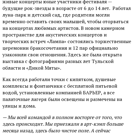
живые концерты юные участники фестиваля —
будущие рок-звезды в возрасте от 6 до 14 лет. Работал
луна-парк и детский сад, где родители могли
временно оставить своих малышей, чтобы оторваться
на концертах любимых артистов. В новом камерном
пространстве для акустических концертов и
творческих встреч «Лампа» состоялись торжественные
церемонии бракосочетания и 12 пар официально
узаконили свои отношения. Здесь же была открыта
выставка с фотографиями разных лет Тульской
области и «Дикой Мяты».
Как всегда работали точки с кипятком, душевые
комплексы и фонтанчики с бесплатной питьевой
водой, установленные компанией БАРЬЕР, а все
палаточные лагеря были освещены и размечены на
улицы и дома.
— Мы всей командой в полном восторге от того, что
здесь происходит. Мы приезжали в арт-кэмп больше
месяца назад, здесь было чистое поле. А сейчас