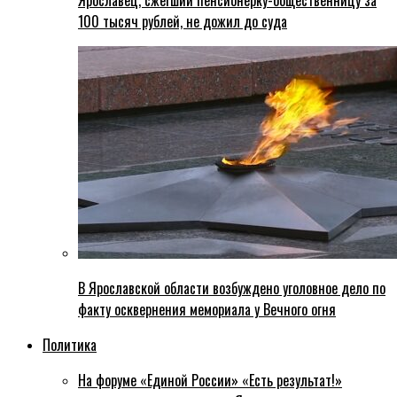
Ярославец, сжегший пенсионерку-общественницу за
100 тысяч рублей, не дожил до суда
В Ярославской области возбуждено уголовное дело по
факту осквернения мемориала у Вечного огня
Политика
На форуме «Единой России» «Есть результат!»