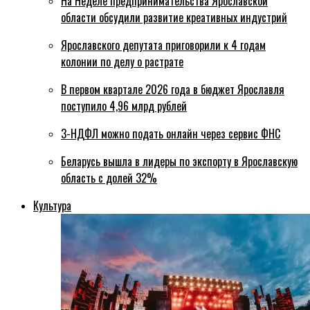
На Неделе предпринимательства Ярославской
области обсудили развитие креативных индустрий
Ярославского депутата приговорили к 4 годам
колонии по делу о растрате
В первом квартале 2026 года в бюджет Ярославля
поступило 4,96 млрд рублей
3-НДФЛ можно подать онлайн через сервис ФНС
Беларусь вышла в лидеры по экспорту в Ярославскую
область с долей 32%
Культура