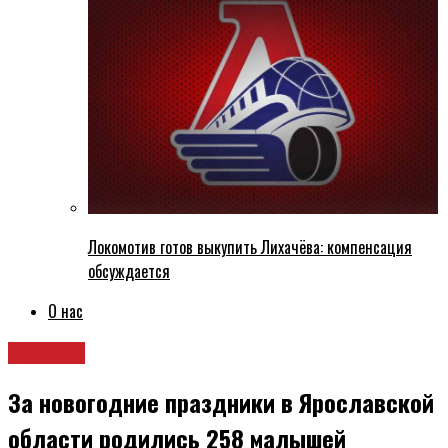
Локомотив готов выкупить Лихачёва: компенсация
обсуждается
О нас
Новости
За новогодние праздники в Ярославской
области родились 258 малышей