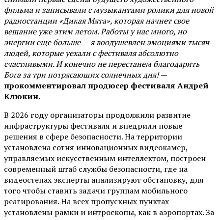
фильма и записывали с музыкантами ролики для новой
радиостанции «Дикая Мята», которая начнет свое
вещание уже этим летом. Работы у нас много, но
энергии еще больше — я воодушевлен эмоциями тысяч
людей, которые уехали с фестиваля абсолютно
счастливыми. И конечно не перестанем благодарить
Бога за три потрясающих солнечных дня!
—
прокомментировал продюсер фестиваля Андрей
Клюкин.
В 2026 году организаторы продолжили развитие
инфраструктуры фестиваля и внедрили новые
решения в сфере безопасности. На территории
установлена сотня инновационных видеокамер,
управляемых искусственным интеллектом, построен
современный штаб службы безопасности, где на
видеостенах эксперты анализируют обстановку, для
того чтобы ставить задачи группам мобильного
реагирования. На всех пропускных пунктах
установлены рамки и интроскопы, как в аэропортах. За