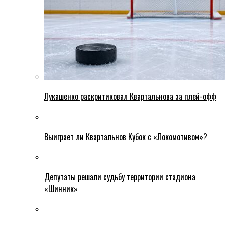
Лукашенко раскритиковал Квартальнова за плей-офф
Выиграет ли Квартальнов Кубок с «Локомотивом»?
Депутаты решали судьбу территории стадиона
«Шинник»