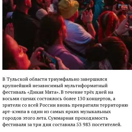
В Тульской области триумфально завершился
крупнейший независимый мультиформатный
фестиваль «Дикая Мята». В течение трёх дней на
восьми сценах состоялось более 130 концертов, а
зрители со всей России вновь превратили территорию
арт-кэмпа в один из самых ярких музыкальных
городов этого лета. Суммарная проходимость
фестиваля за три дня составила 53 983 посетителей.