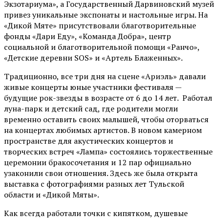
Экзотариума»
, а Государственный Дарвиновский музей
привез уникальные экспонаты и настольные игры. На
«Дикой Мяте» присутствовали благотворительные
фонды «Дари Еду», «Команда Добра», центр
социальной и благотворительной помощи «Ранчо»,
«Детские деревни SOS» и «Артель Блаженных».
Традиционно, все три дня на сцене
«Ариэль»
давали
живые концерты юные участники фестиваля —
будущие рок-звезды в возрасте от 6 до 14 лет. Работал
луна-парк и детский сад, где родители могли
временно оставить своих малышей, чтобы оторваться
на концертах любимых артистов. В новом камерном
пространстве для акустических концертов и
творческих встреч «Лампа» состоялись торжественные
церемонии бракосочетания и 12 пар официально
узаконили свои отношения. Здесь же была открыта
выставка с фотографиями разных лет Тульской
области и «Дикой Мяты».
Как всегда работали точки с кипятком, душевые