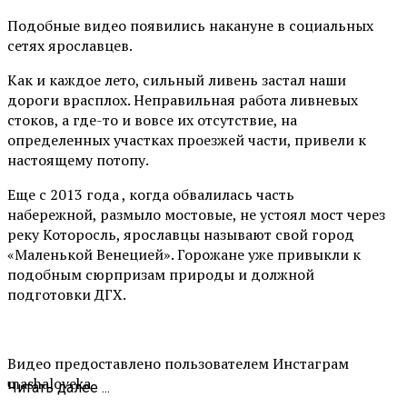
Подобные видео появились накануне в социальных
сетях ярославцев.
Как и каждое лето, сильный ливень застал наши
дороги врасплох. Неправильная работа ливневых
стоков, а где-то и вовсе их отсутствие, на
определенных участках проезжей части, привели к
настоящему потопу.
Еще с 2013 года , когда обвалилась часть
набережной, размыло мостовые, не устоял мост через
реку Которосль, ярославцы называют свой город
«Маленькой Венецией». Горожане уже привыкли к
подобным сюрпризам природы и должной
подготовки ДГХ.
Видео предоставлено пользователем Инстаграм
mashaloveka
Читать далее ...