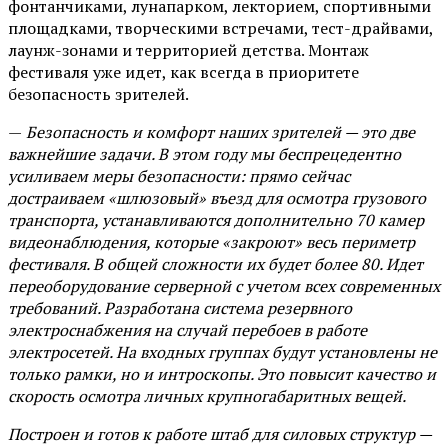
фонтанчиками, лунапарком, лекторием, спортивными
площадками, творческими встречами, тест-драйвами,
лаунж-зонами и территорией детства. Монтаж
фестиваля уже идет, как всегда в приоритете
безопасность зрителей.
—
Безопасность и комфорт наших зрителей — это две
важнейшие задачи. В этом году мы беспрецедентно
усиливаем меры безопасности: прямо сейчас
достраиваем «шлюзовый» въезд для осмотра грузового
транспорта, устанавливаются дополнительно 70 камер
видеонаблюдения, которые «закроют» весь периметр
фестиваля. В общей сложности их будет более 80. Идет
переоборудование серверной с учетом всех современных
требований. Разработана система резервного
электроснабжения на случай перебоев в работе
электросетей. На входных группах будут установлены не
только рамки, но и интроскопы. Это повысит качество и
скорость осмотра личных крупногабаритных вещей.
Построен и готов к работе штаб для силовых структур —