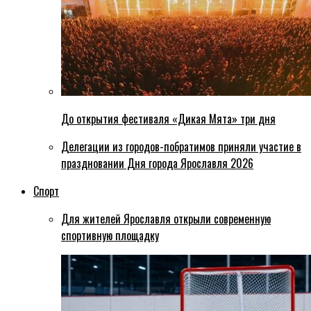
До открытия фестиваля «Дикая Мята» три дня
Делегации из городов-побратимов приняли участие в
праздновании Дня города Ярославля 2026
Спорт
Для жителей Ярославля открыли современную
спортивную площадку