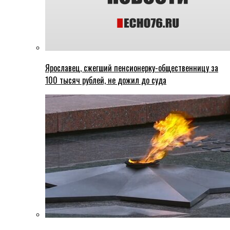
Ярославец, сжегший пенсионерку-общественницу за
100 тысяч рублей, не дожил до суда