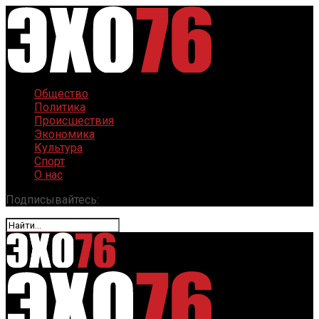
Общество
Политика
Происшествия
Экономика
Культура
Спорт
О нас
Подписывайтесь: