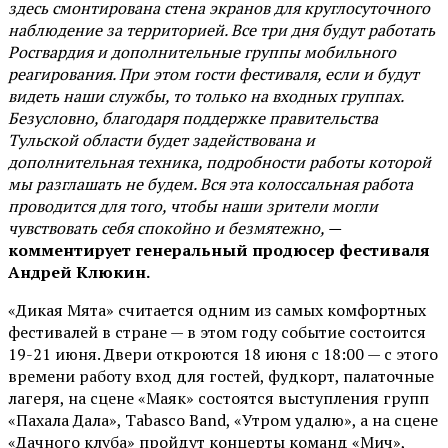
здесь смонтирована стена экранов для круглосуточного
наблюдение за территорией. Все три дня будут работать
Росгвардия и дополнительные группы мобильного
реагирования. При этом гости фестиваля, если и будут
видеть наши службы, то только на входных группах.
Безусловно, благодаря поддержке правительства
Тульской области будет задействована и
дополнительная техника, подробности работы которой
мы разглашать не будем. Вся эта колоссальная работа
проводится для того, чтобы наши зрители могли
чувствовать себя спокойно и безмятежно, —
комментирует генеральный продюсер фестиваля
Андрей Клюкин.
«Дикая Мята» считается одним из самых комфортных
фестивалей в стране — в этом году событие состоится
19-21 июня. Двери откроются 18 июня с 18:00 — с этого
времени работу вход для гостей, фудкорт, палаточные
лагеря, на сцене «Маяк» состоятся выступления групп
«Пахала Дала», Tabasco Band, «Утром удалю», а на сцене
«Дачного клуба» пройдут концерты команд «Мич»,