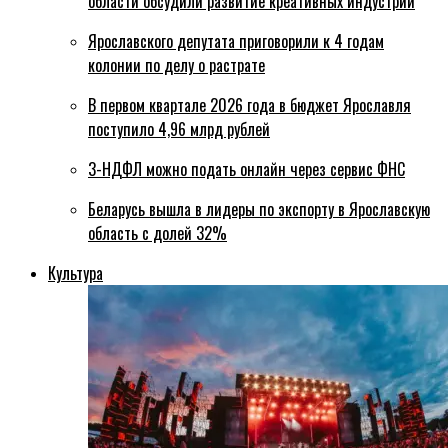
области обсудили развитие креативных индустрий
Ярославского депутата приговорили к 4 годам
колонии по делу о растрате
В первом квартале 2026 года в бюджет Ярославля
поступило 4,96 млрд рублей
3-НДФЛ можно подать онлайн через сервис ФНС
Беларусь вышла в лидеры по экспорту в Ярославскую
область с долей 32%
Культура