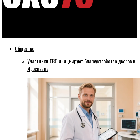
Эхо76
После дождичка потоп
Общество
Участники СВО инициируют благоустройство дворов в
Ярославле