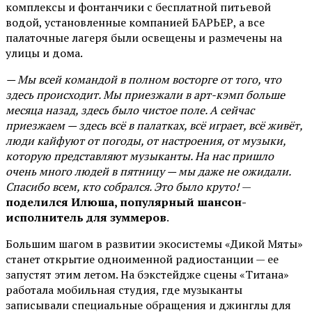
комплексы и фонтанчики с бесплатной питьевой
водой, установленные компанией БАРЬЕР, а все
палаточные лагеря были освещены и размечены на
улицы и дома.
— Мы всей командой в полном восторге от того, что
здесь происходит. Мы приезжали в арт-кэмп больше
месяца назад, здесь было чистое поле. А сейчас
приезжаем — здесь всё в палатках, всё играет, всё живёт,
люди кайфуют от погоды, от настроения, от музыки,
которую представляют музыканты. На нас пришло
очень много людей в пятницу — мы даже не ожидали.
Спасибо всем, кто собрался. Это было круто!
—
поделился Илюша, популярный шансон-
исполнитель для зуммеров
.
Большим шагом в развитии экосистемы «Дикой Мяты»
станет открытие одноименной радиостанции — ее
запустят этим летом. На бэкстейдже сцены «Титана»
работала мобильная студия, где музыканты
записывали специальные обращения и джинглы для