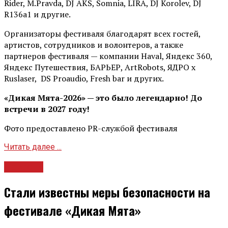
Rider, М.Pravda, DJ AKS, Somnia, LIRA, DJ Korolev, DJ
R136a1 и другие.
Организаторы фестиваля благодарят всех гостей,
артистов, сотрудников и волонтеров, а также
партнеров фестиваля — компании Haval, Яндекс 360,
Яндекс Путешествия, БАРЬЕР, ArtRobots, ЯДРО х
Ruslaser, DS Proaudio, Fresh bar и других.
«Дикая Мята-2026» — это было легендарно! До
встречи в 2027 году!
Фото предоставлено PR-службой фестиваля
Читать далее ...
Новости
Стали известны меры безопасности на
фестивале «Дикая Мята»