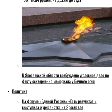
100 тысяч рублей, не дожил до суда
В Ярославской области возбуждено уголовное дело по
факту осквернения мемориала у Вечного огня
Политика
На форуме «Единой России» «Есть результат!»
выступила журналистка из Ярославля