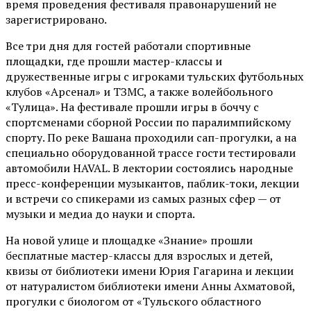
время проведения фестиваля правонарушений не
зарегистрировано.
Все три дня для гостей работали спортивные
площадки, где прошли мастер-классы и
дружественные игры с игроками тульских футбольных
клубов «Арсенал» и ТЗМС, а также волейбольного
«Тулица». На фестивале прошли игры в боччу с
спортсменами сборной России по паралимпийскому
спорту. По реке Вашана проходили сап-прогулки, а на
специально оборудованной трассе гости тестировали
автомобили HAVAL. В лектории состоялись народные
пресс-конференции музыкантов, паблик-токи, лекции
и встречи со спикерами из самых разных сфер — от
музыки и медиа до науки и спорта.
На новой улице и площадке «Знание» прошли
бесплатные мастер-классы для взрослых и детей,
квизы от библиотеки имени Юрия Гагарина и лекции
от
натуралистом
библиотеки имени Анны Ахматовой,
прогулки с биологом от
«Тульского областного