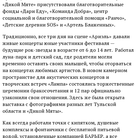
«Дикой Мяте» присутствовали благотворительные
фонды «Дари Еду», «Команда Добра», центр
социальной и благотворительной помощи «Ранчо»,
«Детские деревни SOS» и «Артель Блаженных».
Традиционно, все три дня на сцене
«Ариэль»
давали
живые концерты юные участники фестиваля —
будущие рок-звезды в возрасте от 6 до 14 лет. Работал
луна-парк и детский сад, где родители могли
временно оставить своих малышей, чтобы оторваться
на концертах любимых артистов. В новом камерном
пространстве для акустических концертов и
творческих встреч «Лампа» состоялись торжественные
церемонии бракосочетания и 12 пар официально
узаконили свои отношения. Здесь же была открыта
выставка с фотографиями разных лет Тульской
области и «Дикой Мяты».
Как всегда работали точки с кипятком, душевые
комплексы и фонтанчики с бесплатной питьевой
водой, установленные компанией БАРЬЕР, а все