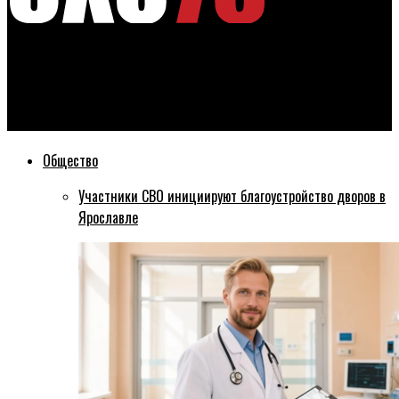
Эхо76
Виновник массового ДТП в центре Ярославля рассказал о
причинах аварии: видео
Общество
Участники СВО инициируют благоустройство дворов в
Ярославле