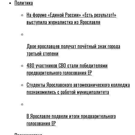
Политика
На форуме «Единой России» «Есть результат!»
выступила журналистка из Ярославля
Двое ярославцев получат почётный знак города
третьей степени
480 участников СВО стали победителями
предварительного голосования ЕР
Студенты Ярославского автомеханического колледжа
познакомились с работой муниципалитета
В Ярославле подвели итоги предварительного
голосования ЕР