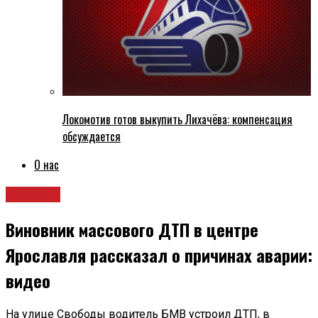
Локомотив готов выкупить Лихачёва: компенсация
обсуждается
О нас
Новости
Виновник массового ДТП в центре
Ярославля рассказал о причинах аварии:
видео
На улице Свободы водитель БМВ устроил ДТП, в