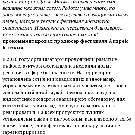
радиостанции «Дикая Мята», которая начнет свое
вещание уже этим летом. Работы у нас много, но
энергии еще больше — я воодушевлен эмоциями тысяч
людей, которые уехали с фестиваля абсолютно
счастливыми. И конечно не перестанем благодарить
Бога за три потрясающих солнечных дня!
—
прокомментировал продюсер фестиваля Андрей
Клюкин.
В 2026 году организаторы продолжили развитие
инфраструктуры фестиваля и внедрили новые
решения в сфере безопасности. На территории
установлена сотня инновационных видеокамер,
управляемых искусственным интеллектом, построен
современный штаб службы безопасности, где на
видеостенах эксперты анализируют обстановку, для
того чтобы ставить задачи группам мобильного
реагирования. На всех пропускных пунктах
установлены рамки и интроскопы, как в аэропортах. За
время проведения фестиваля правонарушений не
зарегистрировано.