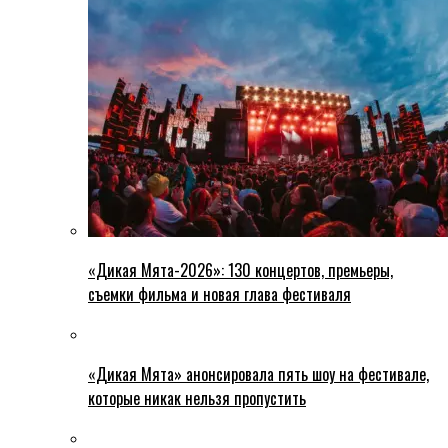
«Дикая Мята-2026»: 130 концертов, премьеры,
съемки фильма и новая глава фестиваля
«Дикая Мята» анонсировала пять шоу на фестивале,
которые никак нельзя пропустить