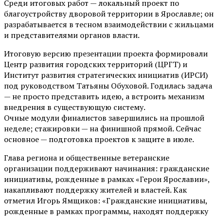
Среди итоговых работ — локальный проект по
благоустройству дворовой территории в Ярославле; он
разрабатывается в тесном взаимодействии с жильцами
и представителями органов власти.
Итоговую версию презентации проекта формировали
Центр развития городских территорий (ЦРГТ) и
Институт развития стратегических инициатив (ИРСИ)
под руководством Татьяны Обуховой. Годилась задача
— не просто представить идею, а встроить механизм
внедрения в существующую систему.
Очные модули финалистов завершились на прошлой
неделе; стажировки — на финишной прямой. Сейчас
основное — подготовка проектов к защите в июле.
Глава региона и общественные ветеранские
организации поддерживают начинания: гражданские
инициативы, рожденные в рамках «Герои Ярославии»,
накапливают поддержку жителей и властей. Как
отметил Игорь Ямщиков: «Гражданские инициативы,
рожденные в рамках программы, находят поддержку