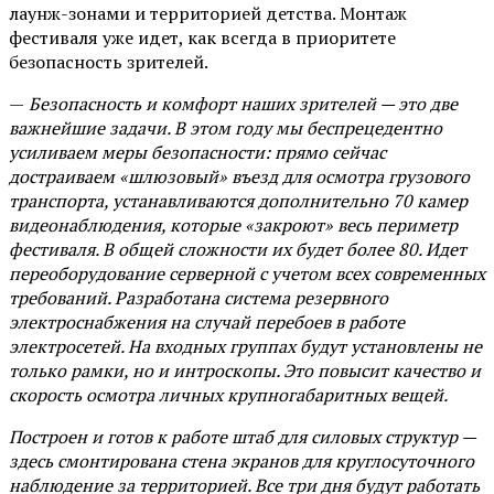
лаунж-зонами и территорией детства. Монтаж
фестиваля уже идет, как всегда в приоритете
безопасность зрителей.
—
Безопасность и комфорт наших зрителей — это две
важнейшие задачи. В этом году мы беспрецедентно
усиливаем меры безопасности: прямо сейчас
достраиваем «шлюзовый» въезд для осмотра грузового
транспорта, устанавливаются дополнительно 70 камер
видеонаблюдения, которые «закроют» весь периметр
фестиваля. В общей сложности их будет более 80. Идет
переоборудование серверной с учетом всех современных
требований. Разработана система резервного
электроснабжения на случай перебоев в работе
электросетей. На входных группах будут установлены не
только рамки, но и интроскопы. Это повысит качество и
скорость осмотра личных крупногабаритных вещей.
Построен и готов к работе штаб для силовых структур —
здесь смонтирована стена экранов для круглосуточного
наблюдение за территорией. Все три дня будут работать