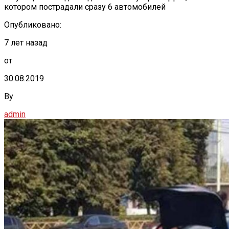
котором пострадали сразу 6 автомобилей
Опубликовано:
7 лет назад
от
30.08.2019
By
admin