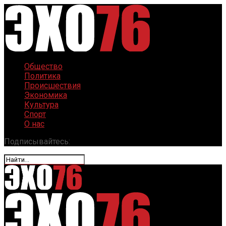
Общество
Политика
Происшествия
Экономика
Культура
Спорт
О нас
Подписывайтесь: