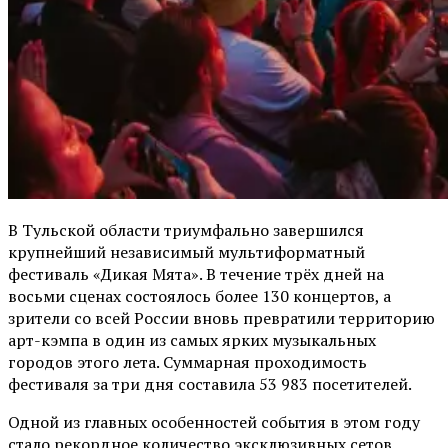
В Тульской области триумфально завершился
крупнейший независимый мультиформатный
фестиваль «Дикая Мята». В течение трёх дней на
восьми сценах состоялось более 130 концертов, а
зрители со всей России вновь превратили территорию
арт-кэмпа в один из самых ярких музыкальных
городов этого лета. Суммарная проходимость
фестиваля за три дня составила 53 983 посетителей.
Одной из главных особенностей события в этом году
стало рекордное количество эксклюзивных сетов,