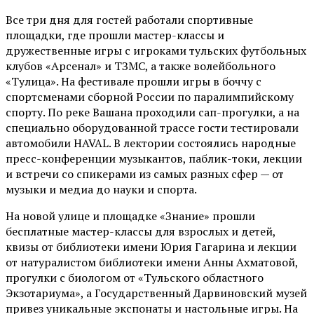
Все три дня для гостей работали спортивные
площадки, где прошли мастер-классы и
дружественные игры с игроками тульских футбольных
клубов «Арсенал» и ТЗМС, а также волейбольного
«Тулица». На фестивале прошли игры в боччу с
спортсменами сборной России по паралимпийскому
спорту. По реке Вашана проходили сап-прогулки, а на
специально оборудованной трассе гости тестировали
автомобили HAVAL. В лектории состоялись народные
пресс-конференции музыкантов, паблик-токи, лекции
и встречи со спикерами из самых разных сфер — от
музыки и медиа до науки и спорта.
На новой улице и площадке «Знание» прошли
бесплатные мастер-классы для взрослых и детей,
квизы от библиотеки имени Юрия Гагарина и лекции
от
натуралистом
библиотеки имени Анны Ахматовой,
прогулки с биологом от
«Тульского областного
Экзотариума»
, а Государственный Дарвиновский музей
привез уникальные экспонаты и настольные игры. На