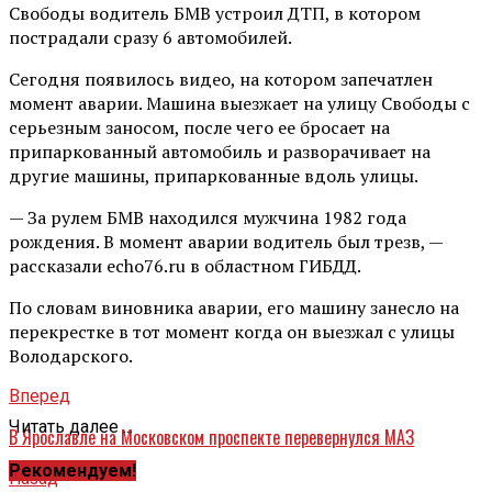
Свободы водитель БМВ устроил ДТП, в котором
пострадали сразу 6 автомобилей.
Сегодня появилось видео, на котором запечатлен
момент аварии. Машина выезжает на улицу Свободы с
серьезным заносом, после чего ее бросает на
припаркованный автомобиль и разворачивает на
другие машины, припаркованные вдоль улицы.
— За рулем БМВ находился мужчина 1982 года
рождения. В момент аварии водитель был трезв, —
рассказали echo76.ru в областном ГИБДД.
По словам виновника аварии, его машину занесло на
перекрестке в тот момент когда он выезжал с улицы
Володарского.
Вперед
Читать далее ...
В Ярославле на Московском проспекте перевернулся МАЗ
Рекомендуем!
Назад