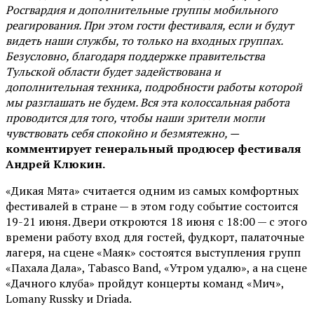
Росгвардия и дополнительные группы мобильного
реагирования. При этом гости фестиваля, если и будут
видеть наши службы, то только на входных группах.
Безусловно, благодаря поддержке правительства
Тульской области будет задействована и
дополнительная техника, подробности работы которой
мы разглашать не будем. Вся эта колоссальная работа
проводится для того, чтобы наши зрители могли
чувствовать себя спокойно и безмятежно, —
комментирует генеральный продюсер фестиваля
Андрей Клюкин.
«Дикая Мята» считается одним из самых комфортных
фестивалей в стране — в этом году событие состоится
19-21 июня. Двери откроются 18 июня с 18:00 — с этого
времени работу вход для гостей, фудкорт, палаточные
лагеря, на сцене «Маяк» состоятся выступления групп
«Пахала Дала», Tabasco Band, «Утром удалю», а на сцене
«Дачного клуба» пройдут концерты команд «Мич»,
Lomany Russky и Driada.